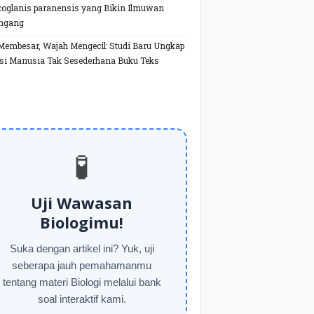
oglanis paranensis yang Bikin Ilmuwan
ngang
Membesar, Wajah Mengecil: Studi Baru Ungkap
si Manusia Tak Sesederhana Buku Teks
🧪
Uji Wawasan
Biologimu!
Suka dengan artikel ini? Yuk, uji
seberapa jauh pemahamanmu
tentang materi Biologi melalui bank
soal interaktif kami.