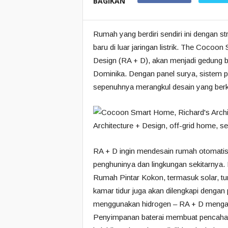
BAGIKAN
Rumah yang berdiri sendiri ini dengan 
baru di luar jaringan listrik.
The Cocoon Sm
Design (RA + D), akan menjadi gedung b
Dominika.
Dengan panel surya, sistem p
sepenuhnya merangkul desain yang berk
RA + D ingin mendesain rumah otomatis 
penghuninya dan lingkungan sekitarnya.
Rumah Pintar Kokon, termasuk solar, tur
kamar tidur juga akan dilengkapi deng
menggunakan hidrogen – RA + D mengatak
Penyimpanan baterai membuat pencahay