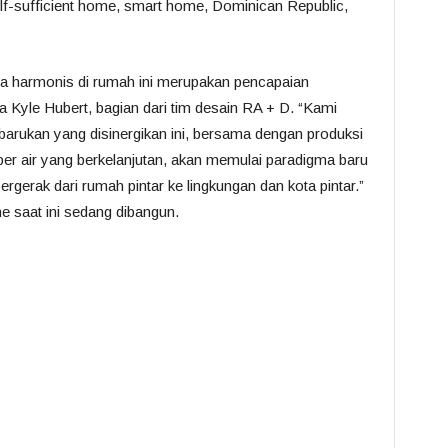
ra harmonis di rumah ini merupakan pencapaian
ta Kyle Hubert, bagian dari tim desain RA + D.
“Kami
barukan yang disinergikan ini, bersama dengan produksi
r air yang berkelanjutan, akan memulai paradigma baru
rgerak dari rumah pintar ke lingkungan dan kota pintar.”
me
saat ini sedang dibangun.