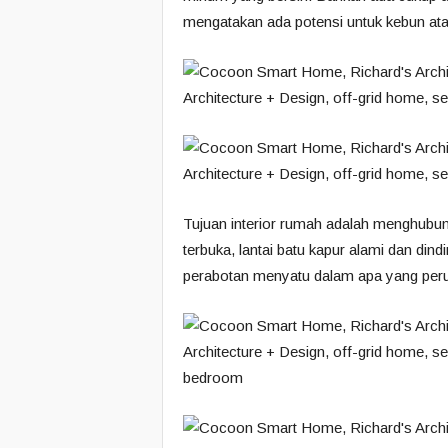
mengatakan ada potensi untuk kebun ata
Tujuan interior rumah adalah menghubu
terbuka, lantai batu kapur alami dan dind
perabotan menyatu dalam apa yang perus