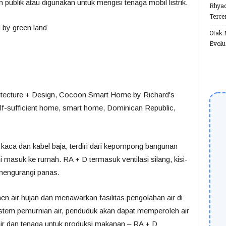
n publik atau digunakan untuk mengisi tenaga mobil listrik.
Rhyac
Terce
Otak 
Evolu
 kaca dan kabel baja, terdiri dari kepompong bangunan
i masuk ke rumah.
RA + D termasuk ventilasi silang, kisi-
 mengurangi panas.
ir hujan dan menawarkan fasilitas pengolahan air di
istem pemurnian air, penduduk akan dapat memperoleh air
ir dan tenaga untuk produksi makanan – RA + D