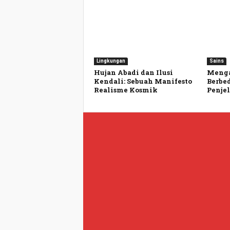
Lingkungan
Sains
Hujan Abadi dan Ilusi
Menga
Kendali: Sebuah Manifesto
Berbe
Realisme Kosmik
Penjel