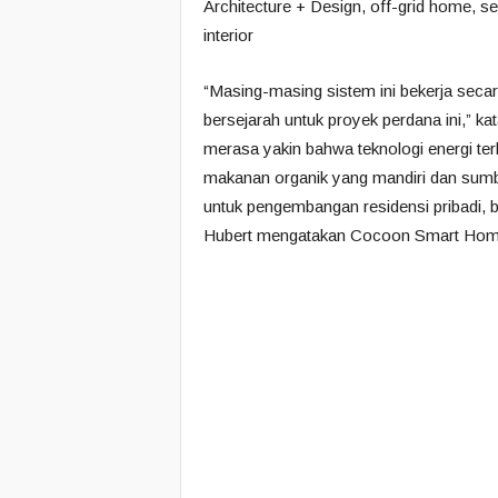
“Masing-masing sistem ini bekerja seca
bersejarah untuk proyek perdana ini,” ka
merasa yakin bahwa teknologi energi ter
makanan organik yang mandiri dan sumbe
untuk pengembangan residensi pribadi, be
Hubert mengatakan Cocoon Smart Ho