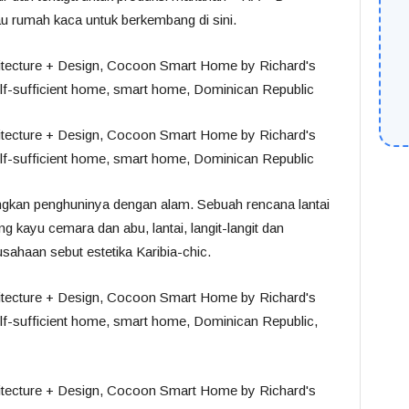
u rumah kaca untuk berkembang di sini.
ngkan penghuninya dengan alam.
Sebuah rencana lantai
ing kayu cemara dan abu, lantai, langit-langit dan
ahaan sebut estetika Karibia-chic.