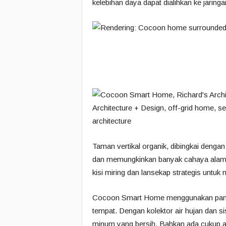
kelebihan daya dapat dialihkan ke jaringa
Taman vertikal organik, dibingkai dengan
dan memungkinkan banyak cahaya alam
kisi miring dan lansekap strategis untuk
Cocoon Smart Home menggunakan panen a
tempat.
Dengan kolektor air hujan dan s
minum yang bersih.
Bahkan ada cukup a