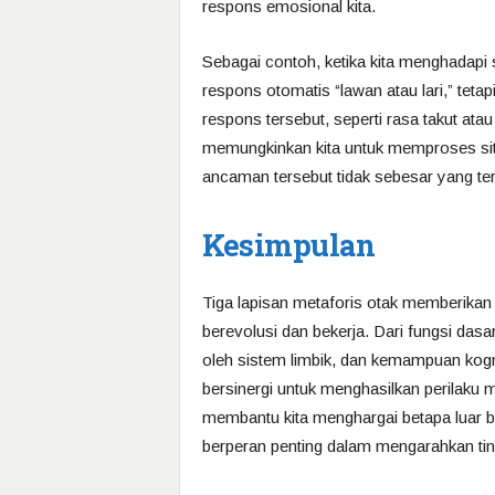
respons emosional kita.
Sebagai contoh, ketika kita menghadapi 
respons otomatis “lawan atau lari,” tet
respons tersebut, seperti rasa takut a
memungkinkan kita untuk memproses sit
ancaman tersebut tidak sebesar yang te
Kesimpulan
Tiga lapisan metaforis otak memberika
berevolusi dan bekerja. Dari fungsi dasa
oleh sistem limbik, dan kemampuan kogniti
bersinergi untuk menghasilkan perilaku
membantu kita menghargai betapa luar b
berperan penting dalam mengarahkan tind