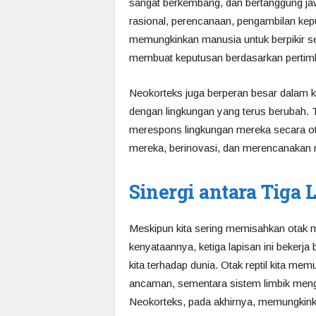
sangat berkembang, dan bertanggung jawab
rasional, perencanaan, pengambilan ke
memungkinkan manusia untuk berpikir s
membuat keputusan berdasarkan pertimb
Neokorteks juga berperan besar dalam 
dengan lingkungan yang terus berubah. 
merespons lingkungan mereka secara ot
mereka, berinovasi, dan merencanakan
Sinergi antara Tiga 
Meskipun kita sering memisahkan otak me
kenyataannya, ketiga lapisan ini beker
kita terhadap dunia. Otak reptil kita me
ancaman, sementara sistem limbik mengi
Neokorteks, pada akhirnya, memungkinkan