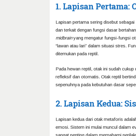
1. Lapisan Pertama: 
Lapisan pertama sering disebut sebagai
dan terkait dengan fungsi dasar bertahan 
midbrain
yang mengatur fungsi-fungsi ot
“lawan atau lari” dalam situasi stres. Fun
ditemukan pada reptil.
Pada hewan reptil, otak ini sudah cukup
refleksif dan otomatis. Otak reptil bert
sepenuhnya pada kebutuhan dasar sepert
2. Lapisan Kedua: S
Lapisan kedua dari otak metaforis adal
emosi. Sistem ini mulai muncul dalam evo
sangat penting dalam memahami perilaku