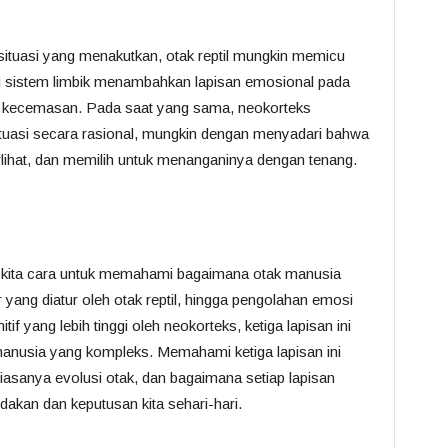
situasi yang menakutkan, otak reptil mungkin memicu
api sistem limbik menambahkan lapisan emosional pada
tau kecemasan. Pada saat yang sama, neokorteks
uasi secara rasional, mungkin dengan menyadari bahwa
rlihat, dan memilih untuk menanganinya dengan tenang.
n kita cara untuk memahami bagaimana otak manusia
r yang diatur oleh otak reptil, hingga pengolahan emosi
f yang lebih tinggi oleh neokorteks, ketiga lapisan ini
 manusia yang kompleks. Memahami ketiga lapisan ini
iasanya evolusi otak, dan bagaimana setiap lapisan
akan dan keputusan kita sehari-hari.