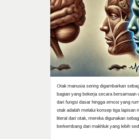
Otak manusia sering digambarkan sebagai
bagian yang bekerja secara bersamaan 
dari fungsi dasar hingga emosi yang rum
otak adalah melalui konsep tiga lapisan 
literal dari otak, mereka digunakan se
berkembang dari makhluk yang lebih sed