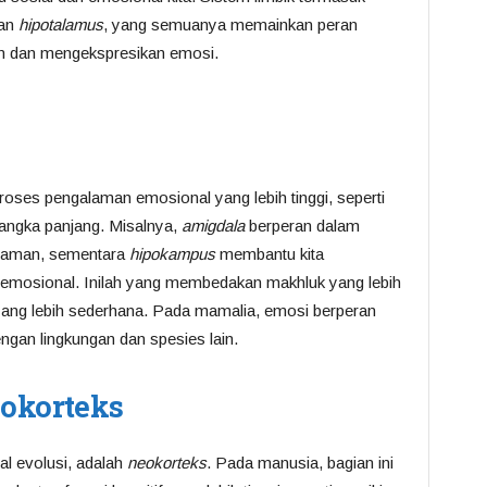
dan
hipotalamus
, yang semuanya memainkan peran
n dan mengekspresikan emosi.
oses pengalaman emosional yang lebih tinggi, seperti
angka panjang. Misalnya,
amigdala
berperan dalam
ncaman, sementara
hipokampus
membantu kita
mosional. Inilah yang membedakan makhluk yang lebih
yang lebih sederhana. Pada mamalia, emosi berperan
ngan lingkungan dan spesies lain.
eokorteks
al evolusi, adalah
neokorteks
. Pada manusia, bagian ini