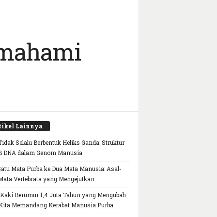
Memahami
tikel Lainnya
idak Selalu Berbentuk Heliks Ganda: Struktur
B DNA dalam Genom Manusia
Satu Mata Purba ke Dua Mata Manusia: Asal-
Mata Vertebrata yang Mengejutkan
 Kaki Berumur 1,4 Juta Tahun yang Mengubah
Kita Memandang Kerabat Manusia Purba