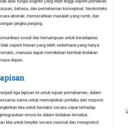
 atas fungsi kognitif yang lebih tinggi seperti pemikiran
putusan, bahasa, dan pemahaman konseptual. Neokorteks
ecara abstrak, memecahkan masalah yang rumit, dan
angan jangka panjang.
komunikasi sosial dan kemampuan untuk beradaptasi
Tidak seperti hewan yang lebih sederhana yang hanya
omatis, manusia dapat memikirkan kembali tindakan
 masa depan.
Lapisan
njadi tiga lapisan ini untuk tujuan pemahaman, dalam
ja bersama-sama untuk menciptakan perilaku dan respons
mungkinkan kita untuk bereaksi secara cepat terhadap
ntegrasikan emosi ke dalam tindakan tersebut.
 kita untuk berpikir secara rasional dan mengontrol