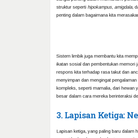
struktur seperti
hipokampus
,
amigdala
, 
penting dalam bagaimana kita merasaka
Sistem limbik juga membantu kita mempr
ikatan sosial dan pembentukan memori j
respons kita terhadap rasa takut dan a
menyimpan dan mengingat pengalaman e
kompleks, seperti mamalia, dari hewan 
besar dalam cara mereka berinteraksi de
3. Lapisan Ketiga: N
Lapisan ketiga, yang paling baru dalam h