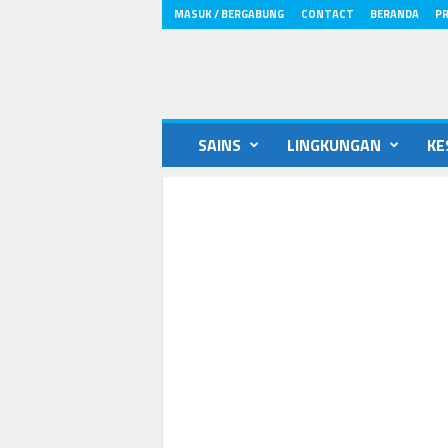
MASUK / BERGABUNG
CONTACT
BERANDA
PR
ikons.id
SAINS
LINGKUNGAN
KE