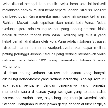
Wina dikenal sebagai kota musik. Sejak lama kota ini berhasil
melahirkan banyak musisi hebat seperti Johann Strauss, Mozart
dan Beethovan. Karya mereka masih dinikmati sampai ke hari ini.
Bahkan Mozart telah dijadikan ikon untuk kota Wina. Dekat
Gedung Opera ada Patung Mozart yang sedang bermain biola
berdiri di taman tengah kota Wina. Seorang lagi musisi yang
hebat pernah dilahirkan oleh kota Wina adalah Johann Strauss.
Disebuah taman bernama Stadpark Anda akan dapat melihat
patung perunggu Johann Strauss yang sedang memainkan violin
didirikan pada tahun 1921 yang dinamakan Johann Strauss
Monument.
Di dekat patung Johann Strauss ada danau yang banyak
dikunjungi bebek-bebek yang sedang berenang. Apalagi sore itu
ada suara pengamen dengan pinanikanya yang romantis
memenuhi suara di danau yang sebagian yang tertutup salju.
Karena hari sudah sore, saya langsung menuju Katedral Sain
Stephen. Bangunan ini merupakan gereja dengan arsitek bergaya