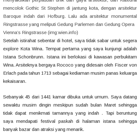
mencolok Gothic St Stephen di jantung kota, dengan arsitektur
Baroque indah dari Hofburg. Lalu ada arsitektur monumental
Ringstrasse yang meliputi Gedung Parlemen dan Gedung Opera
Vienna’s Ringstrasse (img:wien.info)
Setelah istirahat sebentar di hotel, saya tidak sabar untuk segera
explore Kota Wina. Tempat pertama yang saya kunjungi adalah
Istana Schonbrunn. Istana ini berlokasi di kawasan perbukitam
Wina. Arsiteknya bergaya Rococo yang didesain oleh Fiscer von
Erlach pada tahun 1713 sebagai kediaman musim panas keluarga
kekaisaran.
Sebanyak 45 dari 1441 kamar dibuka untuk umum. Saya datang
sewaktu musim dingin meskipun sudah bulan Maret sehingga
tidak dapat menikmati tamannya yang indah . Tapi beruntung
saya mendapati festival paskah di halaman istana sehingga
banyak bazar dan atraksi yang menarik.