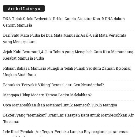
Artikel Lainnya
DNA Tidak Selalu Berbentuk Heliks Ganda: Struktur Non-B DNA dalam
Genom Manusia
Dari Satu Mata Purba ke Dua Mata Manusia: Asal-Usul Mata Vertebrata
yang Mengejutkan
Jejak Kaki Berumur 1,4 Juta Tahun yang Mengubah Cara Kita Memandang
Kerabat Manusia Purba
Ribuan Bahasa Manusia Mungkin Telah Punah Sebelum Zaman Kolonial,
Ungkap Studi Baru
Benarkah ‘Penyakit Viking’ Berasal dari Gen Neanderthal?
Mengapa Hidup Modern Terasa Begitu Melelahkan?
Orca Menabrakkan Ikan Matahari untuk Memecah Tubuh Mangsa
Bakteri yang “Memakan” Uranium: Harapan Baru untuk Membersihkan Air
Tercemar
Lele Kecil Pendaki Air Terjun: Perilaku Langka Rhyacoglanis paranensis