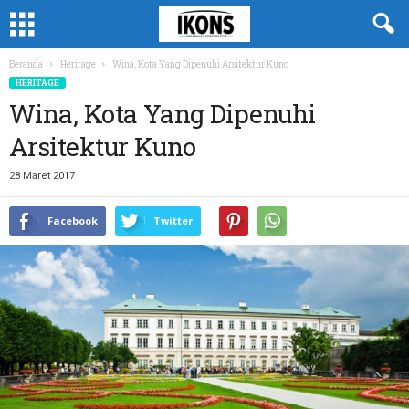
Beranda
Heritage
Wina, Kota Yang Dipenuhi Arsitektur Kuno
HERITAGE
Wina, Kota Yang Dipenuhi
Arsitektur Kuno
28 Maret 2017
Facebook
Twitter