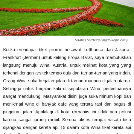
Mirabell Salzburg (img:touropia.com)
Ketika mendapat tiket promo pesawat Lufthansa dari Jakarta-
Frankfurt (Jerman) untuk keliling Eropa Barat, saya memutuskan
langsung menuju Wina, Austria, untuk melihat kota yang yang
terkenal dengan arsitek tempo dulu dan taman-taman yang indah.
Orang Wina suka berjalan-jalan di taman maupun di jalan utama.
Sehingga untuk berjalan kaki di seputaran Wina, pedestriannya
sangat mendukung. Masyarakat disini juga suka minum kopi dan
menikmati wine di banyak cafe yang tertata rapi dan bagus di
pinggiran jalan. Apalalagi di kota romantis ini tidak ada polusi
karena sangat jarang mobil. Semua akses tempat wisata bisa
dijangkau dengan kereta api. Di dalam kota Wina tiket kereta api