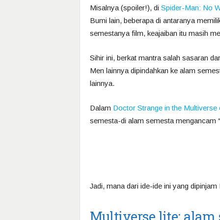
Misalnya (spoiler!), di
Spider-Man: No 
Bumi lain, beberapa di antaranya memili
semestanya film, keajaiban itu masih m
Sihir ini, berkat mantra salah sasaran 
Men lainnya dipindahkan ke alam semest
lainnya.
Dalam
Doctor Strange in the Multivers
semesta-di alam semesta mengancam “p
Jadi, mana dari ide-ide ini yang dipinja
Multiverse lite: ala