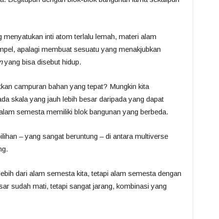
ng menyatukan inti atom terlalu lemah, materi alam
mpel, apalagi membuat sesuatu yang menakjubkan
n
yang bisa disebut hidup.
kan campuran bahan yang tepat? Mungkin kita
a skala yang jauh lebih besar daripada yang dapat
dari alam semesta memiliki blok bangunan yang berbeda.
lihan – yang sangat beruntung – di antara multiverse
ng.
a lebih dari alam semesta kita, tetapi alam semesta dengan
ar sudah mati, tetapi sangat jarang, kombinasi yang