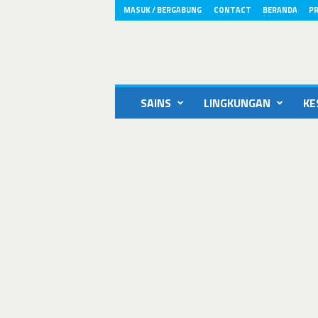
MASUK / BERGABUNG
CONTACT
BERANDA
PR
ikons.id
SAINS
LINGKUNGAN
KE