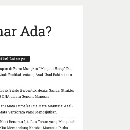
nar Ada?
tikel Lainnya
upan di Bumi Mungkin “Menjadi Hidup” Dua
 Studi Radikal tentang Asal-Usul Bakteri dan
a
idak Selalu Berbentuk Heliks Ganda: Struktur
B DNA dalam Genom Manusia
Satu Mata Purba ke Dua Mata Manusia: Asal-
Mata Vertebrata yang Mengejutkan
 Kaki Berumur 1,4 Juta Tahun yang Mengubah
Kita Memandang Kerabat Manusia Purba