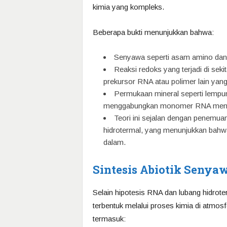
kimia yang kompleks.
Beberapa bukti menunjukkan bahwa:
Senyawa seperti asam amino dan pe
Reaksi redoks yang terjadi di se
prekursor RNA atau polimer lain yang
Permukaan mineral seperti lempung
menggabungkan monomer RNA menjadi
Teori ini sejalan dengan penemuan
hidrotermal, yang menunjukkan bahwa
dalam.
Sintesis Abiotik Senya
Selain hipotesis RNA dan lubang hidrote
terbentuk melalui proses kimia di atmo
termasuk: