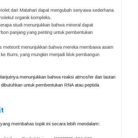
raviolet dari Matahari dapat mengubah senyawa sederhana
olekul organik kompleks.
berapa studi menunjukkan bahwa mineral dapat
bon panjang yang penting untuk pembentukan
isis meteorit menunjukkan bahwa mereka membawa asam
 ke Bumi, yang mungkin menjadi blok pembangun
selanjutnya menunjukkan bahwa reaksi atmosfer dan lautan
g dibutuhkan untuk pembentukan RNA atau peptida
it
an yang membahas topik ini secara lebih mendalam: