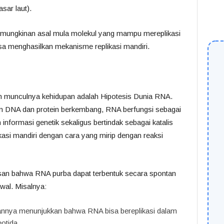
sar laut).
kemungkinan asal mula molekul yang mampu mereplikasi
sa menghasilkan mekanisme replikasi mandiri.
an munculnya kehidupan adalah Hipotesis Dunia RNA.
m DNA dan protein berkembang, RNA berfungsi sebagai
ormasi genetik sekaligus bertindak sebagai katalis
kasi mandiri dengan cara yang mirip dengan reaksi
n bahwa RNA purba dapat terbentuk secara spontan
wal. Misalnya:
kannya menunjukkan bahwa RNA bisa bereplikasi dalam
otida.