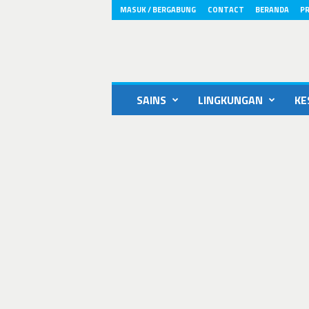
MASUK / BERGABUNG
CONTACT
BERANDA
PR
ikons.id
SAINS
LINGKUNGAN
KE