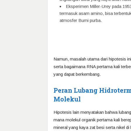
Eksperimen Miller-Urey pada 19
termasuk asam amino, bisa terbentuk
atmosfer Bumi purba.
Namun, masalah utama dari hipotesis ini
serta bagaimana RNA pertama kali terb
yang dapat berkembang.
Peran Lubang Hidroterm
Molekul
Hipotesis lain menyatakan bahwa lubang 
mana molekul organik pertama kali berepl
mineral yang kaya zat besi serta nikel di