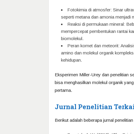
Fotokimia di atmosfer: Sinar ult
seperti metana dan amonia menjadi m
Reaksi di permukaan mineral: Be
mempercepat pembentukan rantai kar
biomolekul.
Peran komet dan meteorit: Anal
amino dan molekul organik kompleks
kehidupan.
Eksperimen Miller-Urey dan penelitian 
bisa menghasilkan molekul organik yan
pertama.
Jurnal Penelitian Terka
Berikut adalah beberapa jurnal peneliti