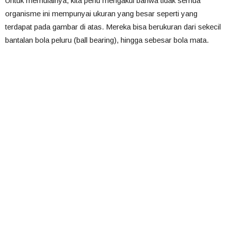
Untuk memulainya, kita perlu mengakui bahwa tidak semua
organisme ini mempunyai ukuran yang besar seperti yang
terdapat pada gambar di atas. Mereka bisa berukuran dari sekecil
bantalan bola peluru (ball bearing), hingga sebesar bola mata.