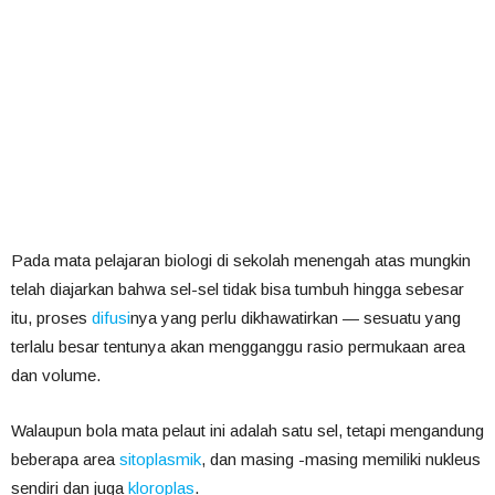
Pada mata pelajaran biologi di sekolah menengah atas mungkin
telah diajarkan bahwa sel-sel tidak bisa tumbuh hingga sebesar
itu, proses
difusi
nya yang perlu dikhawatirkan — sesuatu yang
terlalu besar tentunya akan mengganggu rasio permukaan area
dan volume.
Walaupun bola mata pelaut ini adalah satu sel, tetapi mengandung
beberapa area
sitoplasmik
, dan masing -masing memiliki nukleus
sendiri dan juga
kloroplas
.