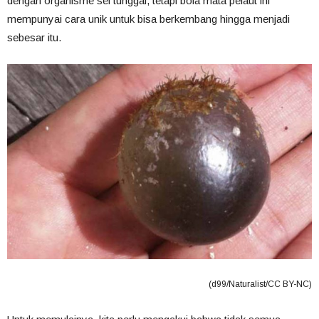
dengan organisme sel tunggal, tetapi bola mata pelaut ini
mempunyai cara unik untuk bisa berkembang hingga menjadi
sebesar itu.
(d99/Naturalist/CC BY-NC)