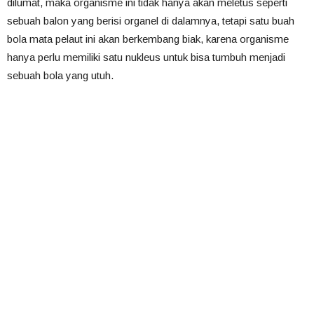
dilumat, maka organisme ini tidak hanya akan meletus seperti
sebuah balon yang berisi organel di dalamnya, tetapi satu buah
bola mata pelaut ini akan berkembang biak, karena organisme
hanya perlu memiliki satu nukleus untuk bisa tumbuh menjadi
sebuah bola yang utuh.