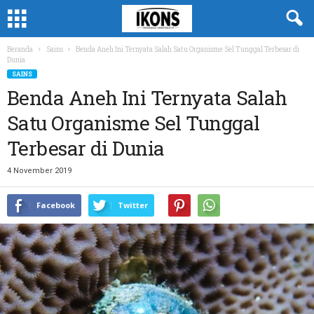
Beranda
Sains
Benda Aneh Ini Ternyata Salah Satu Organisme Sel Tunggal Terbesar di
Dunia
SAINS
Benda Aneh Ini Ternyata Salah
Satu Organisme Sel Tunggal
Terbesar di Dunia
4 November 2019
Facebook
Twitter