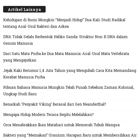
Artikel Lainnya
Kehidupan di Bumi Mungkin “Menjadi Hidup” Dua Kali: Studi Radikal
tentang Asal-Usul Bakteri dan Arkea
DNA Tidak Selalu Berbentuk Heliks Ganda: Struktur Non-B DNA dalam
Genom Manusia
Dari Satu Mata Purba ke Dua Mata Manusia: Asal-Usul Mata Vertebrata
yang Mengejutkan
Jejak Kaki Berumur 1,4 Juta Tahun yang Mengubah Cara Kita Memandang
Kerabat Manusia Purba
Ribuan Bahasa Manusia Mungkin Telah Punah Sebelum Zaman Kolonial,
Ungkap Studi Baru
Benarkah ‘Penyakit Viking’ Berasal dari Gen Neanderthal?
Mengapa Hidup Modern Terasa Begitu Melelahkan?
Orca Menabrakkan Ikan Matahari untuk Memecah Tubuh Mangsa
Bakteri yang “Memakan” Uranium: Harapan Baru untuk Membersihkan Air