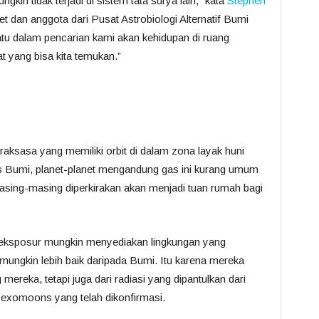
gkin tidak terjadi di sistem tata surya lain,” kata
Stephen
et dan anggota dari Pusat Astrobiologi Alternatif Bumi
 dalam pencarian kami akan kehidupan di ruang
 yang bisa kita temukan.”
 raksasa yang memiliki orbit di dalam zona layak huni
dius Bumi, planet-planet mengandung gas ini kurang umum
i masing-masing diperkirakan akan menjadi tuan rumah bagi
 eksposur mungkin menyediakan lingkungan yang
ungkin lebih baik daripada Bumi. Itu karena mereka
mereka, tetapi juga dari radiasi yang dipantulkan dari
a exomoons yang telah dikonfirmasi.