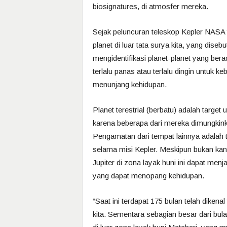
biosignatures, di atmosfer mereka.
Sejak peluncuran teleskop Kepler NASA t
planet di luar tata surya kita, yang dise
mengidentifikasi planet-planet yang bera
terlalu panas atau terlalu dingin untuk k
menunjang kehidupan.
Planet terestrial (berbatu) adalah targ
karena beberapa dari mereka dimungkin
Pengamatan dari tempat lainnya adalah te
selama misi Kepler. Meskipun bukan kandi
Jupiter di zona layak huni ini dapat me
yang dapat menopang kehidupan.
“Saat ini terdapat 175 bulan telah dikena
kita. Sementara sebagian besar dari bula