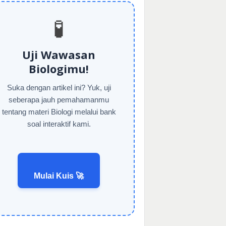
🧪
Uji Wawasan
Biologimu!
Suka dengan artikel ini? Yuk, uji
seberapa jauh pemahamanmu
tentang materi Biologi melalui bank
soal interaktif kami.
Mulai Kuis 🚀