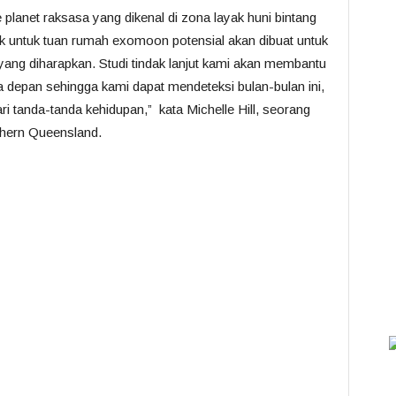
lanet raksasa yang dikenal di zona layak huni bintang
ik untuk tuan rumah exomoon potensial akan dibuat untuk
ng diharapkan. Studi tindak lanjut kami akan membantu
depan sehingga kami dapat mendeteksi bulan-bulan ini,
i tanda-tanda kehidupan,” kata Michelle Hill, seorang
thern Queensland.