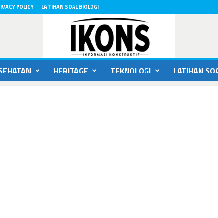
IVACY POLICY
LATIHAN SOAL BIOLOGI
SEHATAN
HERITAGE
TEKNOLOGI
LATIHAN SOA