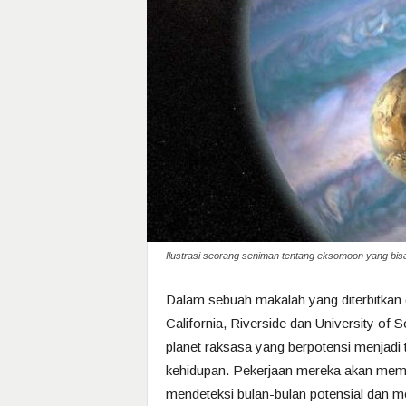
Ilustrasi seorang seniman tentang eksomoon yang bisa
Dalam sebuah makalah yang diterbitkan 
California, Riverside dan University of 
planet raksasa yang berpotensi menjad
kehidupan. Pekerjaan mereka akan mem
mendeteksi bulan-bulan potensial dan m