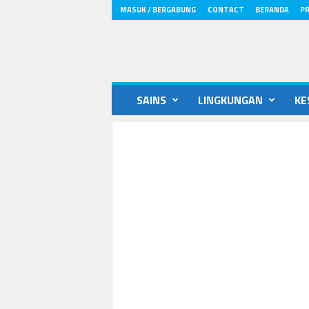
MASUK / BERGABUNG
CONTACT
BERANDA
PR
ikons.id
SAINS
LINGKUNGAN
KE