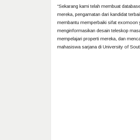
“Sekarang kami telah membuat database p
mereka, pengamatan dari kandidat terba
membantu memperbaiki sifat exomoon ya
menginformasikan desain teleskop masa 
mempelajari properti mereka, dan mencar
mahasiswa sarjana di University of Sou