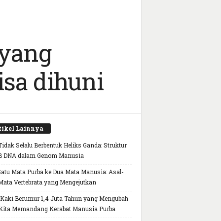
 yang
sa dihuni
tikel Lainnya
idak Selalu Berbentuk Heliks Ganda: Struktur
B DNA dalam Genom Manusia
Satu Mata Purba ke Dua Mata Manusia: Asal-
Mata Vertebrata yang Mengejutkan
 Kaki Berumur 1,4 Juta Tahun yang Mengubah
Kita Memandang Kerabat Manusia Purba