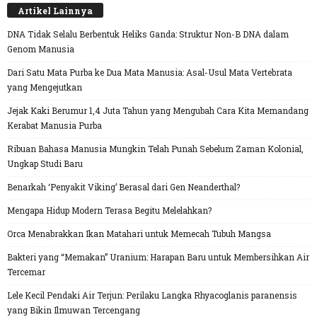
Artikel Lainnya
DNA Tidak Selalu Berbentuk Heliks Ganda: Struktur Non-B DNA dalam
Genom Manusia
Dari Satu Mata Purba ke Dua Mata Manusia: Asal-Usul Mata Vertebrata
yang Mengejutkan
Jejak Kaki Berumur 1,4 Juta Tahun yang Mengubah Cara Kita Memandang
Kerabat Manusia Purba
Ribuan Bahasa Manusia Mungkin Telah Punah Sebelum Zaman Kolonial,
Ungkap Studi Baru
Benarkah ‘Penyakit Viking’ Berasal dari Gen Neanderthal?
Mengapa Hidup Modern Terasa Begitu Melelahkan?
Orca Menabrakkan Ikan Matahari untuk Memecah Tubuh Mangsa
Bakteri yang “Memakan” Uranium: Harapan Baru untuk Membersihkan Air
Tercemar
Lele Kecil Pendaki Air Terjun: Perilaku Langka Rhyacoglanis paranensis
yang Bikin Ilmuwan Tercengang