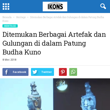
Beranda
Heritage
Ditemukan Berbagai Artefak dan Gulungan di dalam Patung Budha
Kuno
HERITAGE
Ditemukan Berbagai Artefak dan
Gulungan di dalam Patung
Budha Kuno
8 Mei 2018
Facebook
Twitter