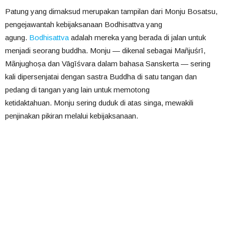
Patung yang dimaksud merupakan tampilan dari Monju Bosatsu,
pengejawantah kebijaksanaan Bodhisattva yang
agung.
Bodhisattva
adalah mereka yang berada di jalan untuk
menjadi seorang buddha. Monju — dikenal sebagai Mañjuśrī,
Mãnjughoṣa dan Vāgīśvara dalam bahasa Sanskerta — sering
kali dipersenjatai dengan sastra Buddha di satu tangan dan
pedang di tangan yang lain untuk memotong
ketidaktahuan. Monju sering duduk di atas singa, mewakili
penjinakan pikiran melalui kebijaksanaan.