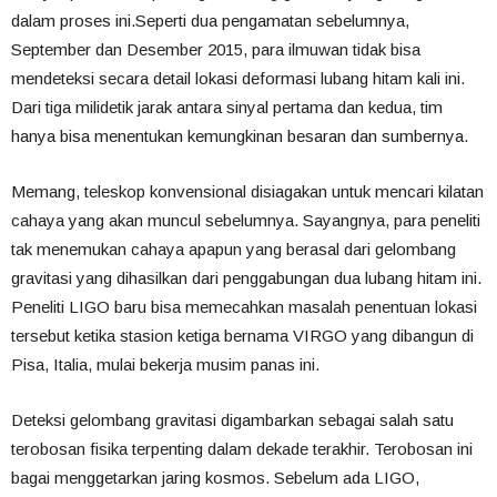
dalam proses ini.Seperti dua pengamatan sebelumnya,
September dan Desember 2015, para ilmuwan tidak bisa
mendeteksi secara detail lokasi deformasi lubang hitam kali ini.
Dari tiga milidetik jarak antara sinyal pertama dan kedua, tim
hanya bisa menentukan kemungkinan besaran dan sumbernya.
Memang, teleskop konvensional disiagakan untuk mencari kilatan
cahaya yang akan muncul sebelumnya. Sayangnya, para peneliti
tak menemukan cahaya apapun yang berasal dari gelombang
gravitasi yang dihasilkan dari penggabungan dua lubang hitam ini.
Peneliti LIGO baru bisa memecahkan masalah penentuan lokasi
tersebut ketika stasion ketiga bernama VIRGO yang dibangun di
Pisa, Italia, mulai bekerja musim panas ini.
Deteksi gelombang gravitasi digambarkan sebagai salah satu
terobosan fisika terpenting dalam dekade terakhir. Terobosan ini
bagai menggetarkan jaring kosmos. Sebelum ada LIGO,