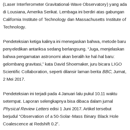
(Laser Interferometer Gravitational-Wave Observatory) yang ada
di Lousiana, Amerika Serikat. Lembaga ini berdiri atas gabungan
California Institute of Technology dan Massachusetts Institute of
Technology.
Pendeteksian ketiga kalinya ini menegaskan bahwa, metode baru
penyeledikan antariksa sedang berlangsung. “Juga, menjelaskan
bahwa pengamatan astronomi akan beralih ke hal-hal baru:
gelombang gravitasi,” kata David Shoemaker, juru bicara LIGO
Scientific Collaboration, seperti dilansir laman berita
BBC,
Jumat,
2 Mei 2017.
Pendeteksian ini terjadi pada 4 Januari lalu pukul 10.11 waktu
setempat. Laporan selengkapnya bisa dibaca dalam jurnal
Physical Review Letters
edisi 1 Juni 2017. Artikel tersebut
berjudul “Observation of a 50-Solar-Mass Binary Black Hole
Coalescence at Redshift 0.2”.