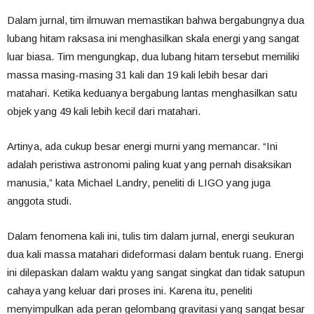
Dalam jurnal, tim ilmuwan memastikan bahwa bergabungnya dua
lubang hitam raksasa ini menghasilkan skala energi yang sangat
luar biasa. Tim mengungkap, dua lubang hitam tersebut memiliki
massa masing-masing 31 kali dan 19 kali lebih besar dari
matahari. Ketika keduanya bergabung lantas menghasilkan satu
objek yang 49 kali lebih kecil dari matahari.
Artinya, ada cukup besar energi murni yang memancar. “Ini
adalah peristiwa astronomi paling kuat yang pernah disaksikan
manusia,” kata Michael Landry, peneliti di LIGO yang juga
anggota studi.
Dalam fenomena kali ini, tulis tim dalam jurnal, energi seukuran
dua kali massa matahari dideformasi dalam bentuk ruang. Energi
ini dilepaskan dalam waktu yang sangat singkat dan tidak satupun
cahaya yang keluar dari proses ini. Karena itu, peneliti
menyimpulkan ada peran gelombang gravitasi yang sangat besar