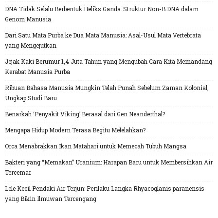
DNA Tidak Selalu Berbentuk Heliks Ganda: Struktur Non-B DNA dalam
Genom Manusia
Dari Satu Mata Purba ke Dua Mata Manusia: Asal-Usul Mata Vertebrata
yang Mengejutkan
Jejak Kaki Berumur 1,4 Juta Tahun yang Mengubah Cara Kita Memandang
Kerabat Manusia Purba
Ribuan Bahasa Manusia Mungkin Telah Punah Sebelum Zaman Kolonial,
Ungkap Studi Baru
Benarkah ‘Penyakit Viking’ Berasal dari Gen Neanderthal?
Mengapa Hidup Modern Terasa Begitu Melelahkan?
Orca Menabrakkan Ikan Matahari untuk Memecah Tubuh Mangsa
Bakteri yang “Memakan” Uranium: Harapan Baru untuk Membersihkan Air
Tercemar
Lele Kecil Pendaki Air Terjun: Perilaku Langka Rhyacoglanis paranensis
yang Bikin Ilmuwan Tercengang