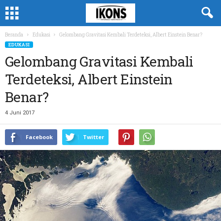
Beranda
Edukasi
Gelombang Gravitasi Kembali Terdeteksi, Albert Einstein Benar?
EDUKASI
Gelombang Gravitasi Kembali
Terdeteksi, Albert Einstein
Benar?
4 Juni 2017
Facebook
Twitter