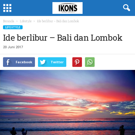
Beranda
Lifestyle
Ide berlibur – Bali dan Lombok
LIFESTYLE
Ide berlibur – Bali dan Lombok
20 Juni 2017
Facebook
Twitter