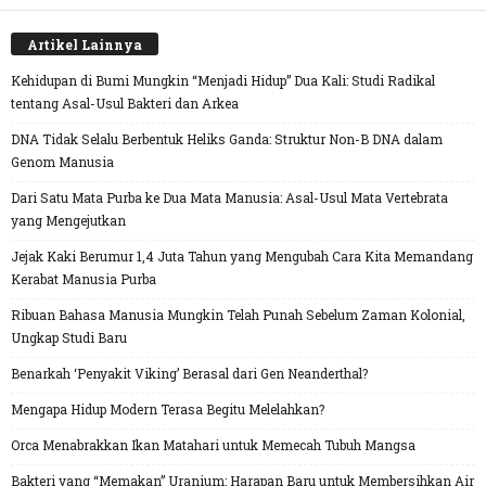
Artikel Lainnya
Kehidupan di Bumi Mungkin “Menjadi Hidup” Dua Kali: Studi Radikal
tentang Asal-Usul Bakteri dan Arkea
DNA Tidak Selalu Berbentuk Heliks Ganda: Struktur Non-B DNA dalam
Genom Manusia
Dari Satu Mata Purba ke Dua Mata Manusia: Asal-Usul Mata Vertebrata
yang Mengejutkan
Jejak Kaki Berumur 1,4 Juta Tahun yang Mengubah Cara Kita Memandang
Kerabat Manusia Purba
Ribuan Bahasa Manusia Mungkin Telah Punah Sebelum Zaman Kolonial,
Ungkap Studi Baru
Benarkah ‘Penyakit Viking’ Berasal dari Gen Neanderthal?
Mengapa Hidup Modern Terasa Begitu Melelahkan?
Orca Menabrakkan Ikan Matahari untuk Memecah Tubuh Mangsa
Bakteri yang “Memakan” Uranium: Harapan Baru untuk Membersihkan Air