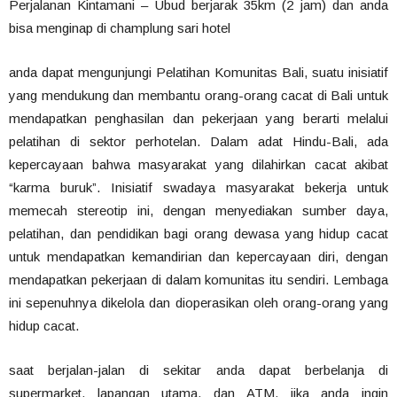
Perjalanan Kintamani – Ubud berjarak 35km (2 jam) dan anda
bisa menginap di champlung sari hotel
anda dapat mengunjungi Pelatihan Komunitas Bali, suatu inisiatif
yang mendukung dan membantu orang-orang cacat di Bali untuk
mendapatkan penghasilan dan pekerjaan yang berarti melalui
pelatihan di sektor perhotelan. Dalam adat Hindu-Bali, ada
kepercayaan bahwa masyarakat yang dilahirkan cacat akibat
“karma buruk”. Inisiatif swadaya masyarakat bekerja untuk
memecah stereotip ini, dengan menyediakan sumber daya,
pelatihan, dan pendidikan bagi orang dewasa yang hidup cacat
untuk mendapatkan kemandirian dan kepercayaan diri, dengan
mendapatkan pekerjaan di dalam komunitas itu sendiri. Lembaga
ini sepenuhnya dikelola dan dioperasikan oleh orang-orang yang
hidup cacat.
saat berjalan-jalan di sekitar anda dapat berbelanja di
supermarket, lapangan utama, dan ATM. jika anda ingin