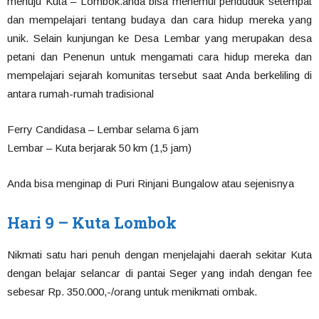
menuju Kuta – Lombok.anda bisa menemui penduduk setempat
dan mempelajari tentang budaya dan cara hidup mereka yang
unik. Selain kunjungan ke Desa Lembar yang merupakan desa
petani dan Penenun untuk mengamati cara hidup mereka dan
mempelajari sejarah komunitas tersebut saat Anda berkeliling di
antara rumah-rumah tradisional
Ferry Candidasa – Lembar selama 6 jam
Lembar – Kuta berjarak 50 km (1,5 jam)
Anda bisa menginap di Puri Rinjani Bungalow atau sejenisnya
Hari 9 – Kuta Lombok
Nikmati satu hari penuh dengan menjelajahi daerah sekitar Kuta
dengan belajar selancar di pantai Seger yang indah dengan fee
sebesar Rp. 350.000,-/orang untuk menikmati ombak.