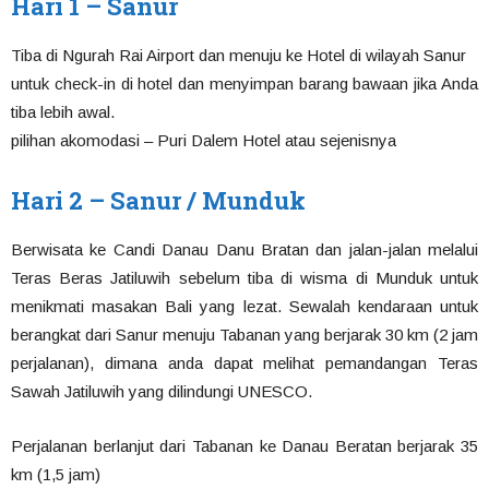
Hari 1 – Sanur
Tiba di Ngurah Rai Airport dan menuju ke Hotel di wilayah Sanur
untuk check-in di hotel dan menyimpan barang bawaan jika Anda
tiba lebih awal.
pilihan akomodasi – Puri Dalem Hotel atau sejenisnya
Hari 2 – Sanur / Munduk
Berwisata ke Candi Danau Danu Bratan dan jalan-jalan melalui
Teras Beras Jatiluwih sebelum tiba di wisma di Munduk untuk
menikmati masakan Bali yang lezat. Sewalah kendaraan untuk
berangkat dari Sanur menuju Tabanan yang berjarak 30 km (2 jam
perjalanan), dimana anda dapat melihat pemandangan Teras
Sawah Jatiluwih yang dilindungi UNESCO.
Perjalanan berlanjut dari Tabanan ke Danau Beratan berjarak 35
km (1,5 jam)