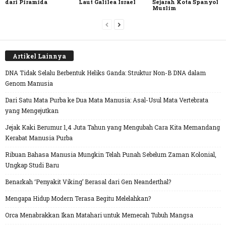
dari Piramida
Laut Galilea Israel
Sejarah Kota Spanyol
Muslim
Artikel Lainnya
DNA Tidak Selalu Berbentuk Heliks Ganda: Struktur Non-B DNA dalam
Genom Manusia
Dari Satu Mata Purba ke Dua Mata Manusia: Asal-Usul Mata Vertebrata
yang Mengejutkan
Jejak Kaki Berumur 1,4 Juta Tahun yang Mengubah Cara Kita Memandang
Kerabat Manusia Purba
Ribuan Bahasa Manusia Mungkin Telah Punah Sebelum Zaman Kolonial,
Ungkap Studi Baru
Benarkah ‘Penyakit Viking’ Berasal dari Gen Neanderthal?
Mengapa Hidup Modern Terasa Begitu Melelahkan?
Orca Menabrakkan Ikan Matahari untuk Memecah Tubuh Mangsa