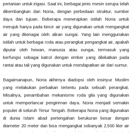
pertanian untuk irigasi. Saat ini, berbagai jenis mesin serupa telah
dikembangkan dari Noria, dengan perbedaan struktur, sumber
daya dan tujuan. Beberapa menerapkan istilah Noria untuk
merujuk hanya pada kincir air yang digunakan untuk mengangkat
air yang ditenagai oleh aliran sungai. Yang lain menggunakan
istilah untuk berbagai roda atau perangkat pengangkat air, apakah
diputar oleh hewan, manusia atau sungai, termasuk yang
berfungsi sebagai katrol dengan ember yang dilekatkan pada
rantai atau tali yang digunakan untuk mendapatkan air dari sumur.
Bagaimanapun, Noria akhirnya diadopsi oleh insinyur Muslim
yang melakukan perbaikan tertentu pada sebuah perangkat.
Misalnya, penambahan mekanisme roda gila yang digunakan
untuk memperlancar pengiriman daya. Noria menjadi semakin
populer di seluruh Timur Tengah. Beberapa Noria yang digunakan
di dunia Islam abad pertengahan berukuran besar dengan
diameter 20 meter dan bisa mengangkat sebanyak 2.500 liter air