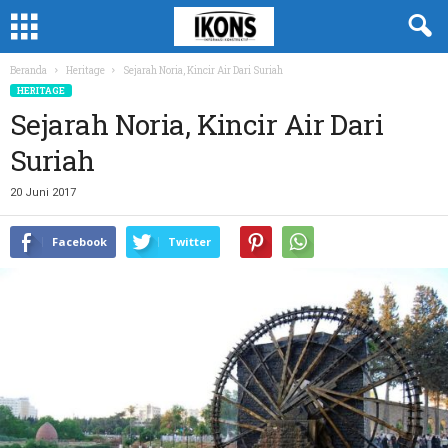
Beranda
Heritage
Sejarah Noria, Kincir Air Dari Suriah
HERITAGE
Sejarah Noria, Kincir Air Dari
Suriah
20 Juni 2017
Facebook
Twitter