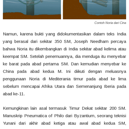
Contoh Noria dari Cina
Namun, karena bukti yang didokumentasikan dalam teks India
yang berasal dari sekitar 350 SM, Joseph Needham percaya
bahwa Noria itu dikembangkan di India sekitar abad kelima atau
keempat SM. Setelah penemuannya, dia menduga itu menyebar
ke barat pada abad pertama SM. Dan kemudian menyebar ke
China pada abad kedua M. Ini diikuti dengan meluasnya
penggunaan Noria di Mediterania timur pada abad ke lima
sebelum mencapai Afrika Utara dan Semenanjung Iberia pada
abad ke-11.
Kemungkinan lain asal termasuk Timur Dekat sekitar 200 SM.
Manuskrip Pneumatica of Philo dari Byzantium, seorang teknisi
Yunani dari akhir abad ketiga atau awal abad kedua SM,