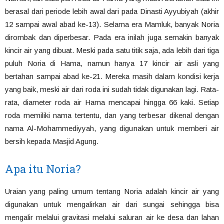
berasal dari periode lebih awal dari pada Dinasti Ayyubiyah (akhir
12 sampai awal abad ke-13). Selama era Mamluk, banyak Noria
dirombak dan diperbesar. Pada era inilah juga semakin banyak
kincir air yang dibuat. Meski pada satu titik saja, ada lebih dari tiga
puluh Noria di Hama, namun hanya 17 kincir air asli yang
bertahan sampai abad ke-21. Mereka masih dalam kondisi kerja
yang baik, meski air dari roda ini sudah tidak digunakan lagi. Rata-
rata, diameter roda air Hama mencapai hingga 66 kaki. Setiap
roda memiliki nama tertentu, dan yang terbesar dikenal dengan
nama Al-Mohammediyyah, yang digunakan untuk memberi air
bersih kepada Masjid Agung.
Apa itu Noria?
Uraian yang paling umum tentang Noria adalah kincir air yang
digunakan untuk mengalirkan air dari sungai sehingga bisa
mengalir melalui gravitasi melalui saluran air ke desa dan lahan