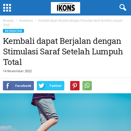
Beranda
Kesehatan
Kembali dapat Berjalan dengan Stimulasi Saraf Setelah Lumpuh
Total
KESEHATAN
Kembali dapat Berjalan dengan
Stimulasi Saraf Setelah Lumpuh
Total
14 November 2022
Facebook
Twitter