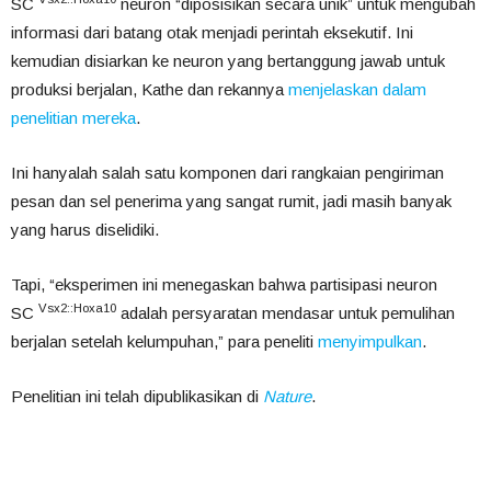
SC
neuron “diposisikan secara unik” untuk mengubah
informasi dari batang otak menjadi perintah eksekutif. Ini
kemudian disiarkan ke neuron yang bertanggung jawab untuk
produksi berjalan, Kathe dan rekannya
menjelaskan dalam
penelitian mereka
.
Ini hanyalah salah satu komponen dari rangkaian pengiriman
pesan dan sel penerima yang sangat rumit, jadi masih banyak
yang harus diselidiki.
Tapi, “eksperimen ini menegaskan bahwa partisipasi neuron
Vsx2::Hoxa10
SC
adalah persyaratan mendasar untuk pemulihan
berjalan setelah kelumpuhan,” para peneliti
menyimpulkan
.
Penelitian ini telah dipublikasikan di
Nature
.