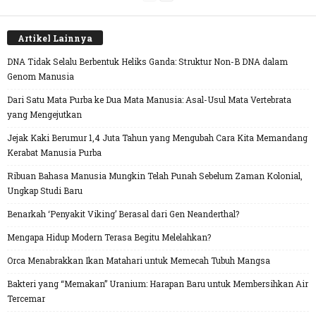
Artikel Lainnya
DNA Tidak Selalu Berbentuk Heliks Ganda: Struktur Non-B DNA dalam
Genom Manusia
Dari Satu Mata Purba ke Dua Mata Manusia: Asal-Usul Mata Vertebrata
yang Mengejutkan
Jejak Kaki Berumur 1,4 Juta Tahun yang Mengubah Cara Kita Memandang
Kerabat Manusia Purba
Ribuan Bahasa Manusia Mungkin Telah Punah Sebelum Zaman Kolonial,
Ungkap Studi Baru
Benarkah ‘Penyakit Viking’ Berasal dari Gen Neanderthal?
Mengapa Hidup Modern Terasa Begitu Melelahkan?
Orca Menabrakkan Ikan Matahari untuk Memecah Tubuh Mangsa
Bakteri yang “Memakan” Uranium: Harapan Baru untuk Membersihkan Air
Tercemar