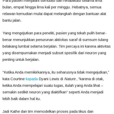
Para pasien menjalani stimulasi dan rehabilitasi selama lima
bulan, empat hingga lima kali per minggu. Hebatnya, semua
relawan kemudian mulai dapat melangkah dengan bantuan alat
bantu jalan.
Yang mengejutkan para peneliti, pasien yang tekah pulih benar-
benar menunjukkan penurunan aktivitas saraf di sumsum tulang
belakang lumbal selama berjalan. Tim percaya ini karena aktivitas
yang disempurnakan menjadi subset spesifik dari neuron yang
penting untuk berjalan.
“Ketika Anda memikirkannya, itu seharusnya tidak mengejutkan,”
kata Courtine
kepada
Dyani Lewis di
Nature
, “karena di otak,
ketika Anda mempelajari suatu tugas, itulah yang Anda lihat –
semakin sedikit neuron yang diaktifkan” seperti Anda menjadi
lebih baik dalam hal itu.
Jadi Kathe dan tim memodelkan proses pada tikus dan