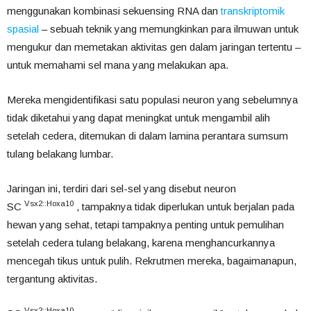
menggunakan kombinasi sekuensing RNA dan
transkriptomik
spasial
– sebuah teknik yang memungkinkan para ilmuwan untuk
mengukur dan memetakan aktivitas gen dalam jaringan tertentu –
untuk memahami sel mana yang melakukan apa.
Mereka mengidentifikasi satu populasi neuron yang sebelumnya
tidak diketahui yang dapat meningkat untuk mengambil alih
setelah cedera, ditemukan di dalam lamina perantara sumsum
tulang belakang lumbar.
Jaringan ini, terdiri dari sel-sel yang disebut neuron
Vsx2::Hoxa10
SC
, tampaknya tidak diperlukan untuk berjalan pada
hewan yang sehat, tetapi tampaknya penting untuk pemulihan
setelah cedera tulang belakang, karena menghancurkannya
mencegah tikus untuk pulih. Rekrutmen mereka, bagaimanapun,
tergantung aktivitas.
Vsx2::Hoxa10