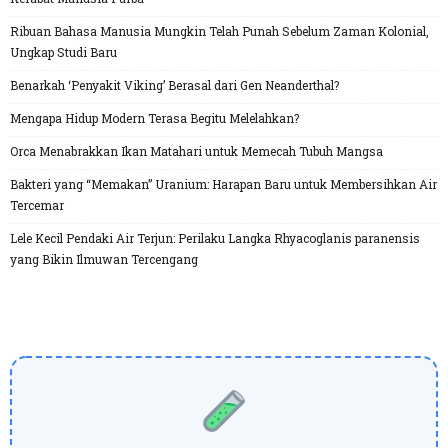
Ribuan Bahasa Manusia Mungkin Telah Punah Sebelum Zaman Kolonial,
Ungkap Studi Baru
Benarkah ‘Penyakit Viking’ Berasal dari Gen Neanderthal?
Mengapa Hidup Modern Terasa Begitu Melelahkan?
Orca Menabrakkan Ikan Matahari untuk Memecah Tubuh Mangsa
Bakteri yang “Memakan” Uranium: Harapan Baru untuk Membersihkan Air
Tercemar
Lele Kecil Pendaki Air Terjun: Perilaku Langka Rhyacoglanis paranensis
yang Bikin Ilmuwan Tercengang