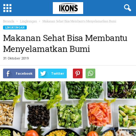
Beranda
Lingkungan
Makanan Sehat Bisa Membantu Menyelamatkan Bumi
LINGKUNGAN
Makanan Sehat Bisa Membantu
Menyelamatkan Bumi
31 Oktober 2019
Facebook
Twitter