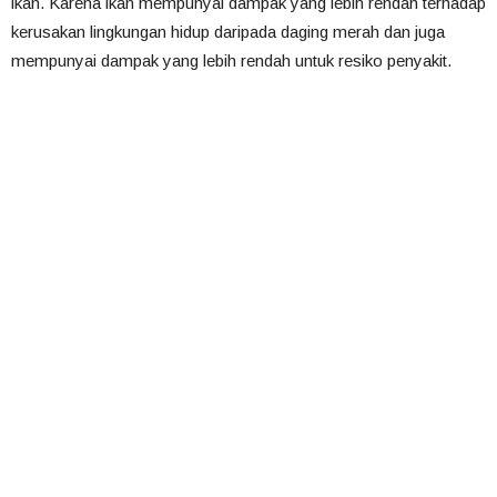
ikan. Karena ikan mempunyai dampak yang lebih rendah terhadap
kerusakan lingkungan hidup daripada daging merah dan juga
mempunyai dampak yang lebih rendah untuk resiko penyakit.