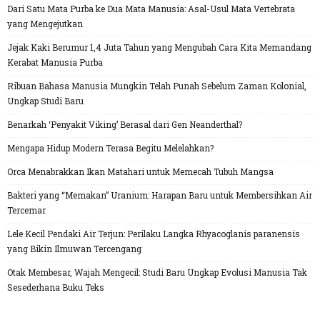
Dari Satu Mata Purba ke Dua Mata Manusia: Asal-Usul Mata Vertebrata
yang Mengejutkan
Jejak Kaki Berumur 1,4 Juta Tahun yang Mengubah Cara Kita Memandang
Kerabat Manusia Purba
Ribuan Bahasa Manusia Mungkin Telah Punah Sebelum Zaman Kolonial,
Ungkap Studi Baru
Benarkah ‘Penyakit Viking’ Berasal dari Gen Neanderthal?
Mengapa Hidup Modern Terasa Begitu Melelahkan?
Orca Menabrakkan Ikan Matahari untuk Memecah Tubuh Mangsa
Bakteri yang “Memakan” Uranium: Harapan Baru untuk Membersihkan Air
Tercemar
Lele Kecil Pendaki Air Terjun: Perilaku Langka Rhyacoglanis paranensis
yang Bikin Ilmuwan Tercengang
Otak Membesar, Wajah Mengecil: Studi Baru Ungkap Evolusi Manusia Tak
Sesederhana Buku Teks