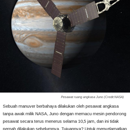
Pesawat ruang angkasa Juno (Credit:NASA)
Sebuah manuver berbahaya dilakukan oleh pesawat angkasa
tanpa awak milik NASA, Juno dengan memacu mesin pendorong
pesawat secara terus menerus selama 10,5 jam, dan ini tidak
pernah dilakukan sebelumnya. Tujuannya? Untuk menyelamatkan