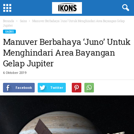
Beranda
Sains
Manuver Berbahaya ‘Juno’ Untuk Menghindari Area Bayangan Gelap
Jupiter
SAINS
Manuver Berbahaya ‘Juno’ Untuk
Menghindari Area Bayangan
Gelap Jupiter
6 Oktober 2019
Facebook
Twitter