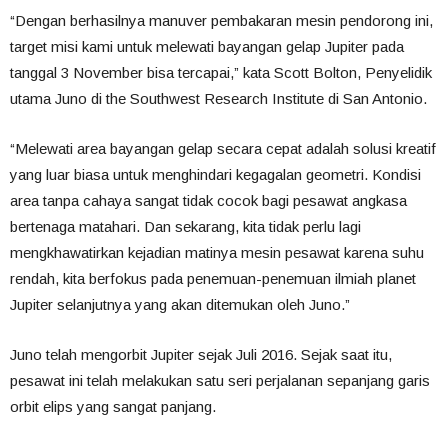
“Dengan berhasilnya manuver pembakaran mesin pendorong ini,
target misi kami untuk melewati bayangan gelap Jupiter pada
tanggal 3 November bisa tercapai,” kata Scott Bolton, Penyelidik
utama Juno di the Southwest Research Institute di San Antonio.
“Melewati area bayangan gelap secara cepat adalah solusi kreatif
yang luar biasa untuk menghindari kegagalan geometri. Kondisi
area tanpa cahaya sangat tidak cocok bagi pesawat angkasa
bertenaga matahari. Dan sekarang, kita tidak perlu lagi
mengkhawatirkan kejadian matinya mesin pesawat karena suhu
rendah, kita berfokus pada penemuan-penemuan ilmiah planet
Jupiter selanjutnya yang akan ditemukan oleh Juno.”
Juno telah mengorbit Jupiter sejak Juli 2016. Sejak saat itu,
pesawat ini telah melakukan satu seri perjalanan sepanjang garis
orbit elips yang sangat panjang.