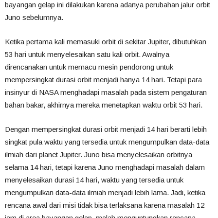
bayangan gelap ini dilakukan karena adanya perubahan jalur orbit
Juno sebelumnya.
Ketika pertama kali memasuki orbit di sekitar Jupiter, dibutuhkan
53 hari untuk menyelesaikan satu kali orbit. Awalnya
direncanakan untuk memacu mesin pendorong untuk
mempersingkat durasi orbit menjadi hanya 14 hari. Tetapi para
insinyur di NASA menghadapi masalah pada sistem pengaturan
bahan bakar, akhirnya mereka menetapkan waktu orbit 53 hari.
Dengan mempersingkat durasi orbit menjadi 14 hari berarti lebih
singkat pula waktu yang tersedia untuk mengumpulkan data-data
ilmiah dari planet Jupiter. Juno bisa menyelesaikan orbitnya
selama 14 hari, tetapi karena Juno menghadapi masalah dalam
menyelesaikan durasi 14 hari, waktu yang tersedia untuk
mengumpulkan data-data ilmiah menjadi lebih lama. Jadi, ketika
rencana awal dari misi tidak bisa terlaksana karena masalah 12
jam di area bayangan gelap, malah menguntungkan rencana