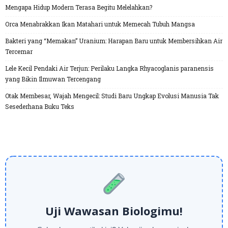
Mengapa Hidup Modern Terasa Begitu Melelahkan?
Orca Menabrakkan Ikan Matahari untuk Memecah Tubuh Mangsa
Bakteri yang “Memakan” Uranium: Harapan Baru untuk Membersihkan Air
Tercemar
Lele Kecil Pendaki Air Terjun: Perilaku Langka Rhyacoglanis paranensis
yang Bikin Ilmuwan Tercengang
Otak Membesar, Wajah Mengecil: Studi Baru Ungkap Evolusi Manusia Tak
Sesederhana Buku Teks
Uji Wawasan Biologimu!