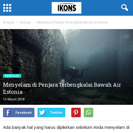
Beranda
Heritage
Menyelam di Penjara Terbengkalai Bawah Air Estonia
HERITAGE
Menyelam di Penjara Terbengkalai Bawah Air
Estonia
15 Maret 2018
Facebook
Twitter
Ada banyak hal yang harus dipikirkan
sebelum Anda menyelam di