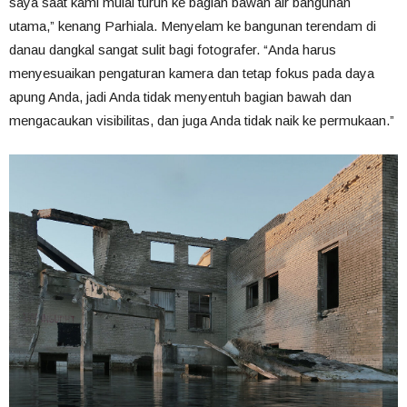
saya saat kami mulai turun ke bagian bawah air bangunan
utama,” kenang Parhiala. Menyelam ke bangunan terendam di
danau dangkal sangat sulit bagi fotografer. “Anda harus
menyesuaikan pengaturan kamera dan tetap fokus pada daya
apung Anda, jadi Anda tidak menyentuh bagian bawah dan
mengacaukan visibilitas, dan juga Anda tidak naik ke permukaan.”