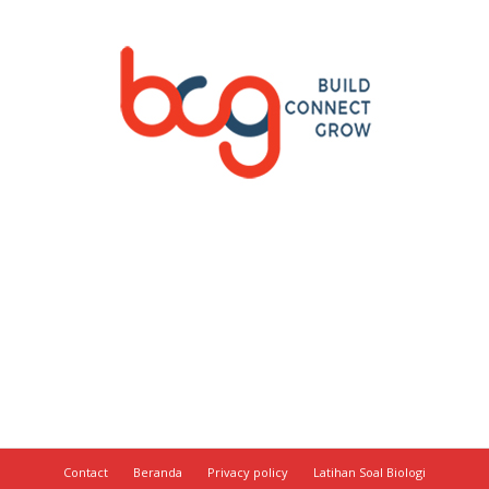
Contact
Beranda
Privacy policy
Latihan Soal Biologi