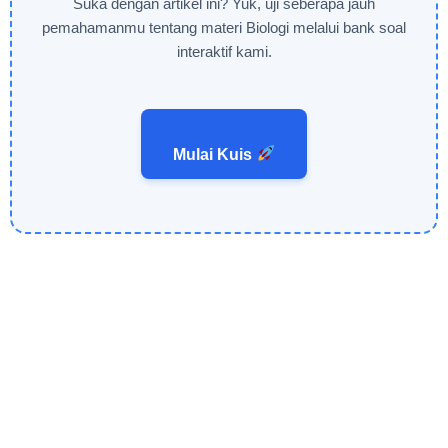
Suka dengan artikel ini? Yuk, uji seberapa jauh
pemahamanmu tentang materi Biologi melalui bank soal
interaktif kami.
Mulai Kuis