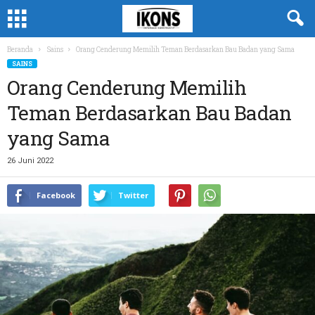
Beranda
Sains
Orang Cenderung Memilih Teman Berdasarkan Bau Badan yang Sama
SAINS
Orang Cenderung Memilih
Teman Berdasarkan Bau Badan
yang Sama
26 Juni 2022
Facebook
Twitter