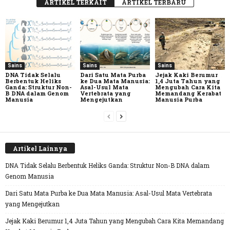
ARTIKEL TERKAIT
ARTIKEL TERBARU
Sains
Sains
Sains
DNA Tidak Selalu
Dari Satu Mata Purba
Jejak Kaki Berumur
Berbentuk Heliks
ke Dua Mata Manusia:
1,4 Juta Tahun yang
Ganda: Struktur Non-
Asal-Usul Mata
Mengubah Cara Kita
B DNA dalam Genom
Vertebrata yang
Memandang Kerabat
Manusia
Mengejutkan
Manusia Purba
Artikel Lainnya
DNA Tidak Selalu Berbentuk Heliks Ganda: Struktur Non-B DNA dalam
Genom Manusia
Dari Satu Mata Purba ke Dua Mata Manusia: Asal-Usul Mata Vertebrata
yang Mengejutkan
Jejak Kaki Berumur 1,4 Juta Tahun yang Mengubah Cara Kita Memandang