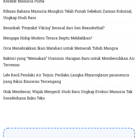
Kerabat Manusia Purba
Ribuan Bahasa Manusia Mungkin Telah Punah Sebelum Zaman Kolonial,
Ungkap Studi Baru
Benarkah ‘Penyakit Viking’ Berasal dari Gen Neanderthal?
Mengapa Hidup Modern Terasa Begitu Melelahkan?
Orca Menabrakkan Ikan Matahari untuk Memecah Tubuh Mangsa
Bakteri yang “Memakan” Uranium: Harapan Baru untuk Membersihkan Air
Tercemar
Lele Kecil Pendaki Air Terjun: Perilaku Langka Rhyacoglanis paranensis
yang Bikin Ilmuwan Tercengang
Otak Membesar, Wajah Mengecil: Studi Baru Ungkap Evolusi Manusia Tak
Sesederhana Buku Teks