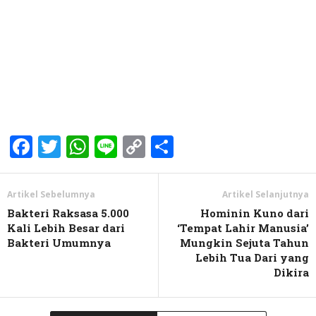
Facebook
Twitter
WhatsApp
Line
Copy
Share
Link
Artikel Sebelumnya
Artikel Selanjutnya
Bakteri Raksasa 5.000
Hominin Kuno dari
Kali Lebih Besar dari
‘Tempat Lahir Manusia’
Bakteri Umumnya
Mungkin Sejuta Tahun
Lebih Tua Dari yang
Dikira