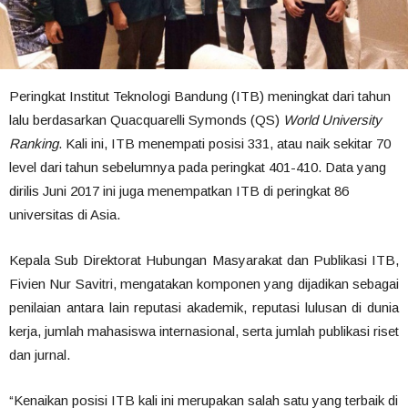
Peringkat Institut Teknologi Bandung (ITB) meningkat dari tahun
lalu berdasarkan Quacquarelli Symonds (QS)
World University
Ranking
. Kali ini, ITB menempati posisi 331, atau naik sekitar 70
level dari tahun sebelumnya pada peringkat 401-410. Data yang
dirilis Juni 2017 ini juga menempatkan ITB di peringkat 86
universitas di Asia.
Kepala Sub Direktorat Hubungan Masyarakat dan Publikasi ITB,
Fivien Nur Savitri, mengatakan komponen yang dijadikan sebagai
penilaian antara lain reputasi akademik, reputasi lulusan di dunia
kerja, jumlah mahasiswa internasional, serta jumlah publikasi riset
dan jurnal.
“Kenaikan posisi ITB kali ini merupakan salah satu yang terbaik di