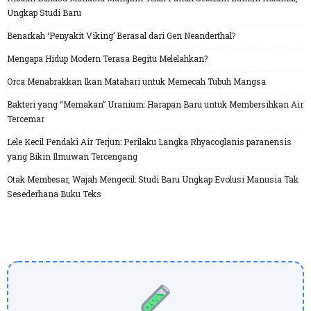
Ungkap Studi Baru
Benarkah ‘Penyakit Viking’ Berasal dari Gen Neanderthal?
Mengapa Hidup Modern Terasa Begitu Melelahkan?
Orca Menabrakkan Ikan Matahari untuk Memecah Tubuh Mangsa
Bakteri yang “Memakan” Uranium: Harapan Baru untuk Membersihkan Air
Tercemar
Lele Kecil Pendaki Air Terjun: Perilaku Langka Rhyacoglanis paranensis
yang Bikin Ilmuwan Tercengang
Otak Membesar, Wajah Mengecil: Studi Baru Ungkap Evolusi Manusia Tak
Sesederhana Buku Teks