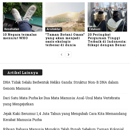
Kesehatan
Arsitektur
Edukasi
10 Negara termalas
“Taman Botani Oman”
20 Peringkat
menurut WHO
yang akan menjadi
Perguruan Tinggi
oasis ekologis
Terbaik di Indonesia:
terbesar di dunia
Sikapi dengan Benar
Artikel Lainnya
DNA Tidak Selalu Berbentuk Heliks Ganda: Struktur Non-B DNA dalam
Genom Manusia
Dari Satu Mata Purba ke Dua Mata Manusia: Asal-Usul Mata Vertebrata
yang Mengejutkan
Jejak Kaki Berumur 1,4 Juta Tahun yang Mengubah Cara Kita Memandang
Kerabat Manusia Purba
Ribuan Bahasa Manusia Mungkin Telah Punah Sebelum Zaman Kolonial,