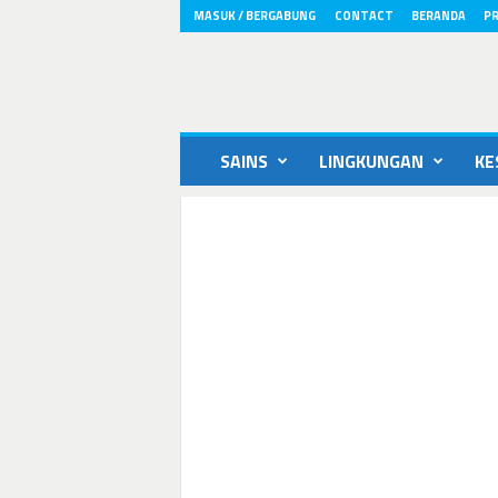
MASUK / BERGABUNG
CONTACT
BERANDA
PR
ikons.id
SAINS
LINGKUNGAN
KE