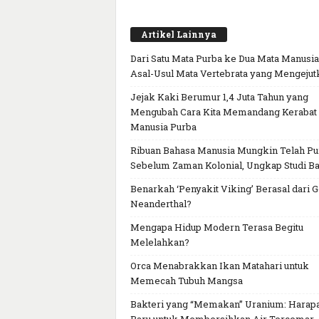
Artikel Lainnya
Dari Satu Mata Purba ke Dua Mata Manusia
Asal-Usul Mata Vertebrata yang Mengejut
Jejak Kaki Berumur 1,4 Juta Tahun yang
Mengubah Cara Kita Memandang Kerabat
Manusia Purba
Ribuan Bahasa Manusia Mungkin Telah P
Sebelum Zaman Kolonial, Ungkap Studi Ba
Benarkah ‘Penyakit Viking’ Berasal dari 
Neanderthal?
Mengapa Hidup Modern Terasa Begitu
Melelahkan?
Orca Menabrakkan Ikan Matahari untuk
Memecah Tubuh Mangsa
Bakteri yang “Memakan” Uranium: Harap