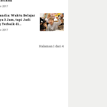
atikan
i 2017
andia: Waktu Belajar
a 3 Jam, tapi Jadi
 Terbaik di...
i 2017
Halaman 1 dari 4