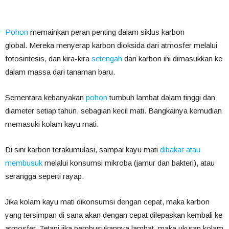
Pohon
memainkan peran penting dalam siklus karbon
global. Mereka menyerap karbon dioksida dari atmosfer melalui
fotosintesis, dan kira-kira
setengah
dari karbon ini dimasukkan ke
dalam massa dari tanaman baru.
Sementara kebanyakan
pohon
tumbuh lambat dalam tinggi dan
diameter setiap tahun, sebagian kecil mati. Bangkainya kemudian
memasuki kolam kayu mati.
Di sini karbon terakumulasi, sampai kayu mati
dibakar atau
membusuk
melalui konsumsi mikroba (jamur dan bakteri), atau
serangga seperti rayap.
Jika kolam kayu mati dikonsumsi dengan cepat, maka karbon
yang tersimpan di sana akan dengan cepat dilepaskan kembali ke
atmosfer. Tetapi jika pembusukannya lambat, maka ukuran kolam