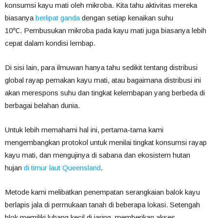
konsumsi kayu mati oleh mikroba. Kita tahu aktivitas mereka
biasanya
berlipat ganda
dengan setiap kenaikan suhu
10℃. Pembusukan mikroba pada kayu mati juga biasanya lebih
cepat dalam kondisi lembap.
Di sisi lain, para ilmuwan hanya tahu sedikit tentang distribusi
global rayap pemakan kayu mati, atau bagaimana distribusi ini
akan merespons suhu dan tingkat kelembapan yang berbeda di
berbagai belahan dunia.
Untuk lebih memahami hal ini, pertama-tama kami
mengembangkan protokol untuk menilai tingkat konsumsi rayap
kayu mati, dan mengujinya di sabana dan ekosistem hutan
hujan
di timur laut Queensland
.
Metode kami melibatkan penempatan serangkaian balok kayu
berlapis jala di permukaan tanah di beberapa lokasi. Setengah
blok memiliki lubang kecil di jaring, memberikan akses