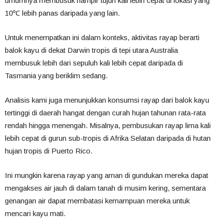
umumnya membusuk hampir tujuh kali lebih cepat di lokasi yang
10℃ lebih panas daripada yang lain.
Untuk menempatkan ini dalam konteks, aktivitas rayap berarti
balok kayu di dekat Darwin tropis di tepi utara Australia
membusuk lebih dari sepuluh kali lebih cepat daripada di
Tasmania yang beriklim sedang.
Analisis kami juga menunjukkan konsumsi rayap dari balok kayu
tertinggi di daerah hangat dengan curah hujan tahunan rata-rata
rendah hingga menengah. Misalnya, pembusukan rayap lima kali
lebih cepat di gurun sub-tropis di Afrika Selatan daripada di hutan
hujan tropis di Puerto Rico.
Ini mungkin karena rayap yang aman di gundukan mereka dapat
mengakses air jauh di dalam tanah di musim kering, sementara
genangan air dapat membatasi kemampuan mereka untuk
mencari kayu mati.