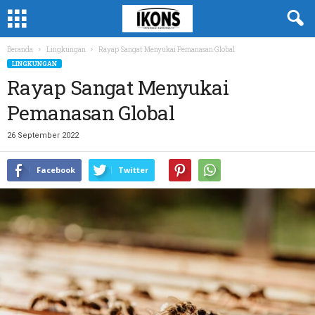
Beranda
Lingkungan
Rayap Sangat Menyukai Pemanasan Global
LINGKUNGAN
Rayap Sangat Menyukai
Pemanasan Global
26 September 2022
Facebook
Twitter