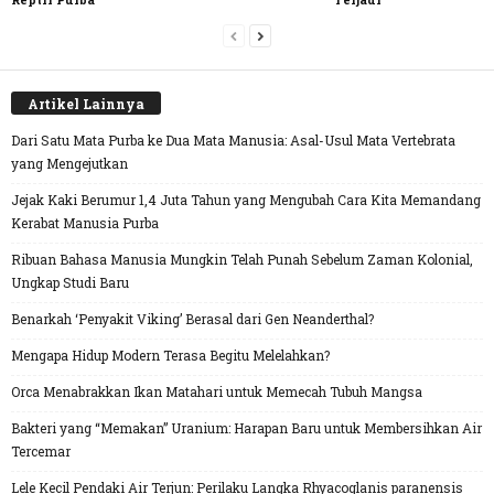
Artikel Lainnya
Dari Satu Mata Purba ke Dua Mata Manusia: Asal-Usul Mata Vertebrata
yang Mengejutkan
Jejak Kaki Berumur 1,4 Juta Tahun yang Mengubah Cara Kita Memandang
Kerabat Manusia Purba
Ribuan Bahasa Manusia Mungkin Telah Punah Sebelum Zaman Kolonial,
Ungkap Studi Baru
Benarkah ‘Penyakit Viking’ Berasal dari Gen Neanderthal?
Mengapa Hidup Modern Terasa Begitu Melelahkan?
Orca Menabrakkan Ikan Matahari untuk Memecah Tubuh Mangsa
Bakteri yang “Memakan” Uranium: Harapan Baru untuk Membersihkan Air
Tercemar
Lele Kecil Pendaki Air Terjun: Perilaku Langka Rhyacoglanis paranensis