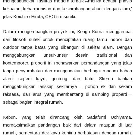
menggabungkan fasilitas modern terbaik Amerika dengan prinsip
kekuatan, keharmonisan dan keseimbangan abadi dengan alam,’
jelas Koichiro Hirata, CEO tim suteki.
Dalam mengembangkan proyek ini, Kengo Kuma menggambar
dari filosofi suteki untuk menciptakan ruang tamu indoor dan
outdoor tanpa batas yang dibangun di sekitar alam. Dengan
menggabungkan unsur-unsur desain tradisional dan
kontemporer, properti ini menawarkan pemandangan yang jelas
tanpa penyumbatan dan menggunakan berbagai macam bahan
alami seperti kayu, genteng, dan batu. Skema bahkan
menggabungkan lanskap sekitarnya – pohon ek dan sekam
raksasa, dan arus yang membentang di samping properti –
sebagai bagian integral rumah.
Kebun, yang telah dirancang oleh Sadafumi Uchiyama,
memaksimalkan pandangan baik dari dalam maupun di luar
rumah, sementara dek kayu kontinu berbatasan dengan rumah.