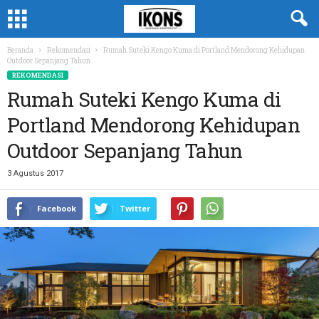
Beranda
Rekomendasi
Rumah Suteki Kengo Kuma di Portland Mendorong Kehidupan
Outdoor Sepanjang Tahun
REKOMENDASI
Rumah Suteki Kengo Kuma di
Portland Mendorong Kehidupan
Outdoor Sepanjang Tahun
3 Agustus 2017
Facebook
Twitter