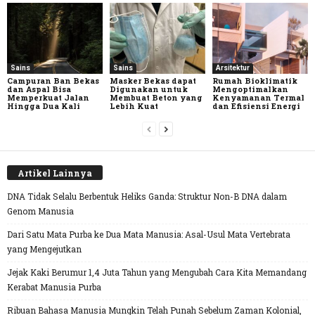
Sains
Sains
Arsitektur
Campuran Ban Bekas
Masker Bekas dapat
Rumah Bioklimatik
dan Aspal Bisa
Digunakan untuk
Mengoptimalkan
Memperkuat Jalan
Membuat Beton yang
Kenyamanan Termal
Hingga Dua Kali
Lebih Kuat
dan Efisiensi Energi
Artikel Lainnya
DNA Tidak Selalu Berbentuk Heliks Ganda: Struktur Non-B DNA dalam
Genom Manusia
Dari Satu Mata Purba ke Dua Mata Manusia: Asal-Usul Mata Vertebrata
yang Mengejutkan
Jejak Kaki Berumur 1,4 Juta Tahun yang Mengubah Cara Kita Memandang
Kerabat Manusia Purba
Ribuan Bahasa Manusia Mungkin Telah Punah Sebelum Zaman Kolonial,