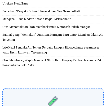
Ungkap Studi Baru
Benarkah ‘Penyakit Viking’ Berasal dari Gen Neanderthal?
Mengapa Hidup Modern Terasa Begitu Melelahkan?
Orca Menabrakkan Ikan Matahari untuk Memecah Tubuh Mangsa
Bakteri yang “Memakan” Uranium: Harapan Baru untuk Membersihkan Air
Tercemar
Lele Kecil Pendaki Air Terjun: Perilaku Langka Rhyacoglanis paranensis
yang Bikin Ilmuwan Tercengang
Otak Membesar, Wajah Mengecil: Studi Baru Ungkap Evolusi Manusia Tak
Sesederhana Buku Teks