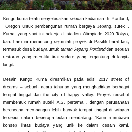
Kengo kuma telah menyelesaikan sebuah kediaman di Portland,
Oregon untuk pembangunan rumah bergaya Jepang, suteki .
Kuma, yang saat ini bekerja di stadion Olimpiade 2020 Tokyo,
baru-baru ini merancang sejumlah proyek di Pasifik barat laut,
termasuk desa budaya untuk
taman Jepang Portland
dan sebuah
restoran yang memiliki tirai sudare yang tergantung di langit-
langit.
Desain Kengo Kuma diresmikan pada edisi 2017 street of
dreams – sebuah acara tahunan yang menghadirkan berbagai
tempat tinggal dari the city of happy valley. Proyek tersebut
membentuk rumah suteki A.S. pertama , dengan perusahaan
berencana membangun lebih banyak tempat tinggal di wilayah
tersebut dalam beberapa bulan mendatang. ‘Kami membawa
konsep lintas budaya yang unik ke dalam desain kami,