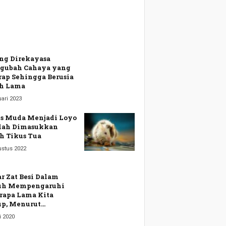
ng Direkayasa
gubah Cahaya yang
rap Sehingga Berusia
h Lama
ari 2023
s Muda Menjadi Loyo
lah Dimasukkan
h Tikus Tua
ustus 2022
r Zat Besi Dalam
uh Mempengaruhi
rapa Lama Kita
p, Menurut...
i 2020