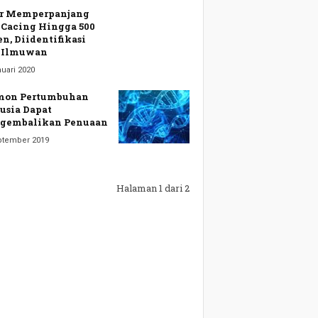
r Memperpanjang
 Cacing Hingga 500
en, Diidentifikasi
 Ilmuwan
uari 2020
mon Pertumbuhan
sia Dapat
gembalikan Penuaan
ptember 2019
Halaman 1 dari 2