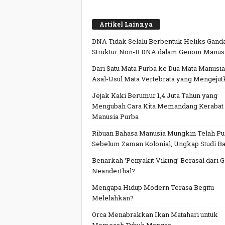
Artikel Lainnya
DNA Tidak Selalu Berbentuk Heliks Ganda
Struktur Non-B DNA dalam Genom Manus
Dari Satu Mata Purba ke Dua Mata Manusia
Asal-Usul Mata Vertebrata yang Mengejut
Jejak Kaki Berumur 1,4 Juta Tahun yang
Mengubah Cara Kita Memandang Kerabat
Manusia Purba
Ribuan Bahasa Manusia Mungkin Telah P
Sebelum Zaman Kolonial, Ungkap Studi Ba
Benarkah ‘Penyakit Viking’ Berasal dari 
Neanderthal?
Mengapa Hidup Modern Terasa Begitu
Melelahkan?
Orca Menabrakkan Ikan Matahari untuk