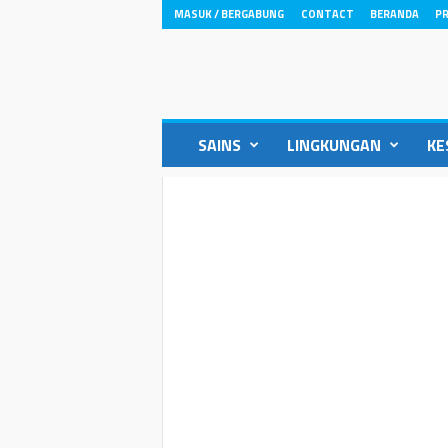
MASUK / BERGABUNG
CONTACT
BERANDA
PR
ikons.id
SAINS
LINGKUNGAN
KE