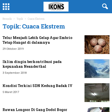
Beranda
Topik
Cuaca Ekstrem
Topik: Cuaca Ekstrem
Telur Menjadi Lebih Gelap Agar Embrio
Tetap Hangat di dalamnya
29 Oktober 2019
Iklim dingin berkontribusi pada
kepunahan Neanderthal
3 September 2018
Kondisi Terkini SDN Kedung Badak IV
5 Maret 2017
Rawan Longsor Di Gang Dodol Bogor