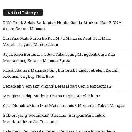
Artikel Lainnya
DNA Tidak Selalu Berbentuk Heliks Ganda: Struktur Non-B DNA
dalam Genom Manusia
Dari Satu Mata Purba ke Dua Mata Manusia: Asal-Usul Mata
Vertebrata yang Mengejutkan
Jejak Kaki Berumur 1,4 Juta Tahun yang Mengubah Cara Kita
Memandang Kerabat Manusia Purba
Ribuan Bahasa Manusia Mungkin Telah Punah Sebelum Zaman
Kolonial, Ungkap Studi Baru
Benarkah ‘Penyakit Viking’ Berasal dari Gen Neanderthal?
Mengapa Hidup Modern Terasa Begitu Melelahkan?
Orca Menabrakkan Ikan Matahari untuk Memecah Tubuh Mangsa
Bakteri yang “Memakan” Uranium: Harapan Baru untuk
Membersihkan Air Tercemar
Lele Kecil Pendaki Air Terjun: Perilaku Langka Rhyacoglanis