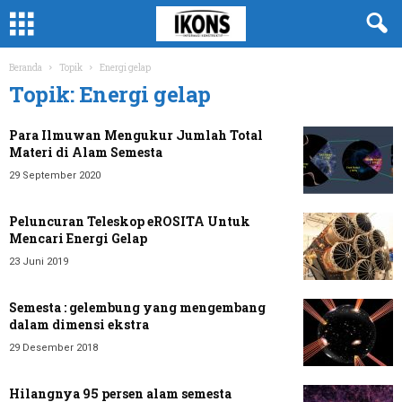
Beranda
Topik
Energi gelap
Topik: Energi gelap
Para Ilmuwan Mengukur Jumlah Total
Materi di Alam Semesta
29 September 2020
Peluncuran Teleskop eROSITA Untuk
Mencari Energi Gelap
23 Juni 2019
Semesta : gelembung yang mengembang
dalam dimensi ekstra
29 Desember 2018
Hilangnya 95 persen alam semesta