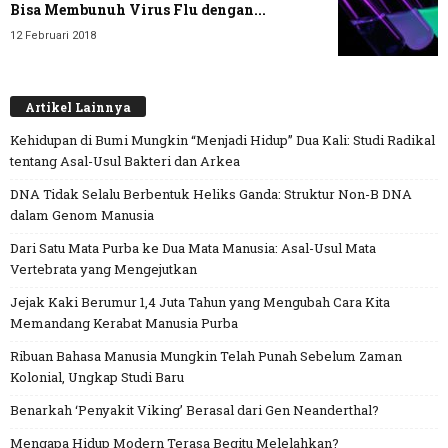
Bisa Membunuh Virus Flu dengan...
12 Februari 2018
Artikel Lainnya
Kehidupan di Bumi Mungkin “Menjadi Hidup” Dua Kali: Studi Radikal
tentang Asal-Usul Bakteri dan Arkea
DNA Tidak Selalu Berbentuk Heliks Ganda: Struktur Non-B DNA
dalam Genom Manusia
Dari Satu Mata Purba ke Dua Mata Manusia: Asal-Usul Mata
Vertebrata yang Mengejutkan
Jejak Kaki Berumur 1,4 Juta Tahun yang Mengubah Cara Kita
Memandang Kerabat Manusia Purba
Ribuan Bahasa Manusia Mungkin Telah Punah Sebelum Zaman
Kolonial, Ungkap Studi Baru
Benarkah ‘Penyakit Viking’ Berasal dari Gen Neanderthal?
Mengapa Hidup Modern Terasa Begitu Melelahkan?