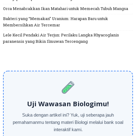
Orca Menabrakkan Ikan Matahari untuk Memecah Tubuh Mangsa
Bakteri yang “Memakan” Uranium: Harapan Baru untuk
Membersihkan Air Tercemar
Lele Kecil Pendaki Air Terjun: Perilaku Langka Rhyacoglanis
paranensis yang Bikin Ilmuwan Tercengang
Uji Wawasan Biologimu!
Suka dengan artikel ini? Yuk, uji seberapa jauh
pemahamanmu tentang materi Biologi melalui bank soal
interaktif kami.