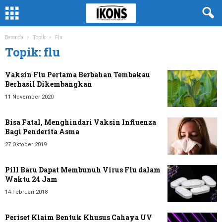
Beranda
Topik
Flu
Topik: flu
Vaksin Flu Pertama Berbahan Tembakau
Berhasil Dikembangkan
11 November 2020
Bisa Fatal, Menghindari Vaksin Influenza
Bagi Penderita Asma
27 Oktober 2019
Pill Baru Dapat Membunuh Virus Flu dalam
Waktu 24 Jam
14 Februari 2018
Periset Klaim Bentuk Khusus Cahaya UV