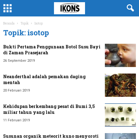
Beranda
Topik
Isotop
Topik: isotop
Bukti Pertama Penggunaan Botol Susu Bayi
di Zaman Prasejarah
26 September 2019
Neanderthal adalah pemakan daging
mentah
20 Februari 2019
Kehidupan berkembang pesat di Bumi 3,5
miliar tahun yang lalu
11 Februari 2019
Susunan organik meteorit kuno menyoroti