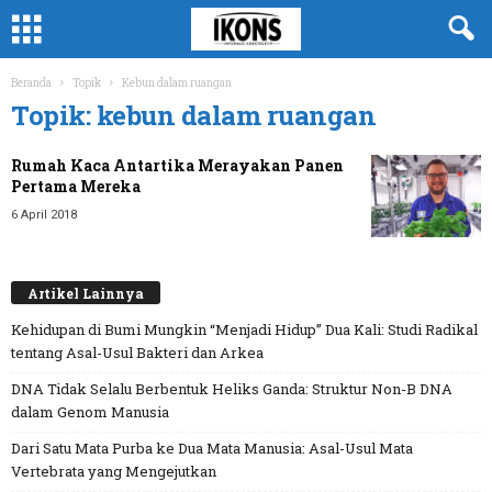
Beranda
Topik
Kebun dalam ruangan
Topik: kebun dalam ruangan
Rumah Kaca Antartika Merayakan Panen
Pertama Mereka
6 April 2018
Artikel Lainnya
Kehidupan di Bumi Mungkin “Menjadi Hidup” Dua Kali: Studi Radikal
tentang Asal-Usul Bakteri dan Arkea
DNA Tidak Selalu Berbentuk Heliks Ganda: Struktur Non-B DNA
dalam Genom Manusia
Dari Satu Mata Purba ke Dua Mata Manusia: Asal-Usul Mata
Vertebrata yang Mengejutkan