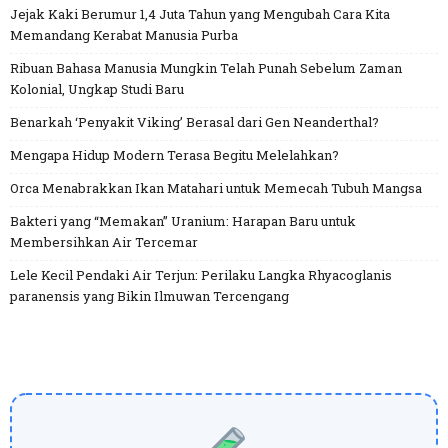
Jejak Kaki Berumur 1,4 Juta Tahun yang Mengubah Cara Kita
Memandang Kerabat Manusia Purba
Ribuan Bahasa Manusia Mungkin Telah Punah Sebelum Zaman
Kolonial, Ungkap Studi Baru
Benarkah ‘Penyakit Viking’ Berasal dari Gen Neanderthal?
Mengapa Hidup Modern Terasa Begitu Melelahkan?
Orca Menabrakkan Ikan Matahari untuk Memecah Tubuh Mangsa
Bakteri yang “Memakan” Uranium: Harapan Baru untuk
Membersihkan Air Tercemar
Lele Kecil Pendaki Air Terjun: Perilaku Langka Rhyacoglanis
paranensis yang Bikin Ilmuwan Tercengang