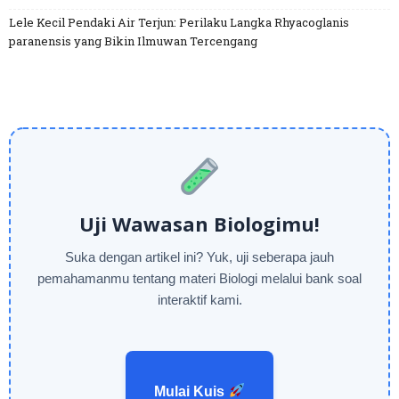
Lele Kecil Pendaki Air Terjun: Perilaku Langka Rhyacoglanis
paranensis yang Bikin Ilmuwan Tercengang
Uji Wawasan Biologimu!
Suka dengan artikel ini? Yuk, uji seberapa jauh
pemahamanmu tentang materi Biologi melalui bank soal
interaktif kami.
Mulai Kuis