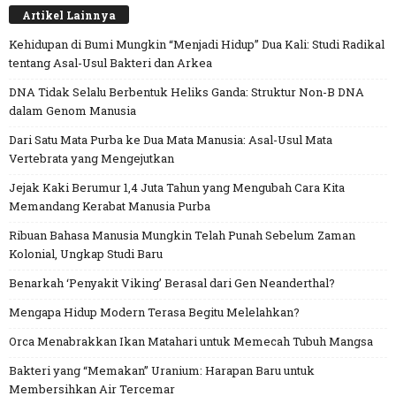
Artikel Lainnya
Kehidupan di Bumi Mungkin “Menjadi Hidup” Dua Kali: Studi Radikal
tentang Asal-Usul Bakteri dan Arkea
DNA Tidak Selalu Berbentuk Heliks Ganda: Struktur Non-B DNA
dalam Genom Manusia
Dari Satu Mata Purba ke Dua Mata Manusia: Asal-Usul Mata
Vertebrata yang Mengejutkan
Jejak Kaki Berumur 1,4 Juta Tahun yang Mengubah Cara Kita
Memandang Kerabat Manusia Purba
Ribuan Bahasa Manusia Mungkin Telah Punah Sebelum Zaman
Kolonial, Ungkap Studi Baru
Benarkah ‘Penyakit Viking’ Berasal dari Gen Neanderthal?
Mengapa Hidup Modern Terasa Begitu Melelahkan?
Orca Menabrakkan Ikan Matahari untuk Memecah Tubuh Mangsa
Bakteri yang “Memakan” Uranium: Harapan Baru untuk
Membersihkan Air Tercemar