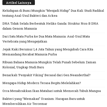
Artikel Lainnya
Kehidupan di Bumi Mungkin “Menjadi Hidup” Dua Kali: Studi Radikal
tentang Asal-Usul Bakteri dan Arkea
DNA Tidak Selalu Berbentuk Heliks Ganda: Struktur Non-B DNA
dalam Genom Manusia
Dari Satu Mata Purba ke Dua Mata Manusia: Asal-Usul Mata
Vertebrata yang Mengejutkan
Jejak Kaki Berumur 1,4 Juta Tahun yang Mengubah Cara Kita
Memandang Kerabat Manusia Purba
Ribuan Bahasa Manusia Mungkin Telah Punah Sebelum Zaman
Kolonial, Ungkap Studi Baru
Benarkah ‘Penyakit Viking’ Berasal dari Gen Neanderthal?
Mengapa Hidup Modern Terasa Begitu Melelahkan?
Orca Menabrakkan Ikan Matahari untuk Memecah Tubuh Mangsa
Bakteri yang “Memakan” Uranium: Harapan Baru untuk
Membersihkan Air Tercemar