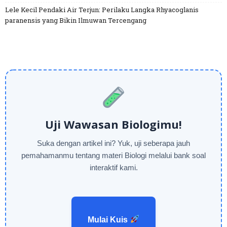
Lele Kecil Pendaki Air Terjun: Perilaku Langka Rhyacoglanis
paranensis yang Bikin Ilmuwan Tercengang
Uji Wawasan Biologimu!
Suka dengan artikel ini? Yuk, uji seberapa jauh
pemahamanmu tentang materi Biologi melalui bank soal
interaktif kami.
Mulai Kuis