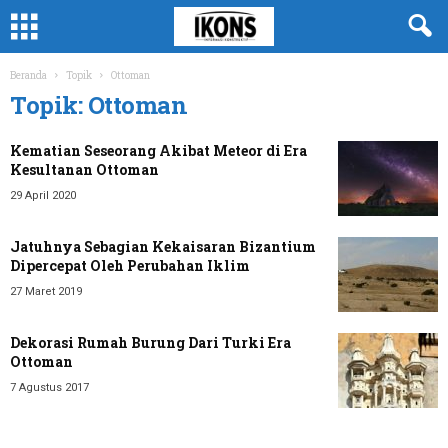
Beranda
Topik
Ottoman
Topik: Ottoman
Kematian Seseorang Akibat Meteor di Era
Kesultanan Ottoman
29 April 2020
Jatuhnya Sebagian Kekaisaran Bizantium
Dipercepat Oleh Perubahan Iklim
27 Maret 2019
Dekorasi Rumah Burung Dari Turki Era
Ottoman
7 Agustus 2017