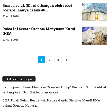
Rumah cetak 3D ini dibangun oleh robot
portabel hanya dalam 48...
23 April 2018
Robot ini Secara Otonom Menyusun Kursi
IKEA
20 April 2018
1
2
3
Artikel Lainnya
Kehidupan di Bumi Mungkin “Menjadi Hidup” Dua Kali: Studi Radikal
tentang Asal-Usul Bakteri dan Arkea
DNA Tidak Selalu Berbentuk Heliks Ganda: Struktur Non-B DNA
dalam Genom Manusia