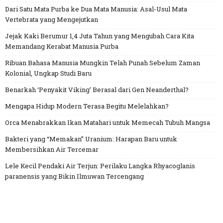
Dari Satu Mata Purba ke Dua Mata Manusia: Asal-Usul Mata
Vertebrata yang Mengejutkan
Jejak Kaki Berumur 1,4 Juta Tahun yang Mengubah Cara Kita
Memandang Kerabat Manusia Purba
Ribuan Bahasa Manusia Mungkin Telah Punah Sebelum Zaman
Kolonial, Ungkap Studi Baru
Benarkah ‘Penyakit Viking’ Berasal dari Gen Neanderthal?
Mengapa Hidup Modern Terasa Begitu Melelahkan?
Orca Menabrakkan Ikan Matahari untuk Memecah Tubuh Mangsa
Bakteri yang “Memakan” Uranium: Harapan Baru untuk
Membersihkan Air Tercemar
Lele Kecil Pendaki Air Terjun: Perilaku Langka Rhyacoglanis
paranensis yang Bikin Ilmuwan Tercengang