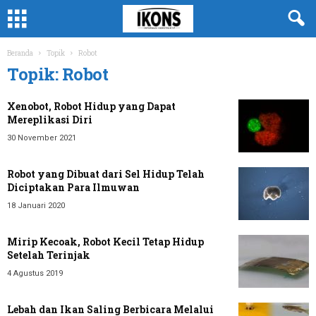
Beranda
Topik
Robot
Topik: Robot
Xenobot, Robot Hidup yang Dapat
Mereplikasi Diri
30 November 2021
Robot yang Dibuat dari Sel Hidup Telah
Diciptakan Para Ilmuwan
18 Januari 2020
Mirip Kecoak, Robot Kecil Tetap Hidup
Setelah Terinjak
4 Agustus 2019
Lebah dan Ikan Saling Berbicara Melalui