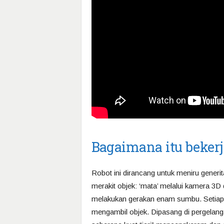
Bagaimana itu bekerj
Robot ini dirancang untuk meniru generi
merakit objek: ‘mata’ melalui kamera 3D 
melakukan gerakan enam sumbu. Setiap l
mengambil objek. Dipasang di pergelan