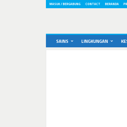
MASUK / BERGABUNG
CONTACT
BERANDA
PR
ikons.id
SAINS
LINGKUNGAN
KE