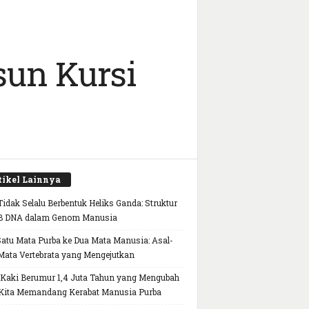
sun Kursi
tikel Lainnya
idak Selalu Berbentuk Heliks Ganda: Struktur
B DNA dalam Genom Manusia
Satu Mata Purba ke Dua Mata Manusia: Asal-
Mata Vertebrata yang Mengejutkan
 Kaki Berumur 1,4 Juta Tahun yang Mengubah
Kita Memandang Kerabat Manusia Purba