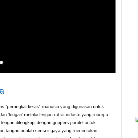
a
tas “perangkat keras” manusia yang digunakan untuk
dan ‘lengan’ melalui lengan robot industri yang mampu
engan dilengkapi dengan grippers paralel untuk
gan tangan adalah sensor gaya yang menentukan