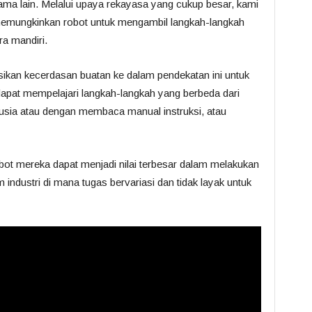
ama lain. Melalui upaya rekayasa yang cukup besar, kami
mungkinkan robot untuk mengambil langkah-langkah
ra mandiri.
sikan kecerdasan buatan ke dalam pendekatan ini untuk
apat mempelajari langkah-langkah yang berbeda dari
nusia atau dengan membaca manual instruksi, atau
ot mereka dapat menjadi nilai terbesar dalam melakukan
industri di mana tugas bervariasi dan tidak layak untuk