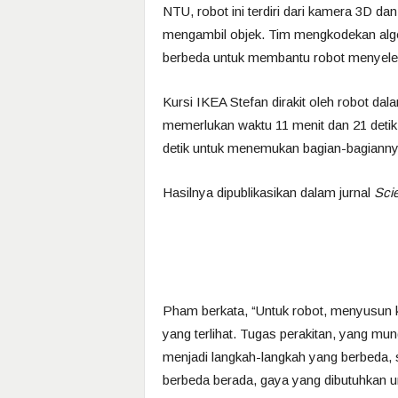
NTU, robot ini terdiri dari kamera 3D da
mengambil objek. Tim mengkodekan alg
berbeda untuk membantu robot menyele
Kursi IKEA Stefan dirakit oleh robot dal
memerlukan waktu 11 menit dan 21 detik
detik untuk menemukan bagian-bagianny
Hasilnya dipublikasikan dalam jurnal
Sci
Pham berkata, “Untuk robot, menyusun kur
yang terlihat. Tugas perakitan, yang mu
menjadi langkah-langkah yang berbeda, s
berbeda berada, gaya yang dibutuhkan 