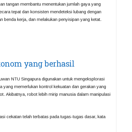
ngan tangan membantu menentukan jumlah gaya yang
ecara tepat dan konsisten mendeteksi lubang dengan
benda kerja, dan melakukan penyisipan yang ketat.
tonom yang berhasil
muwan NTU Singapura digunakan untuk mengeksplorasi
ika yang memerlukan kontrol kekuatan dan gerakan yang
ot. Akibatnya, robot lebih mirip manusia dalam manipulasi
si cekatan telah terbatas pada tugas-tugas dasar, kata