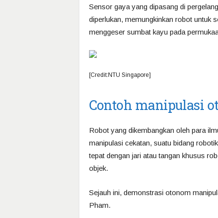
Sensor gaya yang dipasang di pergela
diperlukan, memungkinkan robot untuk s
menggeser sumbat kayu pada permukaan 
[Credit:NTU Singapore]
Contoh manipulasi o
Robot yang dikembangkan oleh para il
manipulasi cekatan, suatu bidang robot
tepat dengan jari atau tangan khusus rob
objek.
Sejauh ini, demonstrasi otonom manipula
Pham.