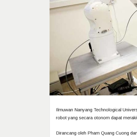
Ilmuwan Nanyang Technological Univers
robot yang secara otonom dapat merakit
Dirancang oleh Pham Quang Cuong dan 