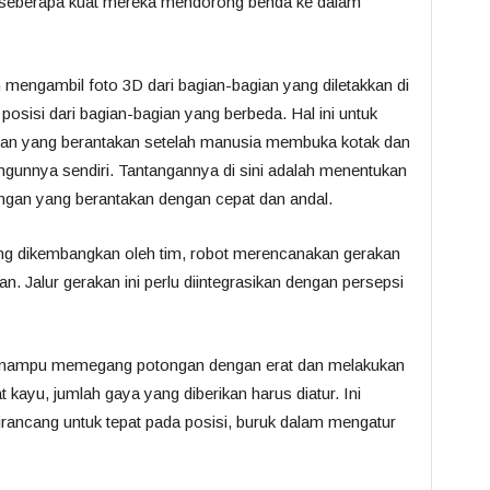
 seberapa kuat mereka mendorong benda ke dalam
mengambil foto 3D dari bagian-bagian yang diletakkan di
 posisi dari bagian-bagian yang berbeda. Hal ini untuk
ngan yang berantakan setelah manusia membuka kotak dan
ngunnya sendiri. Tantangannya di sini adalah menentukan
ungan yang berantakan dengan cepat dan andal.
ng dikembangkan oleh tim, robot merencanakan gerakan
. Jalur gerakan ini perlu diintegrasikan dengan persepsi
 mampu memegang potongan dengan erat dan melakukan
ayu, jumlah gaya yang diberikan harus diatur. Ini
irancang untuk tepat pada posisi, buruk dalam mengatur