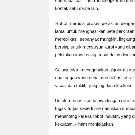
seberapa kuat “jari” mencengkeram dan
kontak satu sama lain.
Robot memulai proses perakitan dengan 
lantai untuk menghasilkan peta perkiraan
mereplikasi, sebanyak mungkin, lingku
bersiap untuk menyusun kursi yang diba
peletakan yang cukup tepat dalam lingk
Selanjutnya, menggunakan algoritma ya
dua tangan yang cepat dan bebas tabrakan
visual dan taktil, grasping dan eksekusi.
Untuk memastikan bahwa lengan robot
tugas-tugas seperti memasukkan sumbat k
menantang karena robot industri, yang d
kekuatan, Pham menjelaskan.