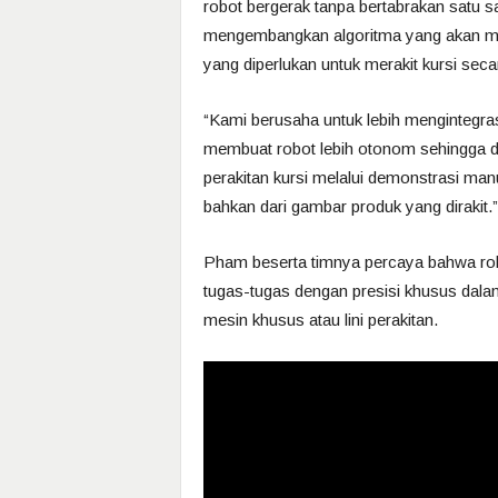
robot bergerak tanpa bertabrakan satu s
mengembangkan algoritma yang akan me
yang diperlukan untuk merakit kursi seca
“Kami berusaha untuk lebih mengintegra
membuat robot lebih otonom sehingga d
perakitan kursi melalui demonstrasi ma
bahkan dari gambar produk yang dirakit.”
Pham beserta timnya percaya bahwa rob
tugas-tugas dengan presisi khusus dalam 
mesin khusus atau lini perakitan.