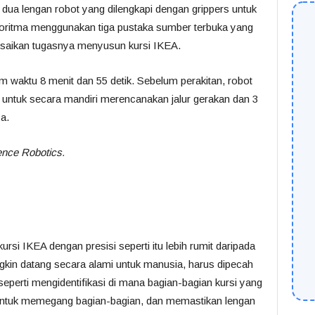
n dua lengan robot yang dilengkapi dengan grippers untuk
oritma menggunakan tiga pustaka sumber terbuka yang
saikan tugasnya menyusun kursi IKEA.
am waktu 8 menit dan 55 detik. Sebelum perakitan, robot
 untuk secara mandiri merencanakan jalur gerakan dan 3
a.
ence Robotics.
si IKEA dengan presisi seperti itu lebih rumit daripada
ngkin datang secara alami untuk manusia, harus dipecah
eperti mengidentifikasi di mana bagian-bagian kursi yang
untuk memegang bagian-bagian, dan memastikan lengan