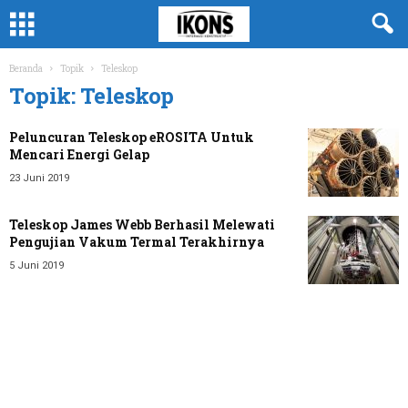
Beranda
Topik
Teleskop
Topik: Teleskop
Peluncuran Teleskop eROSITA Untuk
Mencari Energi Gelap
23 Juni 2019
Teleskop James Webb Berhasil Melewati
Pengujian Vakum Termal Terakhirnya
5 Juni 2019