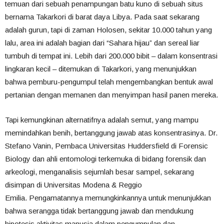
temuan dari sebuah penampungan batu kuno di sebuah situs
bernama Takarkori di barat daya Libya. Pada saat sekarang
adalah gurun, tapi di zaman Holosen, sekitar 10.000 tahun yang
lalu, area ini adalah bagian dari “Sahara hijau” dan sereal liar
tumbuh di tempat ini. Lebih dari 200.000 bibit – dalam konsentrasi
lingkaran kecil – ditemukan di Takarkori, yang menunjukkan
bahwa pemburu-pengumpul telah mengembangkan bentuk awal
pertanian dengan memanen dan menyimpan hasil panen mereka.
Tapi kemungkinan alternatifnya adalah semut, yang mampu
memindahkan benih, bertanggung jawab atas konsentrasinya. Dr.
Stefano Vanin, Pembaca Universitas Huddersfield di Forensic
Biology dan ahli entomologi terkemuka di bidang forensik dan
arkeologi, menganalisis sejumlah besar sampel, sekarang
disimpan di Universitas Modena & Reggio
Emilia. Pengamatannya memungkinkannya untuk menunjukkan
bahwa serangga tidak bertanggung jawab dan mendukung
hipotesis aktivitas manusia dalam pengumpulan dan