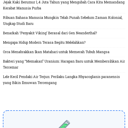
Jejak Kaki Berumur 1,4 Juta Tahun yang Mengubah Cara Kita Memandang
Kerabat Manusia Purba
Ribuan Bahasa Manusia Mungkin Telah Punah Sebelum Zaman Kolonial,
Ungkap Studi Baru
Benarkah ‘Penyakit Viking’ Berasal dari Gen Neanderthal?
Mengapa Hidup Modern Terasa Begitu Melelahkan?
Orca Menabrakkan Ikan Matahari untuk Memecah Tubuh Mangsa
Bakteri yang “Memakan” Uranium: Harapan Baru untuk Membersihkan Air
Tercemar
Lele Kecil Pendaki Air Terjun: Perilaku Langka Rhyacoglanis paranensis
yang Bikin Ilmuwan Tercengang