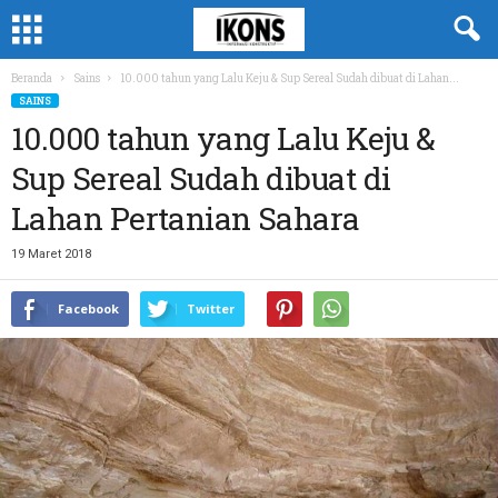
Beranda
Sains
10.000 tahun yang Lalu Keju & Sup Sereal Sudah dibuat di Lahan...
SAINS
10.000 tahun yang Lalu Keju &
Sup Sereal Sudah dibuat di
Lahan Pertanian Sahara
19 Maret 2018
Facebook
Twitter