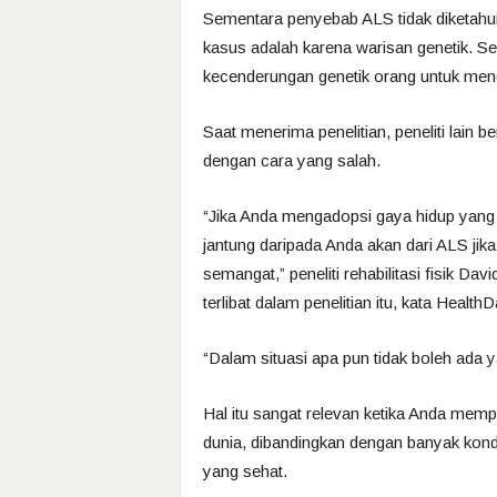
Sementara penyebab ALS tidak diketahui
kasus adalah karena warisan genetik. Sep
kecenderungan genetik orang untuk men
Saat menerima penelitian, peneliti lain
dengan cara yang salah.
“Jika Anda mengadopsi gaya hidup yang ti
jantung daripada Anda akan dari ALS jik
semangat,” peneliti rehabilitasi fisik Da
terlibat dalam penelitian itu, kata HealthD
“Dalam situasi apa pun tidak boleh ada ya
Hal itu sangat relevan ketika Anda mem
dunia, dibandingkan dengan banyak kondis
yang sehat.