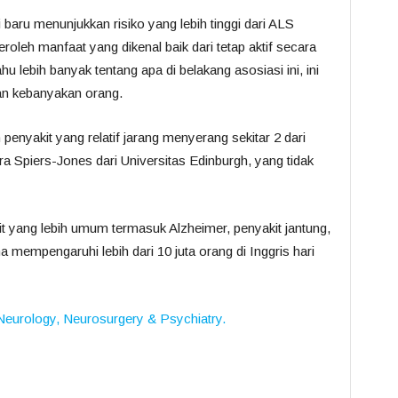
i baru menunjukkan risiko yang lebih tinggi dari ALS
leh manfaat yang dikenal baik dari tetap aktif secara
hu lebih banyak tentang apa di belakang asosiasi ini, ini
kan kebanyakan orang.
penyakit yang relatif jarang menyerang sekitar 2 dari
ara Spiers-Jones dari Universitas Edinburgh, yang tidak
akit yang lebih umum termasuk Alzheimer, penyakit jantung,
mempengaruhi lebih dari 10 juta orang di Inggris hari
Neurology, Neurosurgery & Psychiatry.