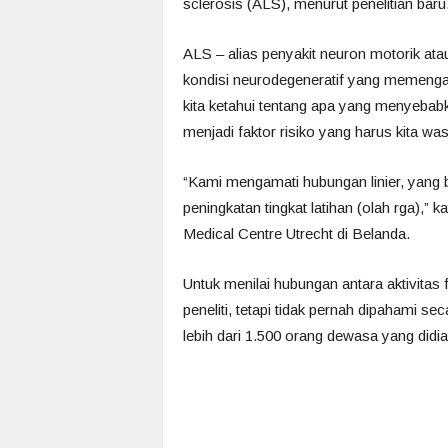
sclerosis (ALS), menurut penelitian baru
ALS – alias penyakit neuron motorik atau
kondisi neurodegeneratif yang memengar
kita ketahui tentang apa yang menyebabkan 
menjadi faktor risiko yang harus kita wa
“Kami mengamati hubungan linier, yang 
peningkatan tingkat latihan (olah rga),” 
Medical Centre Utrecht di Belanda.
Untuk menilai hubungan antara aktivitas f
peneliti, tetapi tidak pernah dipahami sec
lebih dari 1.500 orang dewasa yang didia