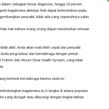
 dalam sebagian besar diagnosis, hingga 10 persen
erti bagaimana aktivitas fisik dapat berkontribusi pada
gembangkan penyakit, tidak ada yang sepenuhnya yakin.
 berhati-hati bahwa orang-orang dapat menafsirkan temuan
dak aktif, Anda akan mati lebih cepat dari penyakit
a Anda pergi keluar dan berolahraga dengan penuh
vid Putrino dari Mount Sinai Health System, yang tidak
ay.
ng berhenti berolahraga karena studi ini.”
pertimbangkan bagaimana ALS langka di antara populasi
i yang dicegah atau dikurangi dengan tingkat latihan