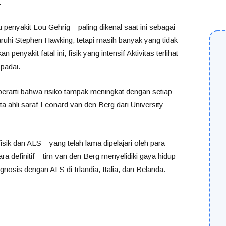
.
 penyakit Lou Gehrig – paling dikenal saat ini sebagai
uhi Stephen Hawking, tetapi masih banyak yang tidak
penyakit fatal ini, fisik yang intensif Aktivitas terlihat
spadai.
berarti bahwa risiko tampak meningkat dengan setiap
kata ahli saraf Leonard van den Berg dari University
isik dan ALS – yang telah lama dipelajari oleh para
ara definitif – tim van den Berg menyelidiki gaya hidup
gnosis dengan ALS di Irlandia, Italia, dan Belanda.