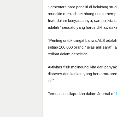
Sementara para peneliti di belakang stud
mungkin menjadi seimbang untuk mempero
fisik, dalam kenyataannya, sampai kita ta
adalah ‘ sesuatu yang harus dikhawatir
“Penting untuk diingat bahwa ALS adalah 
setiap 100.000 orang,” jelas ahli saraf T
terlibat dalam penelitian.
Aktivitas fisik melindungi kita dari peny
diabetes dan kanker, yang bersama-sama 
ini.”
Temuan ini dilaporkan dalam Journal of