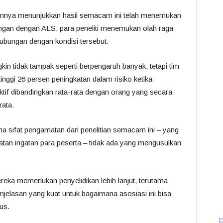
umnya menunjukkan hasil semacam ini telah menemukan
ngan dengan ALS, para peneliti menemukan olah raga
ubungan dengan kondisi tersebut.
kin tidak tampak seperti berpengaruh banyak, tetapi tim
inggi 26 persen peningkatan dalam risiko ketika
if dibandingkan rata-rata dengan orang yang secara
rata.
na sifat pengamatan dari penelitian semacam ini – yang
atan ingatan para peserta – tidak ada yang mengusulkan
 mereka memerlukan penyelidikan lebih lanjut, terutama
enjelasan yang kuat untuk bagaimana asosiasi ini bisa
us.