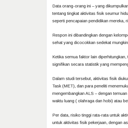
Data orang-orang ini – yang dikumpulka
tentang tingkat aktivitas fisik seumur h
seperti pencapaian pendidikan mereka, 
Respon ini dibandingkan dengan kelompok
sehat yang dicocokkan sedekat mungkin
Ketika semua faktor lain diperhitungkan, t
signifikan secara statistik yang memp
Dalam studi tersebut, aktivitas fisik diu
Task (MET), dan para peneliti menemuka
mengembangkan ALS – dengan temuan konsi
waktu luang ( olahraga dan hobi) atau b
Per data, risiko tinggi rata-rata untuk ak
untuk aktivitas fisik pekerjaan, dengan as