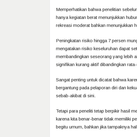
Memperhatikan bahwa penelitian sebel
hanya kegiatan berat menunjukkan hubu
rekreasi moderat bahkan menunjukkan h
Peningkatan risiko hingga 7 persen mung
mengatakan risiko keseluruhan dapat set
membandingkan seseorang yang lebih akt
signifikan kurang aktif dibandingkan rata-
Sangat penting untuk dicatat bahwa kare
bergantung pada pelaporan diri dan keku
sebab-akibat di sini.
Tetapi para peneliti tetap berpikir hasil
karena kita benar-benar tidak memiliki p
begitu umum, bahkan jika tampaknya hal