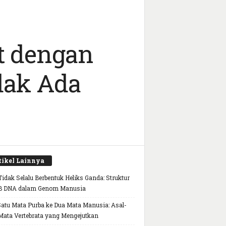
it dengan
dak Ada
tikel Lainnya
idak Selalu Berbentuk Heliks Ganda: Struktur
B DNA dalam Genom Manusia
Satu Mata Purba ke Dua Mata Manusia: Asal-
Mata Vertebrata yang Mengejutkan