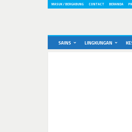
MASUK / BERGABUNG
CONTACT
BERANDA
PR
ikons.id
SAINS
LINGKUNGAN
KE