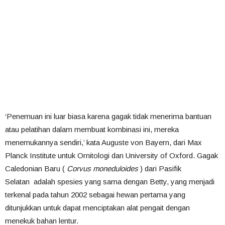
‘Penemuan ini luar biasa karena gagak tidak menerima bantuan
atau pelatihan dalam membuat kombinasi ini, mereka
menemukannya sendiri,’ kata Auguste von Bayern, dari Max
Planck Institute untuk Ornitologi dan University of Oxford. Gagak
Caledonian Baru (
Corvus moneduloides
) dari Pasifik
Selatan
adalah spesies yang sama dengan Betty, yang menjadi
terkenal pada tahun 2002 sebagai hewan pertama yang
ditunjukkan untuk dapat menciptakan alat pengait dengan
menekuk bahan lentur.