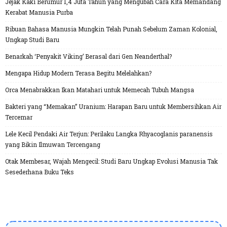
Jejak Kaki Berumur 1,4 Juta Tahun yang Mengubah Cara Kita Memandang
Kerabat Manusia Purba
Ribuan Bahasa Manusia Mungkin Telah Punah Sebelum Zaman Kolonial,
Ungkap Studi Baru
Benarkah ‘Penyakit Viking’ Berasal dari Gen Neanderthal?
Mengapa Hidup Modern Terasa Begitu Melelahkan?
Orca Menabrakkan Ikan Matahari untuk Memecah Tubuh Mangsa
Bakteri yang “Memakan” Uranium: Harapan Baru untuk Membersihkan Air
Tercemar
Lele Kecil Pendaki Air Terjun: Perilaku Langka Rhyacoglanis paranensis
yang Bikin Ilmuwan Tercengang
Otak Membesar, Wajah Mengecil: Studi Baru Ungkap Evolusi Manusia Tak
Sesederhana Buku Teks