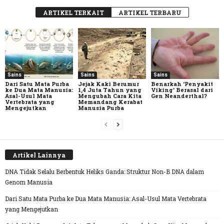
ARTIKEL TERKAIT
ARTIKEL TERBARU
Sains
Sains
Sains
Dari Satu Mata Purba
Jejak Kaki Berumur
Benarkah ‘Penyakit
ke Dua Mata Manusia:
1,4 Juta Tahun yang
Viking’ Berasal dari
Asal-Usul Mata
Mengubah Cara Kita
Gen Neanderthal?
Vertebrata yang
Memandang Kerabat
Mengejutkan
Manusia Purba
Artikel Lainnya
DNA Tidak Selalu Berbentuk Heliks Ganda: Struktur Non-B DNA dalam
Genom Manusia
Dari Satu Mata Purba ke Dua Mata Manusia: Asal-Usul Mata Vertebrata
yang Mengejutkan