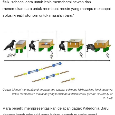
fisik, sebagai cara untuk lebih memahami hewan dan
menemukan cara untuk membuat mesin yang mampu mencapai
solusi kreatif otonom untuk masalah baru.’
Gagak ‘Mango’ menggabungkan beberapa tongkat sehingga lebih panjang jangkauannya
untuk memperoleh makanan yang tersimpan di dalam kotak [Credit: University of
Oxford]
Para peneliti mempresentasikan delapan gagak Kaledonia Baru
dengan kotak teka-teki yang belum pernah mereka temui