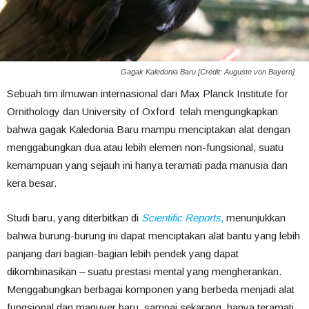
Gagak Kaledonia Baru [Credit: Auguste von Bayern]
Sebuah tim ilmuwan internasional dari Max Planck Institute for
Ornithology dan University of Oxford telah mengungkapkan
bahwa gagak Kaledonia Baru mampu menciptakan alat dengan
menggabungkan dua atau lebih elemen non-fungsional, suatu
kemampuan yang sejauh ini hanya teramati pada manusia dan
kera besar.
Studi baru, yang diterbitkan di
Scientific Reports
,
menunjukkan
bahwa burung-burung ini dapat menciptakan alat bantu yang lebih
panjang dari bagian-bagian lebih pendek yang dapat
dikombinasikan – suatu prestasi mental yang mengherankan.
Menggabungkan berbagai komponen yang berbeda menjadi alat
fungsional dan manuver baru, sampai sekarang, hanya teramati