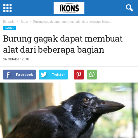
Beranda
Sains
Burung gagak dapat membuat alat dari beberapa bagian
SAINS
Burung gagak dapat membuat
alat dari beberapa bagian
26 Oktober 2018
Facebook
Twitter