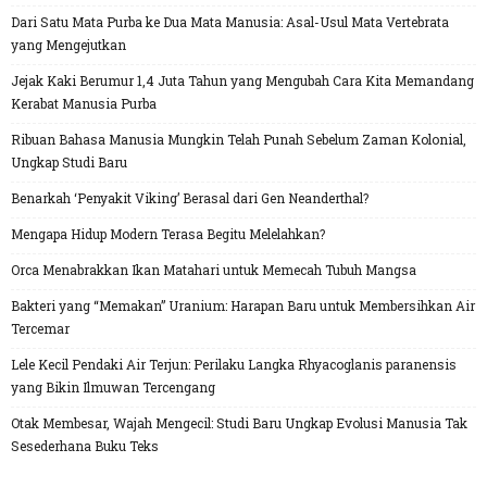
Dari Satu Mata Purba ke Dua Mata Manusia: Asal-Usul Mata Vertebrata
yang Mengejutkan
Jejak Kaki Berumur 1,4 Juta Tahun yang Mengubah Cara Kita Memandang
Kerabat Manusia Purba
Ribuan Bahasa Manusia Mungkin Telah Punah Sebelum Zaman Kolonial,
Ungkap Studi Baru
Benarkah ‘Penyakit Viking’ Berasal dari Gen Neanderthal?
Mengapa Hidup Modern Terasa Begitu Melelahkan?
Orca Menabrakkan Ikan Matahari untuk Memecah Tubuh Mangsa
Bakteri yang “Memakan” Uranium: Harapan Baru untuk Membersihkan Air
Tercemar
Lele Kecil Pendaki Air Terjun: Perilaku Langka Rhyacoglanis paranensis
yang Bikin Ilmuwan Tercengang
Otak Membesar, Wajah Mengecil: Studi Baru Ungkap Evolusi Manusia Tak
Sesederhana Buku Teks