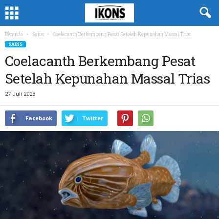
Beranda
Sains
Coelacanth Berkembang Pesat Setelah Kepunahan Massal Trias
SAINS
Coelacanth Berkembang Pesat
Setelah Kepunahan Massal Trias
27 Juli 2023
Facebook
Twitter