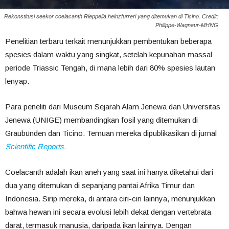
Rekonstitusi seekor coelacanth Rieppelia heinzfurreri yang ditemukan di Ticino. Credit:
Philippe-Wagneur-MHNG
Penelitian terbaru terkait menunjukkan pembentukan beberapa
spesies dalam waktu yang singkat, setelah kepunahan massal
periode Triassic Tengah, di mana lebih dari 80% spesies lautan
lenyap.
Para peneliti dari Museum Sejarah Alam Jenewa dan Universitas
Jenewa (UNIGE) membandingkan fosil yang ditemukan di
Graubünden dan Ticino. Temuan mereka dipublikasikan di jurnal
Scientific Reports.
Coelacanth adalah ikan aneh yang saat ini hanya diketahui dari
dua yang ditemukan di sepanjang pantai Afrika Timur dan
Indonesia. Sirip mereka, di antara ciri-ciri lainnya, menunjukkan
bahwa hewan ini secara evolusi lebih dekat dengan vertebrata
darat, termasuk manusia, daripada ikan lainnya. Dengan