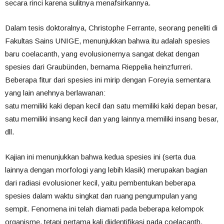
secara rinci karena sulitnya menafsirkannya.
Dalam tesis doktoralnya, Christophe Ferrante, seorang peneliti di
Fakultas Sains UNIGE, menunjukkan bahwa itu adalah spesies
baru coelacanth, yang evolusionernya sangat dekat dengan
spesies dari Graubünden, bernama Rieppelia heinzfurreri.
Beberapa fitur dari spesies ini mirip dengan Foreyia sementara
yang lain anehnya berlawanan:
satu memiliki kaki depan kecil dan satu memiliki kaki depan besar,
satu memiliki insang kecil dan yang lainnya memiliki insang besar,
dll.
Kajian ini menunjukkan bahwa kedua spesies ini (serta dua
lainnya dengan morfologi yang lebih klasik) merupakan bagian
dari radiasi evolusioner kecil, yaitu pembentukan beberapa
spesies dalam waktu singkat dan ruang pengumpulan yang
sempit. Fenomena ini telah diamati pada beberapa kelompok
organisme, tetapi pertama kali diidentifikasi pada coelacanth.