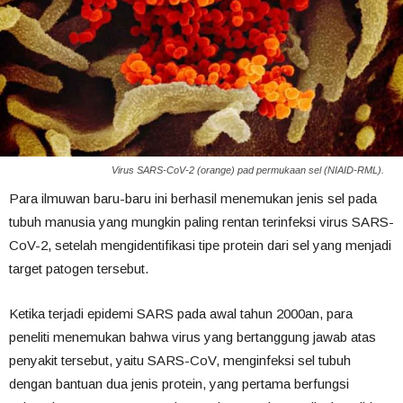
Virus SARS-CoV-2 (orange) pad permukaan sel (NIAID-RML).
Para ilmuwan baru-baru ini berhasil menemukan jenis sel pada
tubuh manusia yang mungkin paling rentan terinfeksi virus SARS-
CoV-2, setelah mengidentifikasi tipe protein dari sel yang menjadi
target patogen tersebut.
Ketika terjadi epidemi SARS pada awal tahun 2000an, para
peneliti menemukan bahwa virus yang bertanggung jawab atas
penyakit tersebut, yaitu SARS-CoV, menginfeksi sel tubuh
dengan bantuan dua jenis protein, yang pertama berfungsi