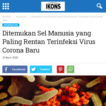
Beranda
Kesehatan
Ditemukan Sel Manusia yang Paling Rentan Terinfeksi Virus Corona
Baru
KESEHATAN
Ditemukan Sel Manusia yang
Paling Rentan Terinfeksi Virus
Corona Baru
23 April 2020
Facebook
Twitter