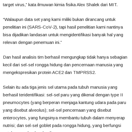
target virus,” kata ilmuwan kimia fisika Alex Shalek dari MIT.
“Walaupun data set yang kami miliki bukan dirancang untuk
penelitian ini (SARS-CoV-2), tapi hasil penelitian kami nantinya
bisa dijadikan landasan untuk mengidentifikasi banyak hal yang
relevan dengan penemuan ini.”
Dan hasil analisis tim berhasil mengungkap tidak hanya sebagian
kecil dari sel-sel rongga hidung dan pencernaan manusia yang
mengekspresikan protein ACE2 dan TMPRSS2.
Selain itu ada tiga jenis sel utama pada tubuh manusia yang
berhasil teridentifikasi: sel-sel paru yang dikenal dengan type II
pneumocytes (yang berperan menjaga kantung udara pada paru
yang disebut alveolus); sel-sel pencernaan yang disebut
enterocytes, yang fungsinya membantu tubuh dalam menyerap
nutrisi; dan sel-sel goblet pada rongga hidung, yang berfungsi