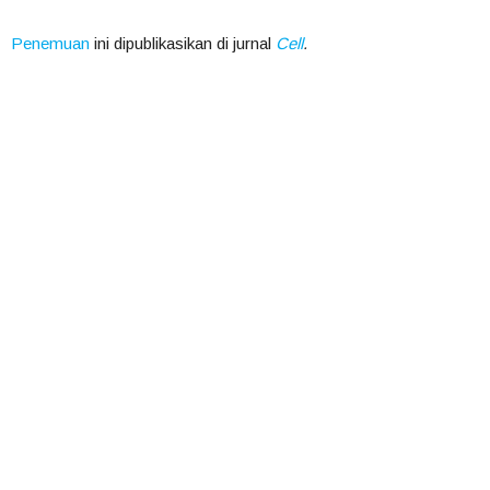
Penemuan
ini dipublikasikan di jurnal
Cell
.