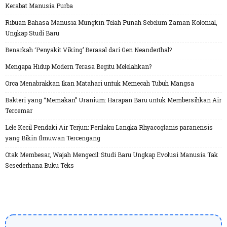
Kerabat Manusia Purba
Ribuan Bahasa Manusia Mungkin Telah Punah Sebelum Zaman Kolonial,
Ungkap Studi Baru
Benarkah ‘Penyakit Viking’ Berasal dari Gen Neanderthal?
Mengapa Hidup Modern Terasa Begitu Melelahkan?
Orca Menabrakkan Ikan Matahari untuk Memecah Tubuh Mangsa
Bakteri yang “Memakan” Uranium: Harapan Baru untuk Membersihkan Air
Tercemar
Lele Kecil Pendaki Air Terjun: Perilaku Langka Rhyacoglanis paranensis
yang Bikin Ilmuwan Tercengang
Otak Membesar, Wajah Mengecil: Studi Baru Ungkap Evolusi Manusia Tak
Sesederhana Buku Teks