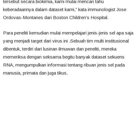
tersebut secara biokimia, kami mulai mencari tahu
keberadaannya dalam dataset kami,” kata immunologist Jose
Ordovas-Montanes dari Boston Children’s Hospital.
Para peneliti kemudian mulai mempelajari jenis-jenis sel apa saja
yang menjadi target dari virus ini .Sebuah tim multi institusional
dibentuk, terdiri dari lusinan ilmuwan dan peneliti, mereka
memeriksa dengan seksama begitu banyak dataset sekuens
RNA, mengumpulkan informasi tentang ribuan jenis sel pada
manusia, primata dan juga tikus.