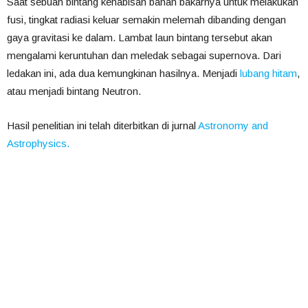
Saat sebuah bintang kehabisan bahan bakarnya untuk melakukan
fusi, tingkat radiasi keluar semakin melemah dibanding dengan
gaya gravitasi ke dalam. Lambat laun bintang tersebut akan
mengalami keruntuhan dan meledak sebagai supernova. Dari
ledakan ini, ada dua kemungkinan hasilnya. Menjadi
lubang hitam
,
atau menjadi bintang Neutron.
Hasil penelitian ini telah diterbitkan di jurnal
Astronomy and
Astrophysics.