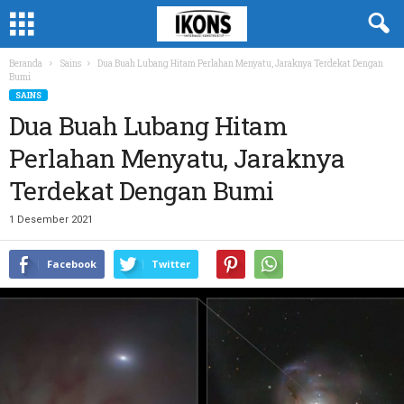
Beranda
Sains
Dua Buah Lubang Hitam Perlahan Menyatu, Jaraknya Terdekat Dengan
Bumi
SAINS
Dua Buah Lubang Hitam
Perlahan Menyatu, Jaraknya
Terdekat Dengan Bumi
1 Desember 2021
Facebook
Twitter