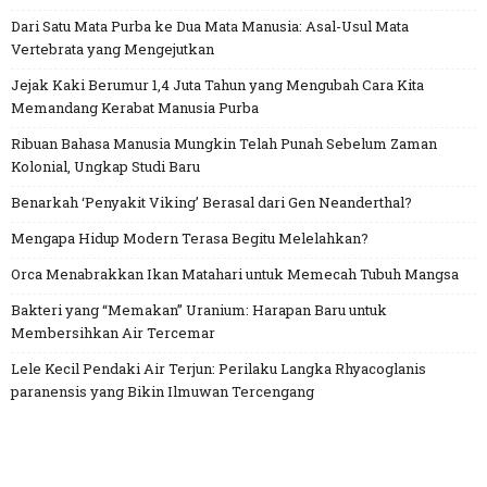
Dari Satu Mata Purba ke Dua Mata Manusia: Asal-Usul Mata
Vertebrata yang Mengejutkan
Jejak Kaki Berumur 1,4 Juta Tahun yang Mengubah Cara Kita
Memandang Kerabat Manusia Purba
Ribuan Bahasa Manusia Mungkin Telah Punah Sebelum Zaman
Kolonial, Ungkap Studi Baru
Benarkah ‘Penyakit Viking’ Berasal dari Gen Neanderthal?
Mengapa Hidup Modern Terasa Begitu Melelahkan?
Orca Menabrakkan Ikan Matahari untuk Memecah Tubuh Mangsa
Bakteri yang “Memakan” Uranium: Harapan Baru untuk
Membersihkan Air Tercemar
Lele Kecil Pendaki Air Terjun: Perilaku Langka Rhyacoglanis
paranensis yang Bikin Ilmuwan Tercengang