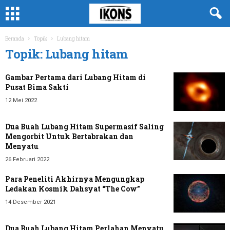
Beranda
Topik
Lubang hitam
Topik: Lubang hitam
Gambar Pertama dari Lubang Hitam di
Pusat Bima Sakti
12 Mei 2022
Dua Buah Lubang Hitam Supermasif Saling
Mengorbit Untuk Bertabrakan dan
Menyatu
26 Februari 2022
Para Peneliti Akhirnya Mengungkap
Ledakan Kosmik Dahsyat “The Cow”
14 Desember 2021
Dua Buah Lubang Hitam Perlahan Menyatu,