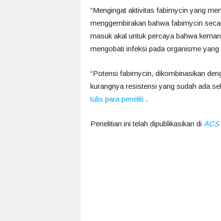
“Mengingat aktivitas fabimycin yang men
menggembirakan bahwa fabimycin secara 
masuk akal untuk percaya bahwa kemanj
mengobati infeksi pada organisme yang l
“Potensi fabimycin, dikombinasikan deng
kurangnya resistensi yang sudah ada se
tulis para peneliti
.
Penelitian ini telah dipublikasikan di
ACS 