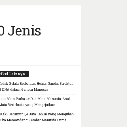
0 Jenis
tikel Lainnya
idak Selalu Berbentuk Heliks Ganda: Struktur
B DNA dalam Genom Manusia
Satu Mata Purba ke Dua Mata Manusia: Asal-
Mata Vertebrata yang Mengejutkan
 Kaki Berumur 1,4 Juta Tahun yang Mengubah
Kita Memandang Kerabat Manusia Purba