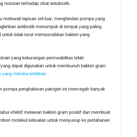
ng resistan terhadap obat antubiotik.
 melewati lapisan sel luar, menghindari pompa yang
kinkan antibiotik menumpuk di tempat yang paling
sil untuk tidak turut memusnahkan bakteri yang
train yang kekurangan permeabilitas telah
s yang dapat digunakan untuk membunuh bakteri gram
 yang mereka terbitkan
.
n pompa penghabisan patogen ini mencegah banyak
tahui efektif melawan bakteri gram positif dan membuat
emberi molekul kekuatan untuk menyusup ke pertahanan