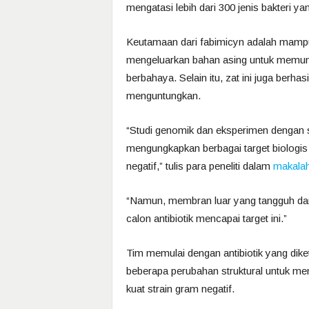
mengatasi lebih dari 300 jenis bakteri ya
Keutamaan dari fabimicyn adalah mampu
mengeluarkan bahan asing untuk memung
berbahaya. Selain itu, zat ini juga berha
menguntungkan.
“Studi genomik dan eksperimen dengan s
mengungkapkan berbagai target biologi
negatif,” tulis para peneliti dalam
makalah
“Namun, membran luar yang tangguh da
calon antibiotik mencapai target ini.”
Tim memulai dengan antibiotik yang dike
beberapa perubahan struktural untuk m
kuat strain gram negatif.