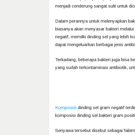
menjadi cenderung sangat sulit untuk di
Dalam perannya untuk melenyapkan bakte
biasanya akan menyasar bakteri melalui d
negatif, memilki dinding sel yang lebi
dapat mengeluarkan berbagai jenis antibi
Terkadang, beberapa bakteri juga bisa 
yang sudah terkontaminasi antibiotik, un
Komposisi
dinding sel gram negatif terdi
komposisi dinding sel bakteri gram posit
Senyawa tersebut disebut sebagai fabi