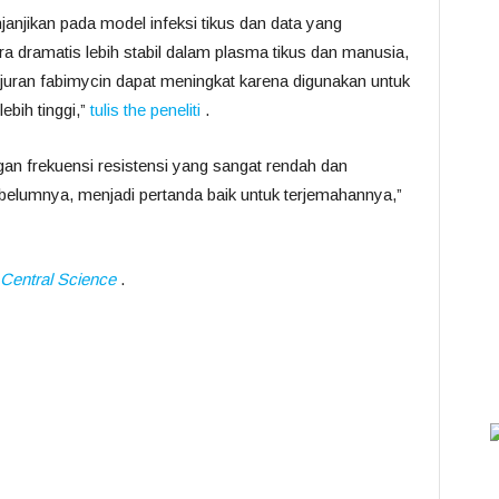
janjikan pada model infeksi tikus dan data yang
dramatis lebih stabil dalam plasma tikus dan manusia,
uran fabimycin dapat meningkat karena digunakan untuk
ebih tinggi,”
tulis the peneliti
.
an frekuensi resistensi yang sangat rendah dan
belumnya, menjadi pertanda baik untuk terjemahannya,”
Central Science
.