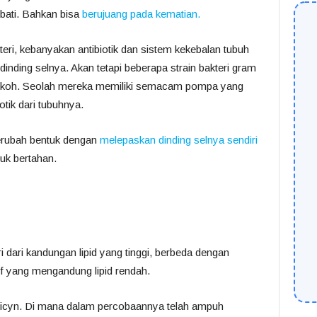
obati. Bahkan bisa
berujuang pada kematian.
ri, kebanyakan antibiotik dan sistem kekebalan tubuh
inding selnya. Akan tetapi beberapa strain bakteri gram
h kokoh. Seolah mereka memiliki semacam pompa yang
otik dari tubuhnya.
berubah bentuk dengan
melepaskan dinding selnya sendiri
tuk bertahan.
ri dari kandungan lipid yang tinggi, berbeda dengan
if yang mengandung lipid rendah.
micyn. Di mana dalam percobaannya telah ampuh