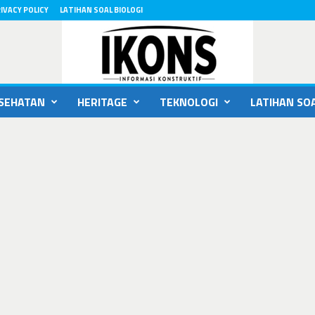
IVACY POLICY
LATIHAN SOAL BIOLOGI
SEHATAN
HERITAGE
TEKNOLOGI
LATIHAN SOA