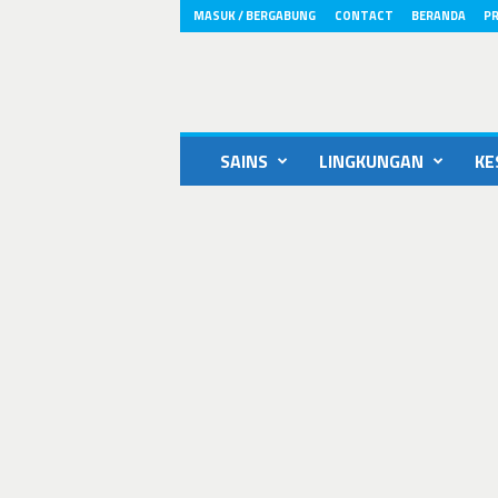
MASUK / BERGABUNG
CONTACT
BERANDA
PR
ikons.id
SAINS
LINGKUNGAN
KE