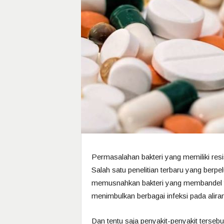
Permasalahan bakteri yang memiliki resis
Salah satu penelitian terbaru yang ber
memusnahkan bakteri yang membandel te
menimbulkan berbagai infeksi pada alira
Dan tentu saja penyakit-penyakit tersebui