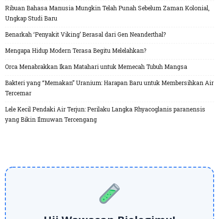
Ribuan Bahasa Manusia Mungkin Telah Punah Sebelum Zaman Kolonial,
Ungkap Studi Baru
Benarkah ‘Penyakit Viking’ Berasal dari Gen Neanderthal?
Mengapa Hidup Modern Terasa Begitu Melelahkan?
Orca Menabrakkan Ikan Matahari untuk Memecah Tubuh Mangsa
Bakteri yang “Memakan” Uranium: Harapan Baru untuk Membersihkan Air
Tercemar
Lele Kecil Pendaki Air Terjun: Perilaku Langka Rhyacoglanis paranensis
yang Bikin Ilmuwan Tercengang