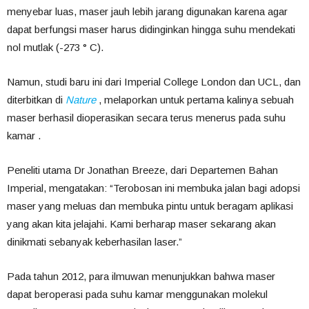
menyebar luas, maser jauh lebih jarang digunakan karena agar
dapat berfungsi maser harus didinginkan hingga suhu mendekati
nol mutlak (-273 ° C).
Namun, studi baru ini dari Imperial College London dan UCL, dan
diterbitkan di
Nature
, melaporkan untuk pertama kalinya sebuah
maser berhasil dioperasikan secara terus menerus pada suhu
kamar .
Peneliti utama Dr Jonathan Breeze, dari Departemen Bahan
Imperial, mengatakan: “Terobosan ini membuka jalan bagi adopsi
maser yang meluas dan membuka pintu untuk beragam aplikasi
yang akan kita jelajahi. Kami berharap maser sekarang akan
dinikmati sebanyak keberhasilan laser.”
Pada tahun 2012, para ilmuwan menunjukkan bahwa maser
dapat beroperasi pada suhu kamar menggunakan molekul