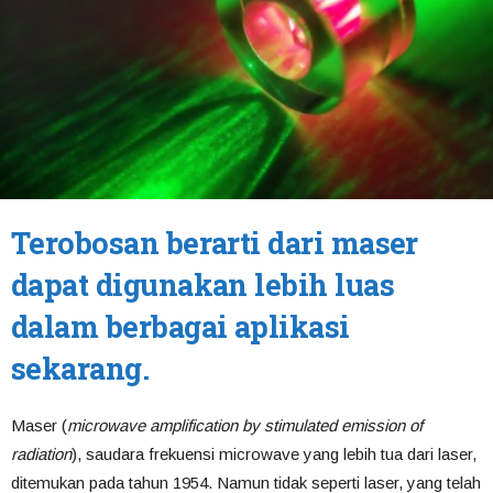
Terobosan berarti dari maser
dapat digunakan lebih luas
dalam berbagai aplikasi
sekarang.
Maser (
microwave amplification by stimulated emission of
radiation
), saudara frekuensi microwave yang lebih tua dari laser,
ditemukan pada tahun 1954. Namun tidak seperti laser, yang telah