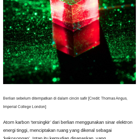
Berlian sebelum ditempatkan di dalam cincin safir [Credit: Thomas Angus,
Imperial College London]
Atom karbon ‘tersingkir’ dari berlian menggunakan sinar elektron
energi tinggi, menciptakan ruang yang dikenal sebagai
‘kekosongan’. Intan itu kemudian dipanaskan, yang