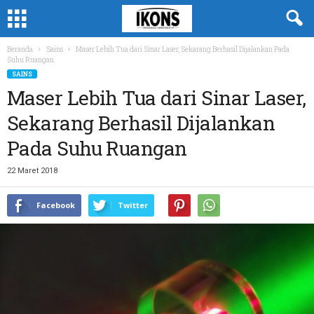
Beranda
Sains
Maser Lebih Tua dari Sinar Laser, Sekarang Berhasil Dijalankan Pada
Suhu Ruangan
SAINS
Maser Lebih Tua dari Sinar Laser,
Sekarang Berhasil Dijalankan
Pada Suhu Ruangan
22 Maret 2018
Facebook
Twitter