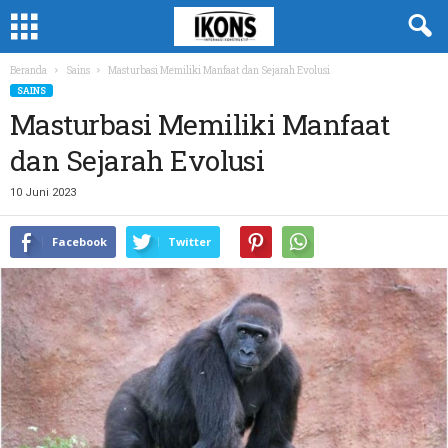
Beranda
Sains
Masturbasi Memiliki Manfaat dan Sejarah Evolusi
SAINS
Masturbasi Memiliki Manfaat
dan Sejarah Evolusi
10 Juni 2023
Facebook
Twitter