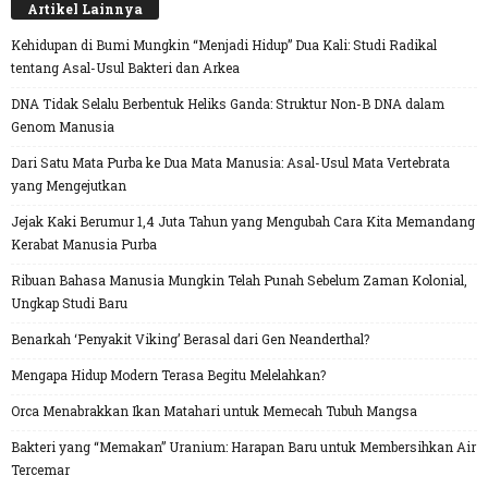
Artikel Lainnya
Kehidupan di Bumi Mungkin “Menjadi Hidup” Dua Kali: Studi Radikal
tentang Asal-Usul Bakteri dan Arkea
DNA Tidak Selalu Berbentuk Heliks Ganda: Struktur Non-B DNA dalam
Genom Manusia
Dari Satu Mata Purba ke Dua Mata Manusia: Asal-Usul Mata Vertebrata
yang Mengejutkan
Jejak Kaki Berumur 1,4 Juta Tahun yang Mengubah Cara Kita Memandang
Kerabat Manusia Purba
Ribuan Bahasa Manusia Mungkin Telah Punah Sebelum Zaman Kolonial,
Ungkap Studi Baru
Benarkah ‘Penyakit Viking’ Berasal dari Gen Neanderthal?
Mengapa Hidup Modern Terasa Begitu Melelahkan?
Orca Menabrakkan Ikan Matahari untuk Memecah Tubuh Mangsa
Bakteri yang “Memakan” Uranium: Harapan Baru untuk Membersihkan Air
Tercemar