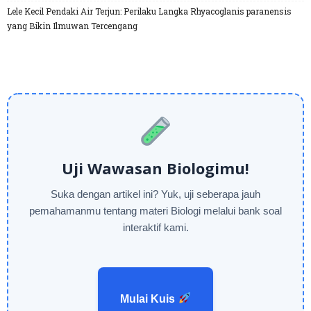
Lele Kecil Pendaki Air Terjun: Perilaku Langka Rhyacoglanis paranensis
yang Bikin Ilmuwan Tercengang
Uji Wawasan Biologimu!
Suka dengan artikel ini? Yuk, uji seberapa jauh
pemahamanmu tentang materi Biologi melalui bank soal
interaktif kami.
Mulai Kuis