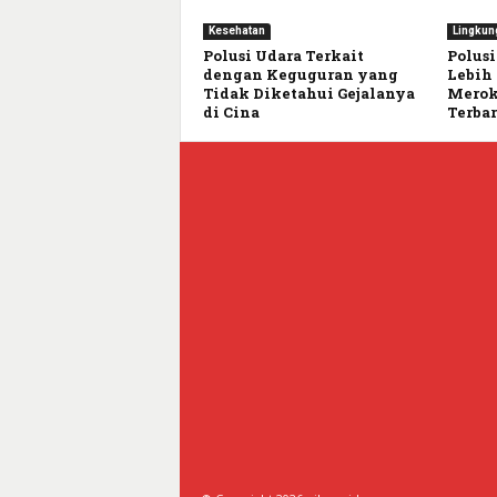
Kesehatan
Lingkun
Polusi Udara Terkait
Polusi
dengan Keguguran yang
Lebih
Tidak Diketahui Gejalanya
Merok
di Cina
Terba