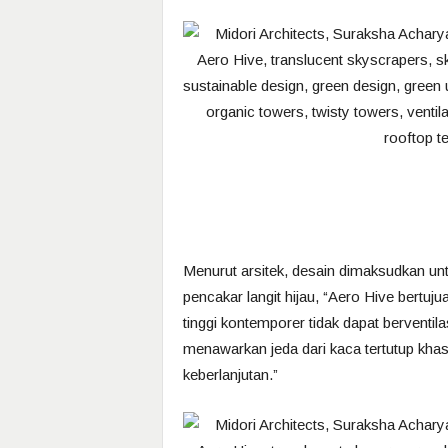
Menurut arsitek, desain dimaksudkan u
pencakar langit hijau, “Aero Hive ber
tinggi kontemporer tidak dapat berventil
menawarkan jeda dari kaca tertutup khas
keberlanjutan.”