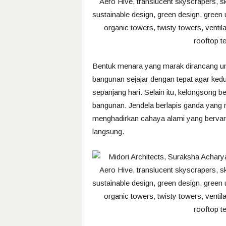
Bentuk menara yang marak dirancang unt
bangunan sejajar dengan tepat agar ke
sepanjang hari. Selain itu, kelongsong b
bangunan. Jendela berlapis ganda yang
menghadirkan cahaya alami yang bervaria
langsung.