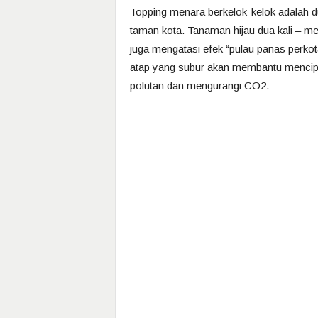
Topping menara berkelok-kelok adalah 
taman kota. Tanaman hijau dua kali – m
juga mengatasi efek “pulau panas perkot
atap yang subur akan membantu menciptak
polutan dan mengurangi CO2.