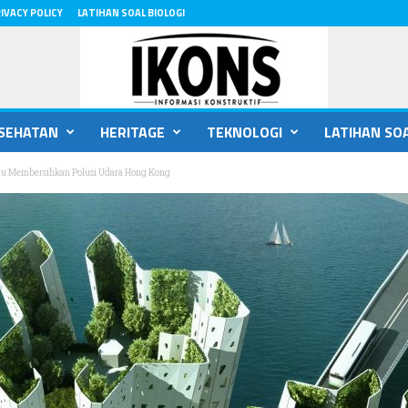
IVACY POLICY
LATIHAN SOAL BIOLOGI
SEHATAN
HERITAGE
TEKNOLOGI
LATIHAN SOA
tu Membersihkan Polusi Udara Hong Kong