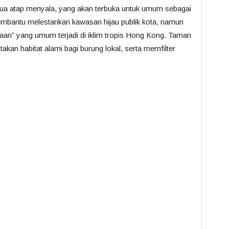
dua atap menyala, yang akan terbuka untuk umum sebagai
embantu melestarikan kawasan hijau publik kota, namun
aan” yang umum terjadi di iklim tropis Hong Kong. Taman
an habitat alami bagi burung lokal, serta memfilter