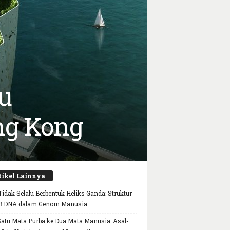
u
ng Kong
tikel Lainnya
idak Selalu Berbentuk Heliks Ganda: Struktur
B DNA dalam Genom Manusia
Satu Mata Purba ke Dua Mata Manusia: Asal-