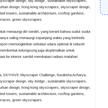
uk menaungi diri sendiri, yang berarti bahwa sudut-sudut
duanya saling menaungi sepanjang waktu yang berbeda
erpori memungkinkan sirkulasi udara optimal di seluruh
 membentuk kelongsong juga dioptimalkan untuk
si ke interior sambil membatasi radiasi matahari