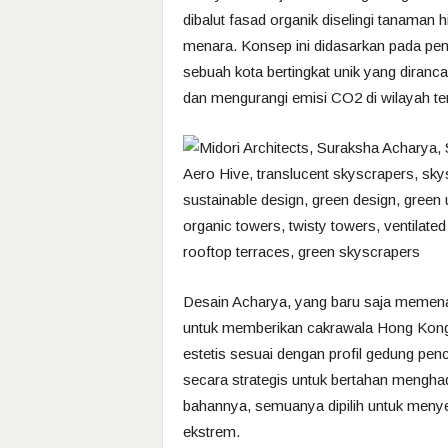
dibalut fasad organik diselingi tanaman 
menara. Konsep ini didasarkan pada penc
sebuah kota bertingkat unik yang diranca
dan mengurangi emisi CO2 di wilayah te
Desain Acharya, yang baru saja memen
untuk memberikan cakrawala Hong Kong 
estetis sesuai dengan profil gedung pen
secara strategis untuk bertahan mengha
bahannya, semuanya dipilih untuk menye
ekstrem.