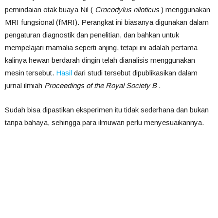
pemindaian otak buaya Nil (
Crocodylus niloticus
) menggunakan
MRI fungsional (fMRI). Perangkat ini biasanya digunakan dalam
pengaturan diagnostik dan penelitian, dan bahkan untuk
mempelajari mamalia seperti anjing, tetapi ini adalah pertama
kalinya hewan berdarah dingin telah dianalisis menggunakan
mesin tersebut.
Hasil
dari studi tersebut dipublikasikan dalam
jurnal ilmiah
Proceedings of the Royal Society B
.
Sudah bisa dipastikan eksperimen itu tidak sederhana dan bukan
tanpa bahaya, sehingga para ilmuwan perlu menyesuaikannya.