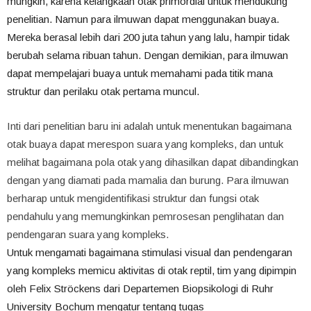
mungkin, karena kelangkaan otak primordial untuk mendukung
penelitian. Namun para ilmuwan dapat menggunakan buaya.
Mereka berasal lebih dari 200 juta tahun yang lalu, hampir tidak
berubah selama ribuan tahun. Dengan demikian, para ilmuwan
dapat mempelajari buaya untuk memahami pada titik mana
struktur dan perilaku otak pertama muncul.
Inti dari penelitian baru ini adalah untuk menentukan bagaimana
otak buaya dapat merespon suara yang kompleks, dan untuk
melihat bagaimana pola otak yang dihasilkan dapat dibandingkan
dengan yang diamati pada mamalia dan burung. Para ilmuwan
berharap untuk mengidentifikasi struktur dan fungsi otak
pendahulu yang memungkinkan pemrosesan penglihatan dan
pendengaran suara yang kompleks.
Untuk mengamati bagaimana stimulasi visual dan pendengaran
yang kompleks memicu aktivitas di otak reptil, tim yang dipimpin
oleh Felix Ströckens dari Departemen Biopsikologi di Ruhr
University Bochum mengatur tentang tugas