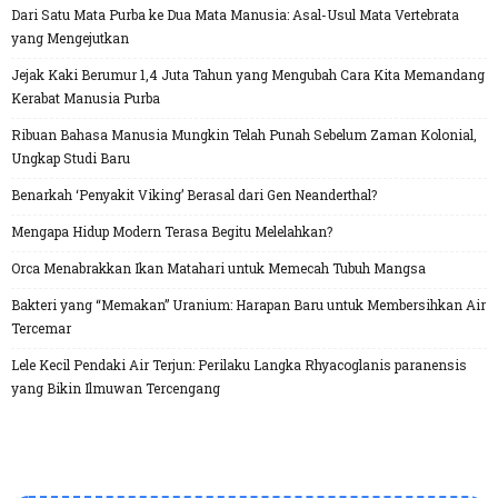
Dari Satu Mata Purba ke Dua Mata Manusia: Asal-Usul Mata Vertebrata
yang Mengejutkan
Jejak Kaki Berumur 1,4 Juta Tahun yang Mengubah Cara Kita Memandang
Kerabat Manusia Purba
Ribuan Bahasa Manusia Mungkin Telah Punah Sebelum Zaman Kolonial,
Ungkap Studi Baru
Benarkah ‘Penyakit Viking’ Berasal dari Gen Neanderthal?
Mengapa Hidup Modern Terasa Begitu Melelahkan?
Orca Menabrakkan Ikan Matahari untuk Memecah Tubuh Mangsa
Bakteri yang “Memakan” Uranium: Harapan Baru untuk Membersihkan Air
Tercemar
Lele Kecil Pendaki Air Terjun: Perilaku Langka Rhyacoglanis paranensis
yang Bikin Ilmuwan Tercengang