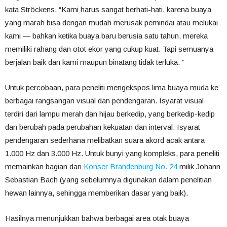
kata Ströckens. “Kami harus sangat berhati-hati, karena buaya
yang marah bisa dengan mudah merusak pemindai atau melukai
kami — bahkan ketika buaya baru berusia satu tahun, mereka
memiliki rahang dan otot ekor yang cukup kuat. Tapi semuanya
berjalan baik dan kami maupun binatang tidak terluka. ”
Untuk percobaan, para peneliti mengekspos lima buaya muda ke
berbagai rangsangan visual dan pendengaran. Isyarat visual
terdiri dari lampu merah dan hijau berkedip, yang berkedip-kedip
dan berubah pada perubahan kekuatan dan interval. Isyarat
pendengaran sederhana melibatkan suara akord acak antara
1.000 Hz dan 3.000 Hz. Untuk bunyi yang kompleks, para peneliti
memainkan bagian dari
Konser Brandenburg No. 24
milik Johann
Sebastian Bach (yang sebelumnya digunakan dalam penelitian
hewan lainnya, sehingga memberikan dasar yang baik).
Hasilnya menunjukkan bahwa berbagai area otak buaya