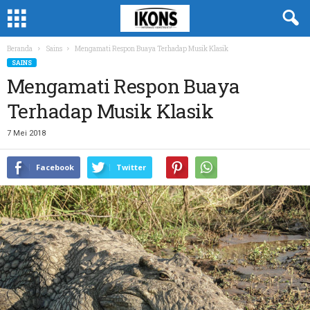
Beranda
Sains
Mengamati Respon Buaya Terhadap Musik Klasik
SAINS
Mengamati Respon Buaya
Terhadap Musik Klasik
7 Mei 2018
Facebook
Twitter