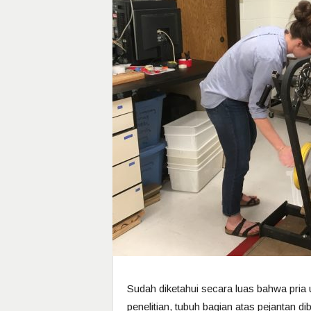
Sudah diketahui secara luas bahwa pria
penelitian, tubuh bagian atas pejantan d