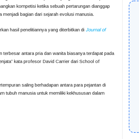
nangkan kompetisi ketika sebuah pertarungan dianggap
 menjadi bagian dari sejarah evolusi manusia.
rkan hasil penelitiannya yang diterbitkan di
Journal of
erbesar antara pria dan wanita biasanya terdapat pada
njata” kata profesor David Carrier dari School of
empuran saling berhadapan antara para pejantan di
lam tubuh manusia untuk memiliki kekhususan dalam