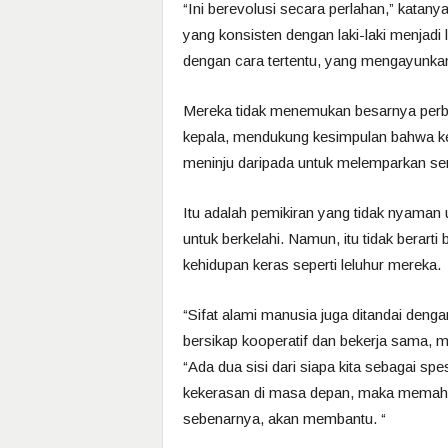
“Ini berevolusi secara perlahan,” katany
yang konsisten dengan laki-laki menjadi le
dengan cara tertentu, yang mengayunkan
Mereka tidak menemukan besarnya perb
kepala, mendukung kesimpulan bahwa kek
meninju daripada untuk melemparkan sen
Itu adalah pemikiran yang tidak nyama
untuk berkelahi. Namun, itu tidak berart
kehidupan keras seperti leluhur mereka.
“Sifat alami manusia juga ditandai den
bersikap kooperatif dan bekerja sama, me
“Ada dua sisi dari siapa kita sebagai sp
kekerasan di masa depan, maka memahami
sebenarnya, akan membantu. “