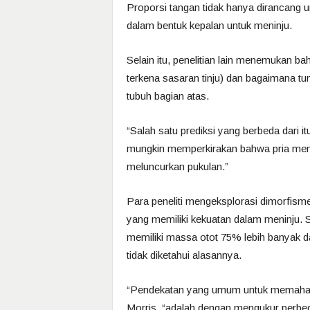
Proporsi tangan tidak hanya dirancang u
dalam bentuk kepalan untuk meninju.
Selain itu, penelitian lain menemukan b
terkena sasaran tinju) dan bagaimana t
tubuh bagian atas.
“Salah satu prediksi yang berbeda dari it
mungkin memperkirakan bahwa pria menj
meluncurkan pukulan.”
Para peneliti mengeksplorasi dimorfisme 
yang memiliki kekuatan dalam meninju. S
memiliki massa otot 75% lebih banyak d
tidak diketahui alasannya.
“Pendekatan yang umum untuk memaham
Morris, “adalah dengan mengukur perbeda