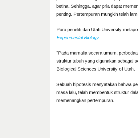
betina. Sehingga, agar pria dapat meme
penting. Pertempuran mungkin telah lama
Para peneliti dari Utah University melapo
Experimental Biology.
”Pada mamalia secara umum, perbedaan t
struktur tubuh yang digunakan sebagai se
Biological Sciences University of Utah.
Sebuah hipotesis menyatakan bahwa pert
masa lalu, telah membentuk struktur da
memenangkan pertempuran.