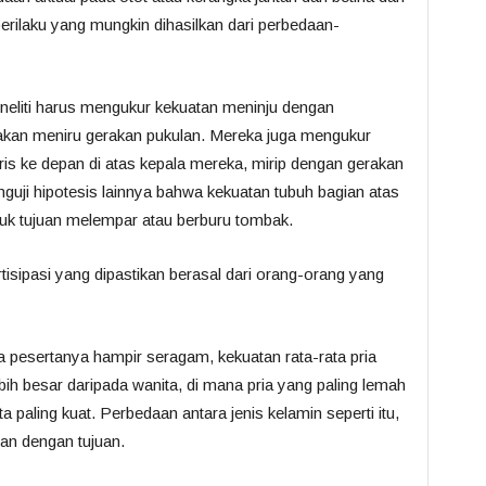
perilaku yang mungkin dihasilkan dari perbedaan-
eneliti harus mengukur kekuatan meninju dengan
kan meniru gerakan pukulan. Mereka juga mengukur
is ke depan di atas kepala mereka, mirip dengan gerakan
uji hipotesis lainnya bahwa kekuatan tubuh bagian atas
tuk tujuan melempar atau berburu tombak.
rtisipasi yang dipastikan berasal dari orang-orang yang
 pesertanya hampir seragam, kekuatan rata-rata pria
h besar daripada wanita, di mana pria yang paling lemah
a paling kuat. Perbedaan antara jenis kelamin seperti itu,
dan dengan tujuan.