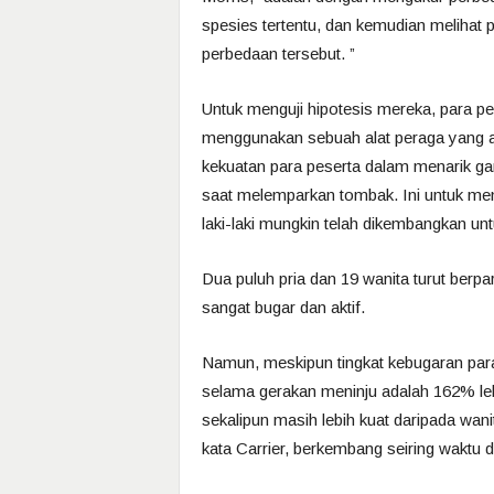
spesies tertentu, dan kemudian melihat 
perbedaan tersebut. ”
Untuk menguji hipotesis mereka, para p
menggunakan sebuah alat peraga yang a
kekuatan para peserta dalam menarik gar
saat melemparkan tombak. Ini untuk meng
laki-laki mungkin telah dikembangkan un
Dua puluh pria dan 19 wanita turut berpa
sangat bugar dan aktif.
Namun, meskipun tingkat kebugaran para
selama gerakan meninju adalah 162% lebi
sekalipun masih lebih kuat daripada wanit
kata Carrier, berkembang seiring waktu 