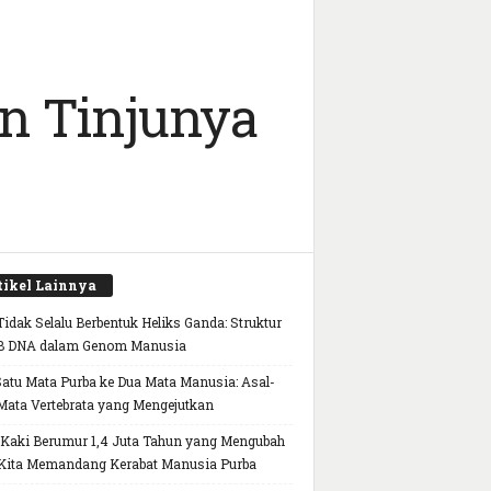
n Tinjunya
tikel Lainnya
idak Selalu Berbentuk Heliks Ganda: Struktur
B DNA dalam Genom Manusia
Satu Mata Purba ke Dua Mata Manusia: Asal-
Mata Vertebrata yang Mengejutkan
 Kaki Berumur 1,4 Juta Tahun yang Mengubah
Kita Memandang Kerabat Manusia Purba