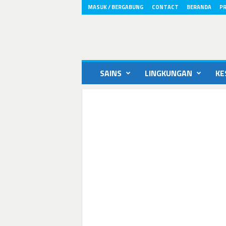
MASUK / BERGABUNG
CONTACT
BERANDA
PR
ikons.id
SAINS
LINGKUNGAN
KE