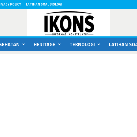
IVACY POLICY
LATIHAN SOAL BIOLOGI
SEHATAN
HERITAGE
TEKNOLOGI
LATIHAN SOA