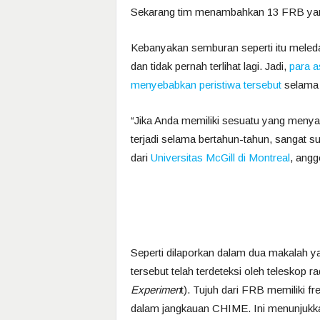
Sekarang tim menambahkan 13 FRB yang l
Kebanyakan semburan seperti itu meledak
dan tidak pernah terlihat lagi. Jadi,
para a
menyebabkan peristiwa tersebut
selama 
“Jika Anda memiliki sesuatu yang menyala
terjadi selama bertahun-tahun, sangat sul
dari
Universitas McGill di Montreal
, ang
Seperti dilaporkan dalam dua makalah yan
tersebut telah terdeteksi oleh teleskop 
Experimen
t). Tujuh dari FRB memiliki f
dalam jangkauan CHIME. Ini menunjukk