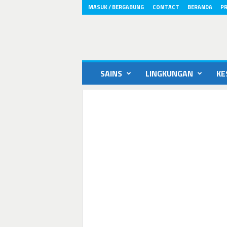
MASUK / BERGABUNG
CONTACT
BERANDA
PR
ikons.id
SAINS
LINGKUNGAN
KE