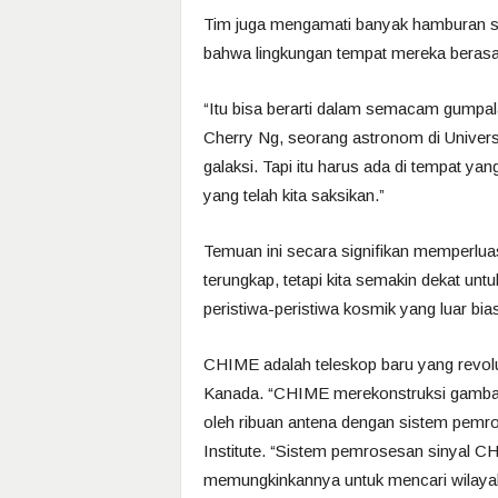
Tim juga mengamati banyak hamburan si
bahwa lingkungan tempat mereka berasa
“Itu bisa berarti dalam semacam gumpala
Cherry Ng, seorang astronom di Universit
galaksi. Tapi itu harus ada di tempat y
yang telah kita saksikan.”
Temuan ini secara signifikan memperluas
terungkap, tetapi kita semakin dekat u
peristiwa-peristiwa kosmik yang luar bias
CHIME adalah teleskop baru yang revolu
Kanada. “CHIME merekonstruksi gambar
oleh ribuan antena dengan sistem pemros
Institute. “Sistem pemrosesan sinyal C
memungkinkannya untuk mencari wilayah