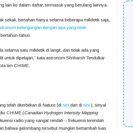
ain ke dalam daftar, termasuk yang berulang lainnya.
 sekali, bertahan hanya selama beberapa milidetik saja,
stronom kebingungan dengan apa yang telah
bertahun-tahun
 selama satu milidetik di langit, dan tidak ada yang
it untuk dipelajari,” kata astronom Shriharsh Tendulkar
gota tim CHIME.
g telah diterbitkan di Nature (di
sini
dan di
sini
), sinyal
radio CHIME (
Canadian Hydrogen Intensity Mapping
rekuensi radio yang sangat rendah – frekuensi terendah
an bahwa gelombang tersebut mungkin bertambah luas