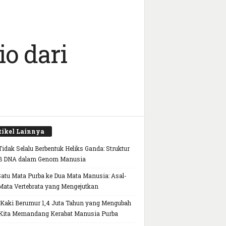
o dari
tikel Lainnya
idak Selalu Berbentuk Heliks Ganda: Struktur
B DNA dalam Genom Manusia
Satu Mata Purba ke Dua Mata Manusia: Asal-
Mata Vertebrata yang Mengejutkan
 Kaki Berumur 1,4 Juta Tahun yang Mengubah
Kita Memandang Kerabat Manusia Purba