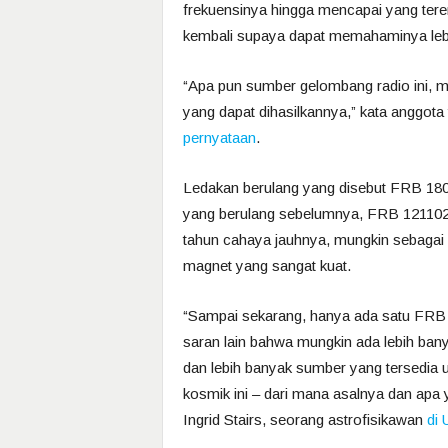
frekuensinya hingga mencapai yang ter
kembali supaya dapat memahaminya lebi
“Apa pun sumber gelombang radio ini, m
yang dapat dihasilkannya,” kata anggota 
pernyataan
.
Ledakan berulang yang disebut FRB 1808
yang berulang sebelumnya, FRB 121102. Ya
tahun cahaya jauhnya, mungkin sebagai 
magnet yang sangat kuat.
“Sampai sekarang, hanya ada satu FRB 
saran lain bahwa mungkin ada lebih ban
dan lebih banyak sumber yang tersedia u
kosmik ini – dari mana asalnya dan a
Ingrid Stairs, seorang astrofisikawan
di 