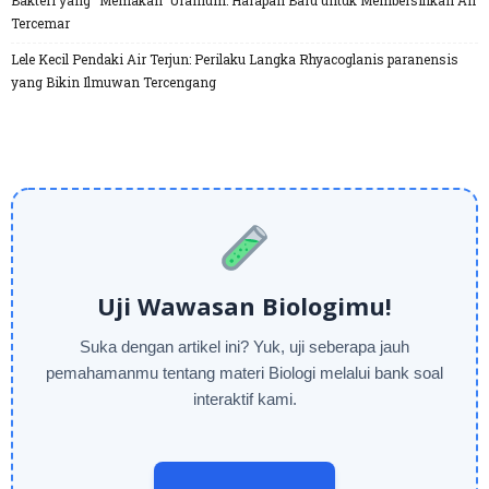
Bakteri yang “Memakan” Uranium: Harapan Baru untuk Membersihkan Air
Tercemar
Lele Kecil Pendaki Air Terjun: Perilaku Langka Rhyacoglanis paranensis
yang Bikin Ilmuwan Tercengang
Uji Wawasan Biologimu!
Suka dengan artikel ini? Yuk, uji seberapa jauh
pemahamanmu tentang materi Biologi melalui bank soal
interaktif kami.