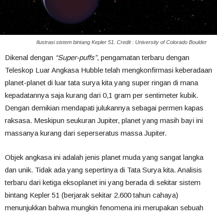
Ilustrasi sistem bintang Kepler 51. Credit : University of Colorado Boulder
Dikenal dengan
“Super-puffs”
,
pengamatan terbaru dengan
Teleskop Luar Angkasa Hubble telah mengkonfirmasi keberadaan
planet-planet di luar tata surya kita yang super ringan di mana
kepadatannya saja kurang dari 0,1 gram per sentimeter kubik.
Dengan demikian mendapati julukannya sebagai permen kapas
raksasa.
Meskipun
seukuran Jupiter, planet yang masih bayi ini
massanya kurang dari seperseratus massa Jupiter.
Objek angkasa ini adalah jenis planet muda yang sangat langka
dan unik. Tidak ada yang sepertinya di Tata Surya kita. Analisis
terbaru dari ketiga eksoplanet ini yang berada di sekitar sistem
bintang Kepler 51 (berjarak sekitar 2.600 tahun cahaya)
menunjukkan bahwa mungkin fenomena ini merupakan sebuah