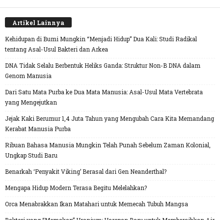
Artikel Lainnya
Kehidupan di Bumi Mungkin “Menjadi Hidup” Dua Kali: Studi Radikal
tentang Asal-Usul Bakteri dan Arkea
DNA Tidak Selalu Berbentuk Heliks Ganda: Struktur Non-B DNA dalam
Genom Manusia
Dari Satu Mata Purba ke Dua Mata Manusia: Asal-Usul Mata Vertebrata
yang Mengejutkan
Jejak Kaki Berumur 1,4 Juta Tahun yang Mengubah Cara Kita Memandang
Kerabat Manusia Purba
Ribuan Bahasa Manusia Mungkin Telah Punah Sebelum Zaman Kolonial,
Ungkap Studi Baru
Benarkah ‘Penyakit Viking’ Berasal dari Gen Neanderthal?
Mengapa Hidup Modern Terasa Begitu Melelahkan?
Orca Menabrakkan Ikan Matahari untuk Memecah Tubuh Mangsa