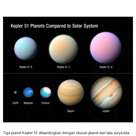
Tiga planet Kepler 51 dibandingkan dengan ukuran planet dari tata surya kita.