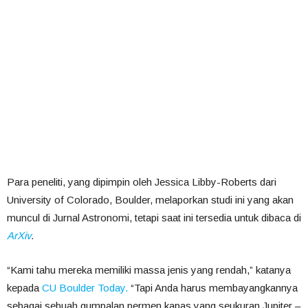
Para peneliti, yang dipimpin oleh Jessica Libby-Roberts dari
University of Colorado, Boulder, melaporkan studi ini yang akan
muncul di Jurnal Astronomi, tetapi saat ini tersedia untuk dibaca di
ArXiv
.
“Kami tahu mereka memiliki massa jenis yang rendah,” katanya
kepada
CU Boulder Today.
“Tapi Anda harus membayangkannya
sebagai sebuah gumpalan permen kapas yang seukuran Jupiter –