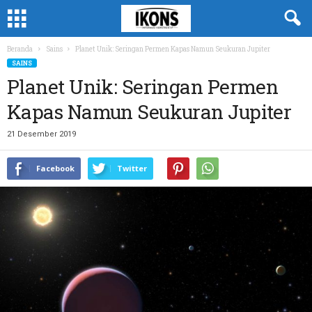
Beranda
Sains
Planet Unik: Seringan Permen Kapas Namun Seukuran Jupiter
SAINS
Planet Unik: Seringan Permen
Kapas Namun Seukuran Jupiter
21 Desember 2019
Facebook
Twitter