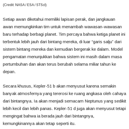
(Credit: NASA / ESA / STScI)
Setiap awan diketahui memiliki lapisan perak, dan
jangkauan
awan memungkinkan tim untuk menambah wawasan-wawasan
baru terhadap berbagi planet. Tim percaya bahwa ketiga planet ini
terbentuk lebih jauh dari bintang mereka, di luar “garis salju” dari
sistem bintang mereka dan kemudian bergerak ke dalam. Model
pengamatan menunjukkan bahwa sistem ini masih dalam masa
pertumbuhan dan akan terus berubah selama miliar tahun ke
depan.
Secara khusus, Kepler-51 b akan menyusut karena semakin
banyak atmosfernya yang tererosi ke ruang angkasa oleh cahaya
dari bintangnya. Ia akan menjadi semacam Neptunus yang sedikit
lebih kecil dan lebih panas. Kepler-51 d juga akan menyusut tetapi
mengingat bahwa ia berada jauh dari bintangnya,
kemungkinannya akan tetap seperti itu.