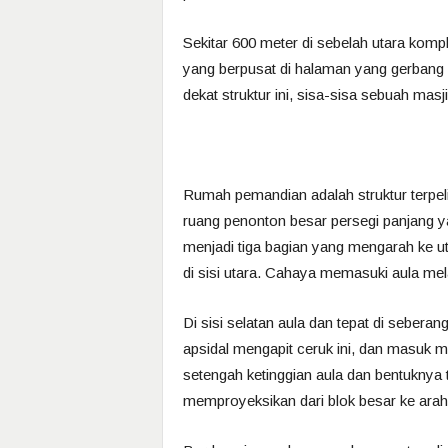
Sekitar 600 meter di sebelah utara komp
yang berpusat di halaman yang gerbang
dekat struktur ini, sisa-sisa sebuah mas
Rumah pemandian adalah struktur terpeli
ruang penonton besar persegi panjang y
menjadi tiga bagian yang mengarah ke ut
di sisi utara. Cahaya memasuki aula mela
Di sisi selatan aula dan tepat di sebera
apsidal mengapit ceruk ini, dan masuk mel
setengah ketinggian aula dan bentuknya t
memproyeksikan dari blok besar ke arah