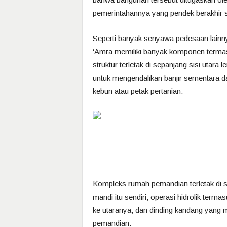
pemerintahannya yang pendek berakhir s
Seperti banyak senyawa pedesaan lainn
‘Amra memiliki banyak komponen termas
struktur terletak di sepanjang sisi utar
untuk mengendalikan banjir sementara d
kebun atau petak pertanian.
Kompleks rumah pemandian terletak di sis
mandi itu sendiri, operasi hidrolik term
ke utaranya, dan dinding kandang yang 
pemandian.