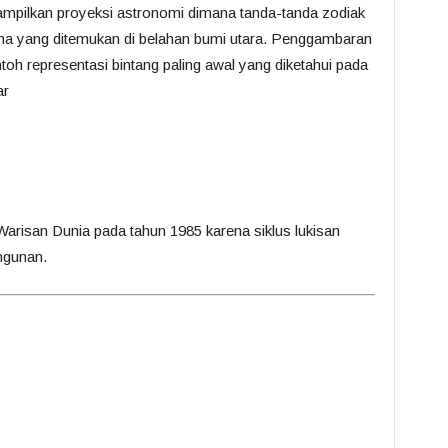
ampilkan proyeksi astronomi dimana tanda-tanda zodiak
tama yang ditemukan di belahan bumi utara. Penggambaran
toh representasi bintang paling awal yang diketahui pada
ar
arisan Dunia pada tahun 1985 karena siklus lukisan
ngunan.