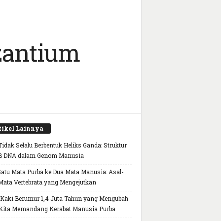
yzantium
tikel Lainnya
idak Selalu Berbentuk Heliks Ganda: Struktur
B DNA dalam Genom Manusia
Satu Mata Purba ke Dua Mata Manusia: Asal-
Mata Vertebrata yang Mengejutkan
 Kaki Berumur 1,4 Juta Tahun yang Mengubah
Kita Memandang Kerabat Manusia Purba