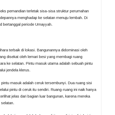
leks pemandian terletak sisa-sisa struktur perumahan
 depannya menghadap ke selatan menuju lembah. Di
jid bertanggal periode Umayyah.
hara terbaik di lokasi. Bangunannya didominasi oleh
ang disekat oleh lemari besi yang membagi ruang
ara ke selatan. Pintu masuk utama adalah sebuah pintu
lui jendela klerus.
ng pintu masuk adalah ceruk tersembunyi. Dua ruang sisi
alui pintu di ceruk itu sendiri. Ruang-ruang ini naik hanya
erlihat jelas dari bagian luar bangunan, karena mereka
 selatan.