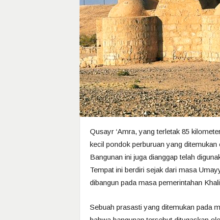
Qusayr ‘Amra, yang terletak 85 kilome
kecil pondok perburuan yang ditemukan 
Bangunan ini juga dianggap telah digunak
Tempat ini berdiri sejak dari masa Umay
dibangun pada masa pemerintahan Khalif
Sebuah prasasti yang ditemukan pada 
bahwa bangunan tersebut ditugaskan ole