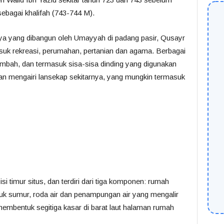
ebagai khalifah (743-744 M).
ya yang dibangun oleh Umayyah di padang pasir, Qusayr
uk rekreasi, perumahan, pertanian dan agama. Berbagai
a lembah, dan termasuk sisa-sisa dinding yang digunakan
an mengairi lansekap sekitarnya, yang mungkin termasuk
i timur situs, dan terdiri dari tiga komponen: rumah
asuk sumur, roda air dan penampungan air yang mengalir
membentuk segitiga kasar di barat laut halaman rumah