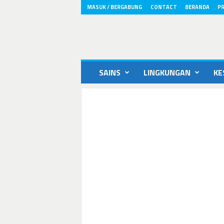
MASUK / BERGABUNG
CONTACT
BERANDA
PR
ikons.id
SAINS
LINGKUNGAN
KE