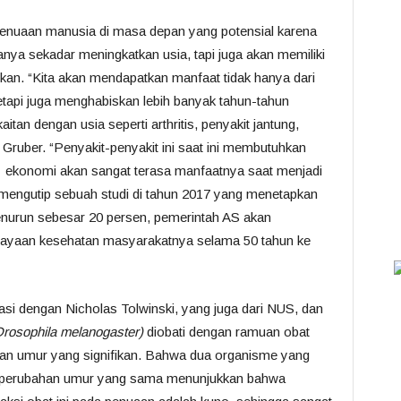
i penuaan manusia di masa depan yang potensial karena
nya sekadar meningkatkan usia, tapi juga akan memiliki
kan. “Kita akan mendapatkan manfaat tidak hanya dari
tetapi juga menghabiskan lebih banyak tahun-tahun
itan dengan usia seperti arthritis, penyakit jantung,
r Gruber. “Penyakit-penyakit ini saat ini membutuhkan
 ekonomi akan sangat terasa manfaatnya saat menjadi
a mengutip sebuah studi di tahun 2017 yang menetapkan
enurun sebesar 20 persen, pemerintah AS akan
iayaan kesehatan masyarakatnya selama 50 tahun ke
si dengan Nicholas Tolwinski, yang juga dari NUS, dan
rosophila melanogaster)
diobati dengan ramuan obat
an umur yang signifikan. Bahwa dua organisme yang
i perubahan umur yang sama menunjukkan bahwa