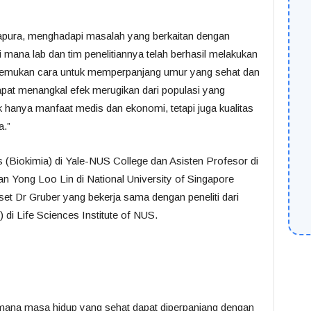
gapura, menghadapi masalah yang berkaitan dengan
 mana lab dan tim penelitiannya telah berhasil melakukan
enemukan cara untuk memperpanjang umur yang sehat dan
pat menangkal efek merugikan dari populasi yang
hanya manfaat medis dan ekonomi, tetapi juga kualitas
a.”
 (Biokimia) di Yale-NUS College dan Asisten Profesor di
 Yong Loo Lin di National University of Singapore
riset Dr Gruber yang bekerja sama dengan peneliti dari
di Life Sciences Institute of NUS.
 mana masa hidup yang sehat dapat diperpanjang dengan