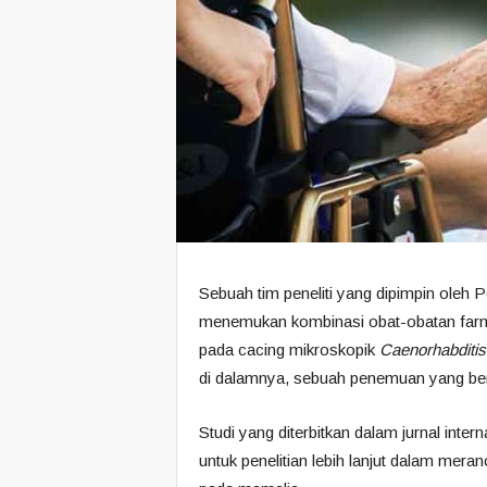
Sebuah tim peneliti yang dipimpin oleh P
menemukan kombinasi obat-obatan farm
pada cacing mikroskopik
Caenorhabditis
di dalamnya, sebuah penemuan yang berar
Studi yang diterbitkan dalam jurnal inter
untuk penelitian lebih lanjut dalam me