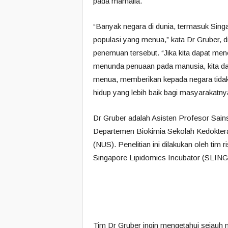
pada mamalia.
“Banyak negara di dunia, termasuk Sin
populasi yang menua,” kata Dr Gruber, di
penemuan tersebut. “Jika kita dapat m
menunda penuaan pada manusia, kita da
menua, memberikan kepada negara tidak 
hidup yang lebih baik bagi masyarakatny
Dr Gruber adalah Asisten Profesor Sains
Departemen Biokimia Sekolah Kedokteran
(NUS). Penelitian ini dilakukan oleh tim 
Singapore Lipidomics Incubator (SLING) 
Tim Dr Gruber ingin mengetahui sejauh