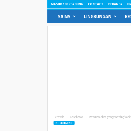
MASUK / BERGABUNG
CONTACT
BERANDA
PR
ikons.id
SAINS
LINGKUNGAN
KE
Beranda
Kesehatan
Ramuan obat yang meningkatkan
KESEHATAN