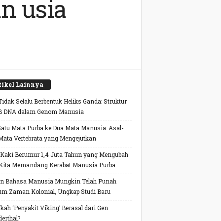
n usia
tikel Lainnya
idak Selalu Berbentuk Heliks Ganda: Struktur
B DNA dalam Genom Manusia
Satu Mata Purba ke Dua Mata Manusia: Asal-
Mata Vertebrata yang Mengejutkan
 Kaki Berumur 1,4 Juta Tahun yang Mengubah
Kita Memandang Kerabat Manusia Purba
n Bahasa Manusia Mungkin Telah Punah
um Zaman Kolonial, Ungkap Studi Baru
kah ‘Penyakit Viking’ Berasal dari Gen
erthal?