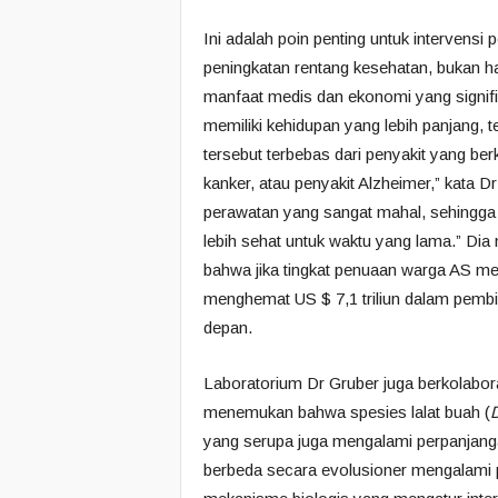
Ini adalah poin penting untuk intervens
peningkatan rentang kesehatan, bukan ha
manfaat medis dan ekonomi yang signifi
memiliki kehidupan yang lebih panjang, 
tersebut terbebas dari penyakit yang berka
kanker, atau penyakit Alzheimer,” kata D
perawatan yang sangat mahal, sehingga
lebih sehat untuk waktu yang lama.” Di
bahwa jika tingkat penuaan warga AS m
menghemat US $ 7,1 triliun dalam pemb
depan.
Laboratorium Dr Gruber juga berkolabora
menemukan bahwa spesies lalat buah (
D
yang serupa juga mengalami perpanjang
berbeda secara evolusioner mengalam