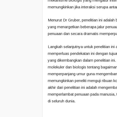
mekanisme biologis yang mengatur inter
memungkinkan jika interaksi serupa anta
Menurut Dr Gruber, penelitian ini adalah
yang menargetkan beberapa jalur penuaa
penuaan dan secara dramatis memperpa
Langkah selanjutnya untuk penelitian ini
memperluas pendekatan ini dengan tujuan
yang dikembangkan dalam penelitian ini
molekuler dan biologis tentang bagaima
memperpanjang umur guna mengembangka
memungkinkan peneliti menguji ribuan k
akhir dari penelitian ini adalah mengem
memperlambat penuaan pada manusia, tuj
di seluruh dunia.