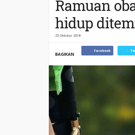
Ramuan oba
hidup ditem
23 Oktober 2018
Facebook
Tw
BAGIKAN