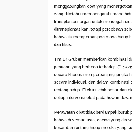
menggabungkan obat yang menargetkan b
yang diketahui mempengaruhi masa hidup.
transplantasi organ untuk mencegah si
ditransplantasikan, tetapi percobaan se
bahwa itu memperpanjang masa hidup b
dan tikus.
Tim Dr Gruber memberikan kombinasi dar
penuaan yang berbeda terhadap
C. eleg
secara khusus memperpanjang jangka hid
secara individual, dan dalam kombinasi d
rentang hidup. Efek ini lebih besar dari
setiap intervensi obat pada hewan dewa
Perawatan obat tidak berdampak buruk p
bahwa di semua usia, cacing yang diraw
besar dari rentang hidup mereka yang s