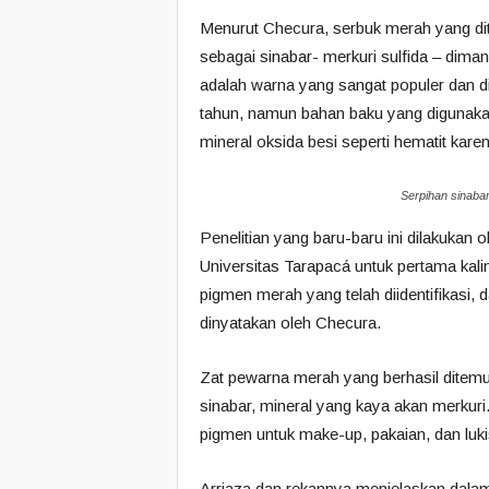
Menurut Checura, serbuk merah yang dit
sebagai sinabar- merkuri sulfida – dima
adalah warna yang sangat populer dan d
tahun, namun bahan baku yang digunakan
mineral oksida besi seperti hematit kar
Serpihan sinabar
Penelitian yang baru-baru ini dilakukan o
Universitas Tarapacá untuk pertama kal
pigmen merah yang telah diidentifikasi
dinyatakan oleh Checura.
Zat pewarna merah yang berhasil dite
sinabar, mineral yang kaya akan merkuri
pigmen untuk make-up, pakaian, dan luki
Arriaza dan rekannya menjelaskan dalam 