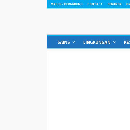
MASUK / BERGABUNG
CONTACT
BERANDA
PR
ikons.id
SAINS
LINGKUNGAN
KE