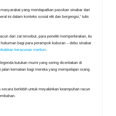
 masyarakat yang mendapatkan pasokan sinabar dari
l ini dalam konteks sosial elit dan bergengsi,” tulis
acun dari zat tersebut, para peneliti memperkirakan, itu
au hukuman bagi para perampok kuburan – debu sinabar
ebabkan keracunan merkuri
.
g legenda kutukan mumi yang sering diceritakan di
i jalan kematian bagi mereka yang mempelajari orang
 secara berlebih untuk meyakinkan keampuhan racun
embahan.