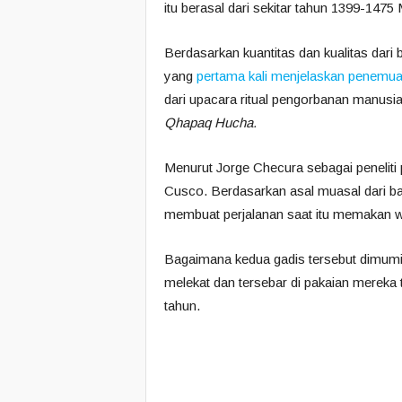
itu berasal dari sekitar tahun 1399-1475 
Berdasarkan kuantitas dan kualitas dari
yang
pertama kali menjelaskan penemuan
dari upacara ritual pengorbanan manusi
Qhapaq Hucha.
Menurut Jorge Checura sebagai peneliti 
Cusco. Berdasarkan asal muasal dari ba
membuat perjalanan saat itu memakan w
Bagaimana kedua gadis tersebut dimumi
melekat dan tersebar di pakaian mereka 
tahun.