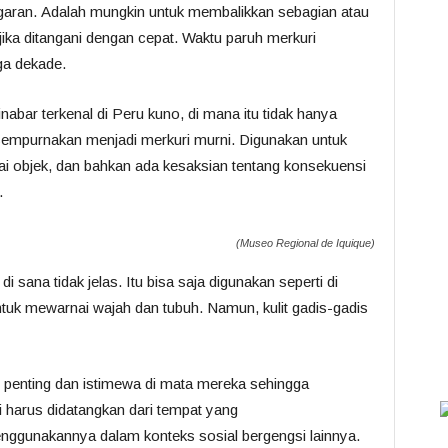
aran. Adalah mungkin untuk membalikkan sebagian atau
 jika ditangani dengan cepat. Waktu paruh merkuri
ga dekade.
inabar terkenal di Peru kuno, di mana itu tidak hanya
isempurnakan menjadi merkuri murni. Digunakan untuk
 objek, dan bahkan ada kesaksian tentang konsekuensi
.
(Museo Regional de Iquique)
i sana tidak jelas. Itu bisa saja digunakan seperti di
uk mewarnai wajah dan tubuh. Namun, kulit gadis-gadis
t penting dan istimewa di mata mereka sehingga
 harus didatangkan dari tempat yang
nggunakannya dalam konteks sosial bergengsi lainnya.