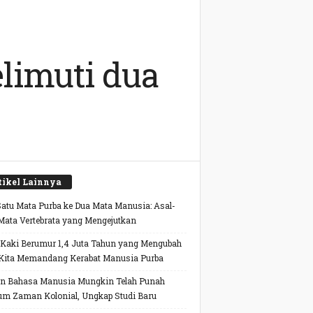
limuti dua
tikel Lainnya
Satu Mata Purba ke Dua Mata Manusia: Asal-
Mata Vertebrata yang Mengejutkan
 Kaki Berumur 1,4 Juta Tahun yang Mengubah
Kita Memandang Kerabat Manusia Purba
n Bahasa Manusia Mungkin Telah Punah
um Zaman Kolonial, Ungkap Studi Baru