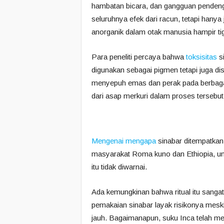
hambatan bicara, dan gangguan pendeng
seluruhnya efek dari racun, tetapi hanya
anorganik dalam otak manusia hampir ti
Para peneliti percaya bahwa
toksisitas
s
digunakan sebagai pigmen tetapi juga d
menyepuh emas dan perak pada berbagai
dari asap merkuri dalam proses tersebut
Mengenai mengapa
sinabar ditempatkan d
masyarakat Roma kuno dan Ethiopia, unt
itu tidak diwarnai.
Ada kemungkinan bahwa ritual itu sanga
pemakaian sinabar layak risikonya meski
jauh. Bagaimanapun, suku Inca telah me