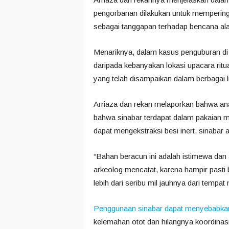
pengorbanan dilakukan untuk memperingat
sebagai tanggapan terhadap bencana al
Menariknya, dalam kasus penguburan di Iq
daripada kebanyakan lokasi upacara rit
yang telah disampaikan dalam berbagai li
Arriaza dan rekan melaporkan bahwa ana
bahwa sinabar terdapat dalam pakaian mu
dapat mengekstraksi besi inert, sinaba
“Bahan beracun ini adalah istimewa dan
arkeolog mencatat, karena hampir pasti 
lebih dari seribu mil jauhnya dari tempa
Penggunaan sinabar dapat menyebabka
kelemahan otot dan hilangnya koordinasi 