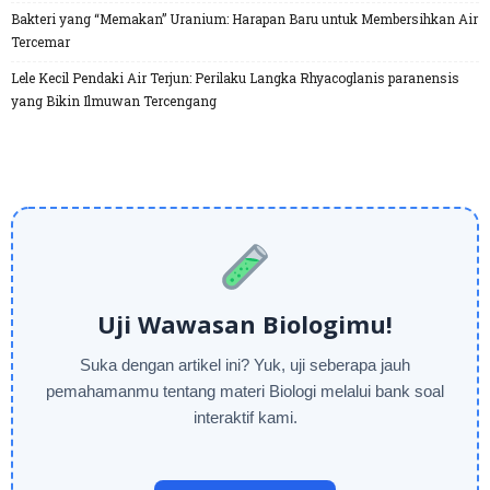
Bakteri yang “Memakan” Uranium: Harapan Baru untuk Membersihkan Air
Tercemar
Lele Kecil Pendaki Air Terjun: Perilaku Langka Rhyacoglanis paranensis
yang Bikin Ilmuwan Tercengang
Uji Wawasan Biologimu!
Suka dengan artikel ini? Yuk, uji seberapa jauh
pemahamanmu tentang materi Biologi melalui bank soal
interaktif kami.