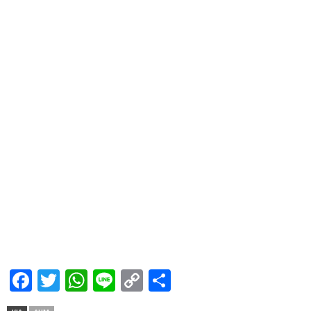
Facebook
Twitter
WhatsApp
Line
Copy
Share
Link