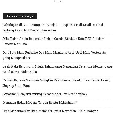
Artikel Lainnya
Kehidupan di Bumi Mungkin “Menjadi Hidup” Dua Kali: Studi Radikal
tentang Asal-Usul Bakteri dan Arkea
DNA Tidak Selalu Berbentuk Heliks Ganda: Struktur Non-B DNA dalam
Genom Manusia
Dari Satu Mata Purba ke Dua Mata Manusia: Asal-Usul Mata Vertebrata
yang Mengejutkan
Jejak Kaki Berumur 1,4 Juta Tahun yang Mengubah Cara Kita Memandang
Kerabat Manusia Purba
Ribuan Bahasa Manusia Mungkin Telah Punah Sebelum Zaman Kolonial,
Ungkap Studi Baru
Benarkah ‘Penyakit Viking’ Berasal dari Gen Neanderthal?
Mengapa Hidup Modern Terasa Begitu Melelahkan?
Orca Menabrakkan Ikan Matahari untuk Memecah Tubuh Mangsa